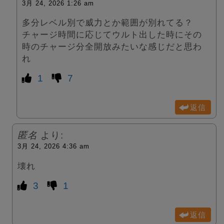
3月 24, 2026 1:26 am
多分レベル別で威力とか範囲が別れてる？
チャージ時間に応じてウルト出した時にその
時のチャージ分全開放みたいな感じだと思わ
れ
1
7
返信
匿名
より:
3月 24, 2026 4:36 am
壊れ
3
1
返信