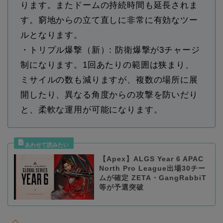
ります。またドームの持続時間も延長されま
す。窮地からの立て直しに非常に有効なツー
ルとなります。
・トリプル爆撃（新）: 防衛爆撃が3チャージ
制になります。1回あたりの範囲は狭まり、
ミサイルの数も減りますが、複数の場所に展
開したり、異なる角度からの攻撃を防いだり
と、柔軟な運用が可能になります。
【Apex】ALGS Year 6 APAC
North Pro League出場30チー
ムが確定 ZETA・GangRabbiT
等が予選突破