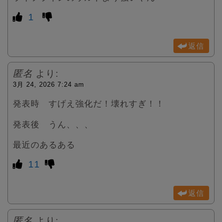
1
返信
匿名
より:
3月 24, 2026 7:24 am
発表時 すげえ強化だ！壊れすぎ！！
発表後 うん、、、
最近のあるある
11
返信
匿名
より: