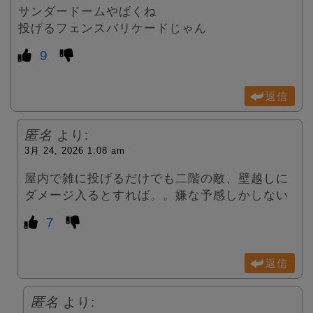
サンダードームやばくね
投げるフェンスバリケードじゃん
9
返信
匿名
より:
3月 24, 2026 1:08 am
屋内で雑に投げるだけでも二階の敵、壁越しに
ダメージ入るとすれば。。嫌な予感しかしない
7
返信
匿名
より: