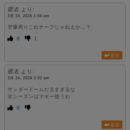
匿名
より:
3月 24, 2026 1:54 am
空爆周りこれナーフじゃねえか…？
8
1
返信
匿名
より:
3月 24, 2026 2:02 am
サンダードームだるすぎるな
次シーズンはマギー使うわ
8
返信