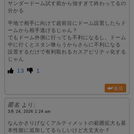
サンダードーム試す前から強すぎて終わってるの
分かる
平地で相手に向けて超前目にドーム設置したらド
ームから相手逃げるじゃん？
でもドーム外側に行っても不利になるし、ドーム
中に行くとスタン喰らうからさらに不利になる
設置するだけで有利取れるカスアビリティ化する
じゃん
13
1
返信
匿名
より:
3月 24, 2026 1:24 am
なんかさりげなくアルティメットの範囲拡大も基
本性能に追加してるらしいけど大丈夫か？