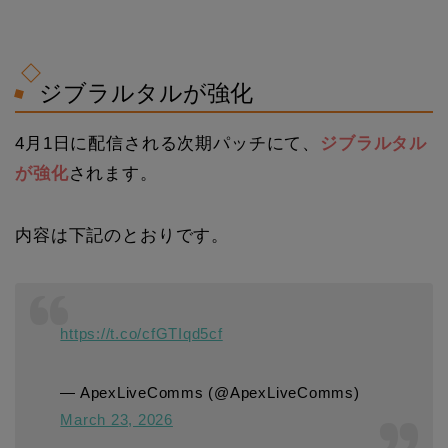
ジブラルタルが強化
4月1日に配信される次期パッチにて、
ジブラルタル
が強化
されます。
内容は下記のとおりです。
https://t.co/cfGTIqd5cf
— ApexLiveComms (@ApexLiveComms)
March 23, 2026