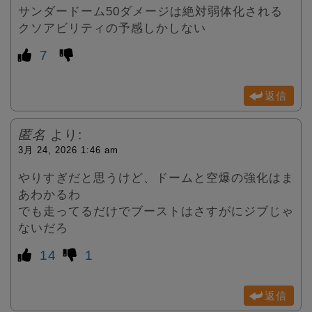
サンダードーム50ダメージは絶対弱体化される
クソアビリティの予感しかしない
7
返信
匿名
より:
3月 24, 2026 1:46 am
やりすぎだと思うけど、ドームと空爆の強化はま
あわかるわ
でも走ってるだけでブーストはさすがにジブじゃ
ないだろ
14
1
返信