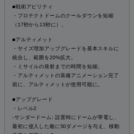
■戦術アビリティ
・プロテクトドームのクールダウンを短縮
（17秒から13秒に）。
■アルティメット
・サイズ増加アップグレードを基本スキルに
統合し、範囲を20%拡大。
・ミサイルの発射までの時間を短縮。
・アルティメットの装備アニメーション完了
前に、アルティメットが使用可能に。
■アップグレード
・レベル2
-サンダードーム: 設置時にドームが帯電し、
最初に侵入した敵に50ダメージを与え、移動