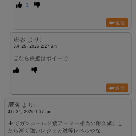
1
返信
匿名
より:
3月 25, 2026 2:27 am
ほなら鉄壁はポイーで
返信
匿名
より:
3月 24, 2026 1:17 am
でガンシールド紫アーマー相当の耐久値にし
たら漸く強いレジェと対等レベルやな