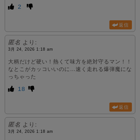
2
返信
匿名
より:
3月 24, 2026 1:18 am
大柄だけど硬い！熱くて味方を絶対守るマン！！
なとこがカッコいいのに…速く走れる爆弾魔にな
っちゃった
18
返信
匿名
より:
3月 24, 2026 1:18 am