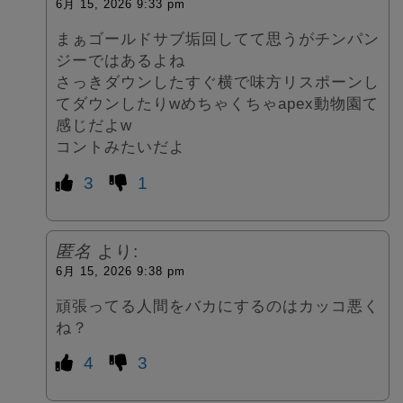
6月 15, 2026 9:33 pm
まぁゴールドサブ垢回してて思うがチンパン
ジーではあるよね
さっきダウンしたすぐ横で味方リスポーンし
てダウンしたりwめちゃくちゃapex動物園て
感じだよw
コントみたいだよ
3
1
匿名
より:
6月 15, 2026 9:38 pm
頑張ってる人間をバカにするのはカッコ悪く
ね？
4
3