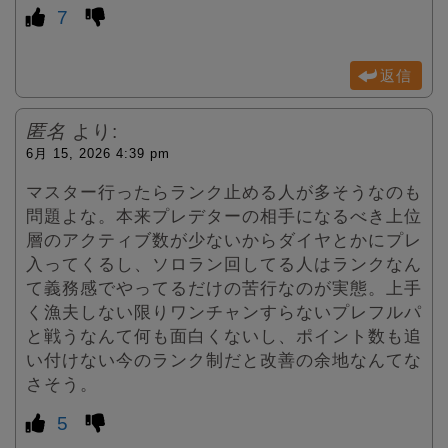
7
返信
匿名
より:
6月 15, 2026 4:39 pm
マスター行ったらランク止める人が多そうなのも
問題よな。本来プレデターの相手になるべき上位
層のアクティブ数が少ないからダイヤとかにプレ
入ってくるし、ソロラン回してる人はランクなん
て義務感でやってるだけの苦行なのが実態。上手
く漁夫しない限りワンチャンすらないプレフルパ
と戦うなんて何も面白くないし、ポイント数も追
い付けない今のランク制だと改善の余地なんてな
さそう。
5