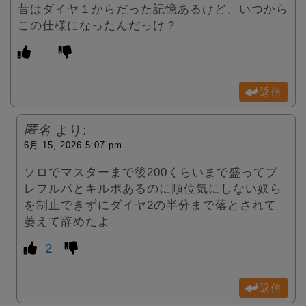
昔はダイヤ１からだった記憶あるけど、いつから
この仕様になったんだっけ？
返信
匿名
より:
6月 15, 2026 5:07 pm
ソロでマスターまで後200くらいまで盛ってプ
レフルパとキルポあるのに順位気にしない奴ら
を制止できずにダイヤ2の半分まで落とされて
萎えて辞めたよ
2
返信