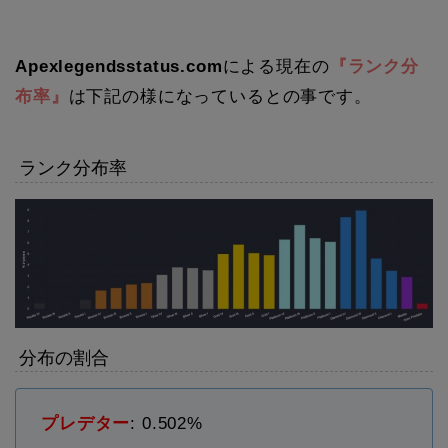
Apexlegendsstatus.com
による現在の
『ランク分
布率』
は下記の様になっているとの事です。
ランク分布率
分布の割合
プレデター
: 0.502%