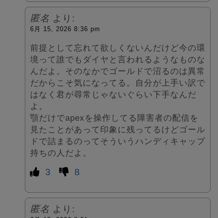
匿名
より:
6月 15, 2026 8:36 pm
前提として忘れて欲しくないんだけど今の環
境って誰でもダイヤと言われるようなものな
んだよ。そのなかでゴールドで沼るのは異常
だからこそ気になってる。自分が上手い訳で
はなく君が尋常じゃないぐらい下手なんだ
よ。
顎だけでapexを操作してる障害者の配信を
見たことがあって印象に残ってるけどゴール
ドで詰まるのってそういうハンディキャップ
持ちの人だよ。
3
8
匿名
より: