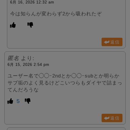
6月 16, 2026 12:32 am
今は知らんが変わらず2から吸われたぞ
返信
匿名
より:
6月 15, 2026 2:54 pm
ユーザー名で◯◯ｰ2ndとか◯◯ｰsubとか明らか
サブ垢のよく見るけどこいつらもダイヤで詰まっ
てんだろうな
5
返信