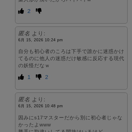
2
匿名
より:
6月 15, 2026 10:24 pm
自分も初心者のころは下手で誰かに迷惑かけ
てるのに他人の迷惑だけ敏感に反応する現代
の妖怪だなｗ
1
2
匿名
より:
6月 15, 2026 10:48 pm
因みにs17マスターだから別に初心者じゃな
かったよwww
勝手に勘違いしてる間抜けいるけど