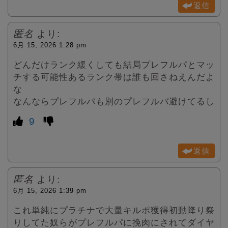
返信
匿名
より:
6月 15, 2026 1:28 pm
どんだけランク緩くしても結局プレフルパとマッ
チする可能性あるランク帯は誰も回さねえんだよ
な
なんならプレフルパも別のプレフルパ避けてるし
9
返信
匿名
より:
6月 15, 2026 1:39 pm
これ単純にプラチナで大量キルポ獲得初動降り祭
りしてた奴らがプレフルパに挽肉にされてダイヤ