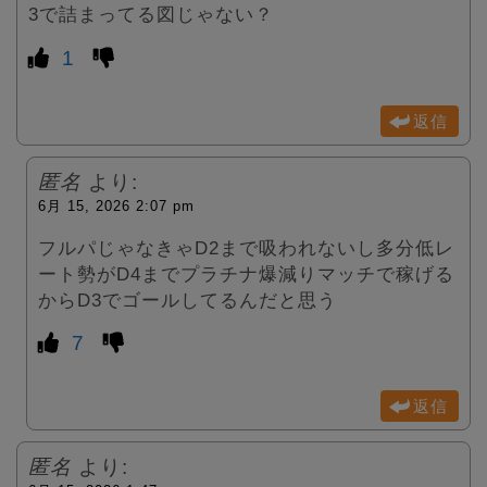
3で詰まってる図じゃない？
1
返信
匿名
より:
6月 15, 2026 2:07 pm
フルパじゃなきゃD2まで吸われないし多分低レ
ート勢がD4までプラチナ爆減りマッチで稼げる
からD3でゴールしてるんだと思う
7
返信
匿名
より: