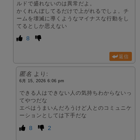
ルドで盛れないのは異常だよ。
かくれんぼしてるだけで上がれるでしょ。チ
ームを壊滅に導くようなマイナスな行動をし
てるとしか思えない
8
返信
匿名
より:
6月 15, 2026 6:06 pm
できる人はできない人の気持ちわからないっ
てやつだな
エペはうまいんだろうけど人とのコミュニケ
ーションとしては下手だな
8
2