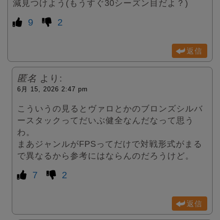
減見つけよう(もうすぐ30シーズン目だよ？)
9
2
返信
匿名
より:
6月 15, 2026 2:47 pm
こういうの見るとヴァロとかのブロンズシルバ
ースタックってだいぶ健全なんだなって思う
わ。
まあジャンルがFPSってだけで対戦形式がまる
で異なるから参考にはならんのだろうけど。
7
2
返信