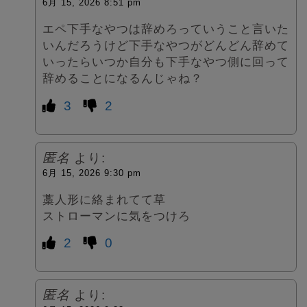
6月 15, 2026 8:51 pm
エペ下手なやつは辞めろっていうこと言いた
いんだろうけど下手なやつがどんどん辞めて
いったらいつか自分も下手なやつ側に回って
辞めることになるんじゃね？
3
2
匿名
より:
6月 15, 2026 9:30 pm
藁人形に絡まれてて草
ストローマンに気をつけろ
2
0
匿名
より: