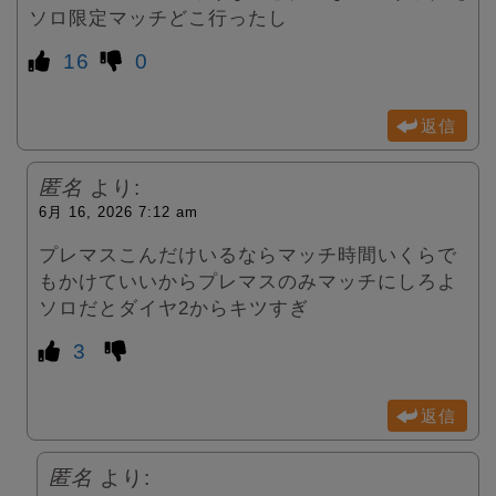
ソロ限定マッチどこ行ったし
16
0
返信
匿名
より:
6月 16, 2026 7:12 am
プレマスこんだけいるならマッチ時間いくらで
もかけていいからプレマスのみマッチにしろよ
ソロだとダイヤ2からキツすぎ
3
返信
匿名
より: