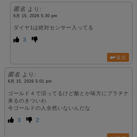
匿名
より:
6月 15, 2026 5:30 pm
ダイヤ1は絶対センサー入ってる
3
返信
匿名
より:
6月 15, 2026 5:01 pm
ゴールド４で沼ってるけど敵とか味方にプラチナ
来るのきついわ
今ゴールドの人全然いないんだな
3
2