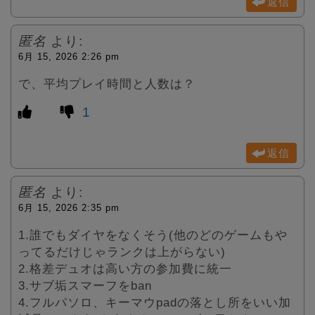
返信
匿名
より:
6月 15, 2026 2:26 pm
で、平均プレイ時間と人数は？
1
返信
匿名
より:
6月 15, 2026 2:35 pm
1.誰でもダイヤをなくそう(他のどのゲームもや
ってるだけじゃランクは上がらない)
2.格差デュオは高い方の参加費に統一
3.サブ垢スマーフをban
4.フルパソロ、キーマウpadの落とし所をいい加