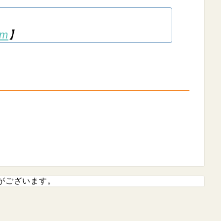
om
】
がございます。