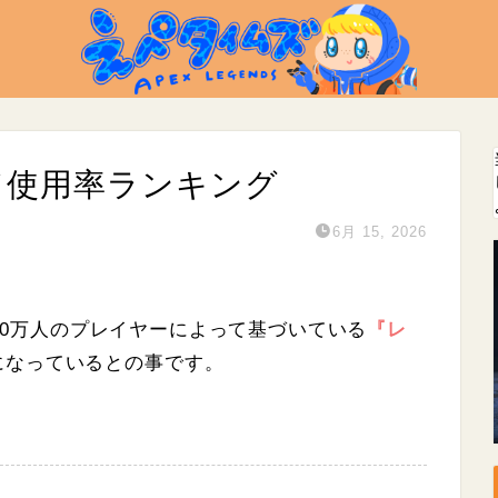
ド使用率ランキング
6月 15, 2026
20万人
のプレイヤーによって基づいている
『レ
になっているとの事です。