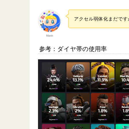
アクセル弱体化まだですか
Marin
参考：ダイヤ帯の使用率