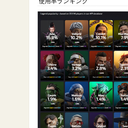
使用率ランキング
%