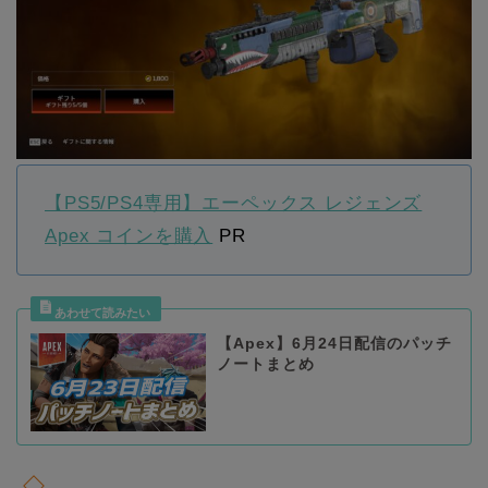
【PS5/PS4専用】エーペックス レジェンズ
Apex コインを購入
PR
【Apex】6月24日配信のパッチ
ノートまとめ