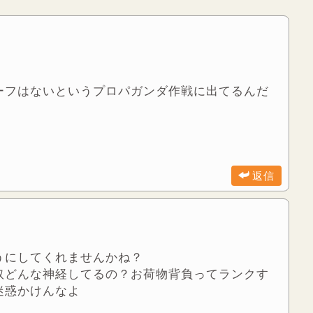
ーフはないというプロパガンダ作戦に出てるんだ
返信
うにしてくれませんかね？
奴どんな神経してるの？お荷物背負ってランクす
迷惑かけんなよ