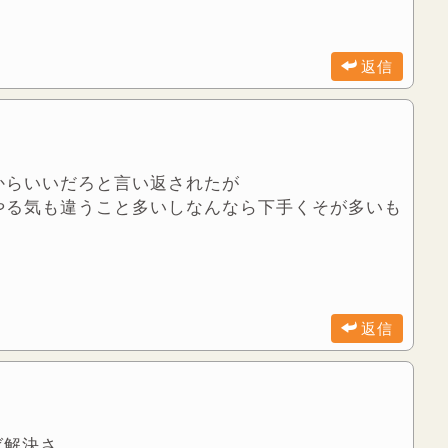
返信
からいいだろと言い返されたが
やる気も違うこと多いしなんなら下手くそが多いも
返信
ば解決さ