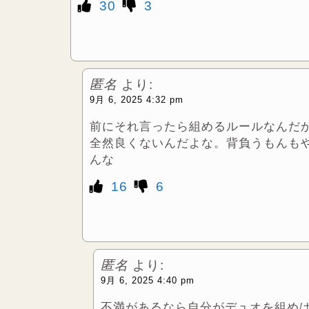
30
3
匿名
より:
9月 6, 2025 4:32 pm
前にそれ言ったら組めるルールなんだ
全然良くないんだよな。背負うもんも
んな
16
6
匿名
より:
9月 6, 2025 4:40 pm
不満があるなら自分がデュオを組め