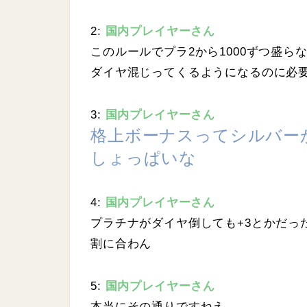
.
2
4
2:
国内プレイヤーさん
%
このルールでプラ2から1000ずつ盛ら
ダイヤ混じってくるようになるのに必
3:
国内プレイヤーさん
格上ボーナスってシルバー
しょっぱいな
4:
国内プレイヤーさん
プラチナがダイヤ倒しても+3とかだっ
割に合わん
5:
国内プレイヤーさん
本当にその通りですねえ