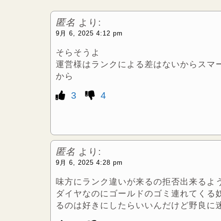
r
匿名
より:
9月 6, 2025 4:12 pm
そらそうよ
運営様はランクによる差はないからスマ
から
3
4
匿名
より:
9月 6, 2025 4:28 pm
味方にランク違いが来るの拒否出来るよ
ダイヤなのにゴールドのゴミ連れてくる
るのは好きにしたらいいんだけど野良に