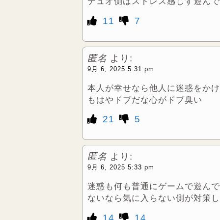
デュオ側はストレス感じず遊んで
11
7
匿名
より:
9月 6, 2025 5:31 pm
本人が幸せなら他人に迷惑をかけ
もはやドブだな心がドブ臭い
21
5
匿名
より:
9月 6, 2025 5:33 pm
迷惑も何も普通にゲームで遊んで
ないなら気に入らない側が対策し
14
14