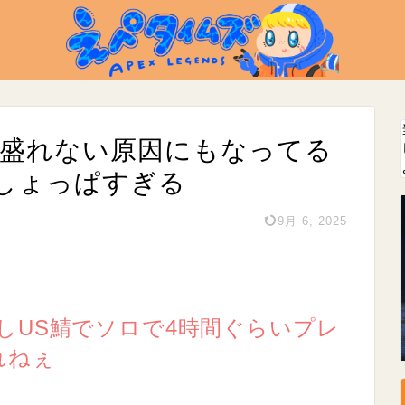
が盛れない原因にもなってる
しょっぱすぎる
9月 6, 2025
しUS鯖でソロで4時間ぐらいプレ
れねぇ