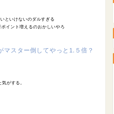
ないといけないのダルすぎる
要ポイント増えるのおかしいやろ
がマスター倒してやっと1.５倍？
た気がする。