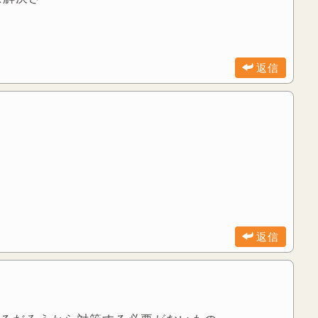
返信
？
返信