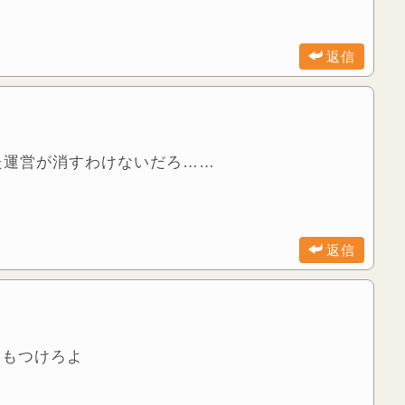
返信
た運営が消すわけないだろ……
返信
にもつけろよ