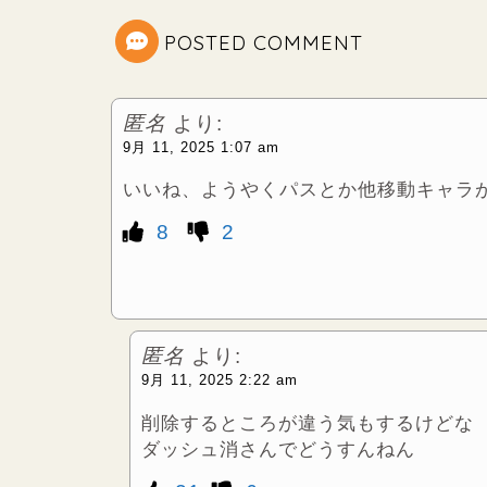
e
POSTED COMMENT
r
匿名
より:
9月 11, 2025 1:07 am
いいね、ようやくパスとか他移動キャラ
8
2
匿名
より:
9月 11, 2025 2:22 am
削除するところが違う気もするけどな
ダッシュ消さんでどうすんねん