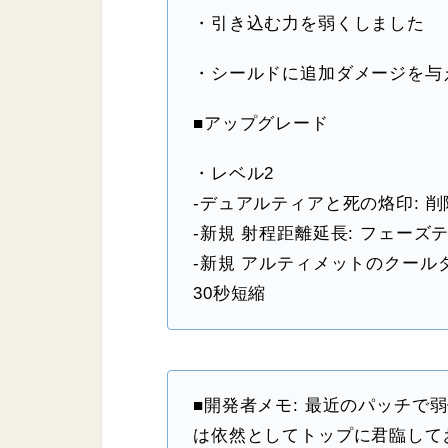
・引き込む力を弱くしました
・シールドに追加ダメージを与
■アップグレード
・レベル2
-デュアルティアと死の烙印: 削
-新規 射程距離延長: フェーズ
-新規 アルティメットのクール
30秒短縮
■開発者メモ: 最近のパッチで
は依然としてトップに君臨して