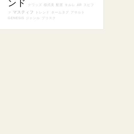
ンド
クワッズ
様式美
配置
キルレ
AR
スピフ
マスティフ
ァ
トレンド
ネームタグ
アサルト
GENESIS
ジャンル
ブリスク