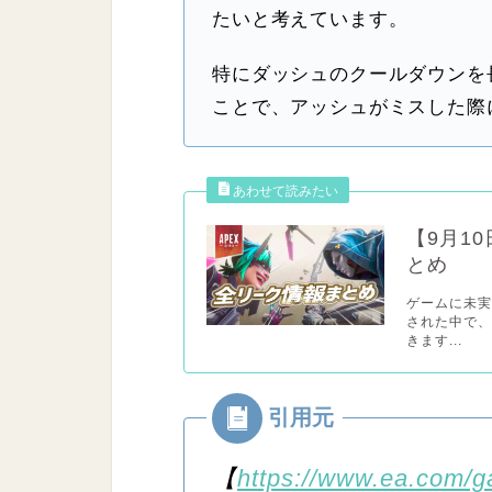
たいと考えています。
特にダッシュのクールダウンを
ことで、アッシュがミスした際
【9月1
とめ
ゲームに未実
された中で
きます...
【
https://www.ea.com/