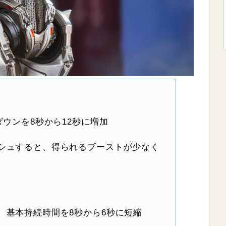
ダウンを8秒から12秒に増加
シュすると、得られるブーストが少なく
、基本持続時間を8秒から6秒に短縮