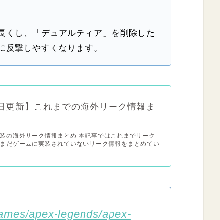
長くし、「デュアルティア」を削除した
に反撃しやすくなります。
0日更新】これまでの海外リーク情報ま
装の海外リーク情報まとめ 本記事ではこれまでリーク
、まだゲームに実装されていないリーク情報をまとめてい
games/apex-legends/apex-