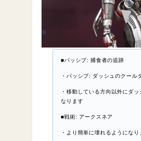
■パッシブ: 捕食者の追跡
・パッシブ: ダッシュのクール
・移動している方向以外にダッ
なります
■戦術: アークスネア
・より簡単に壊れるようになり