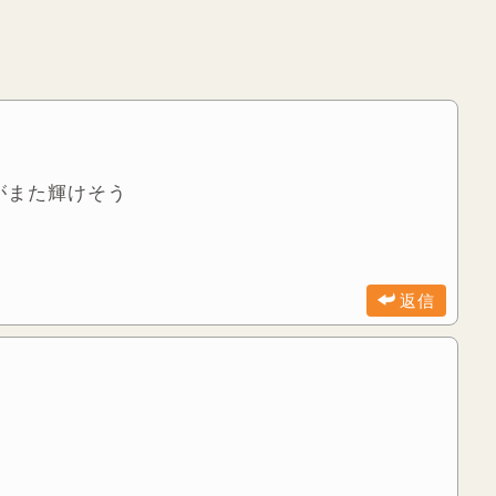
がまた輝けそう
返信