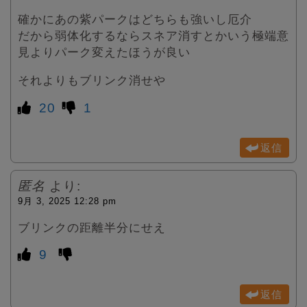
確かにあの紫パークはどちらも強いし厄介
だから弱体化するならスネア消すとかいう極端意
見よりパーク変えたほうが良い
それよりもブリンク消せや
20
1
返信
匿名
より:
9月 3, 2025 12:28 pm
ブリンクの距離半分にせえ
9
返信