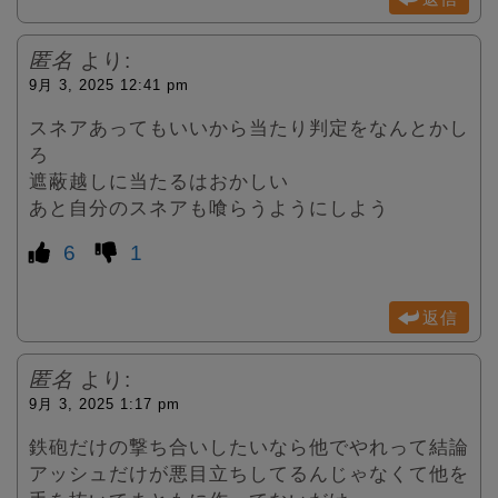
匿名
より:
9月 3, 2025 12:41 pm
スネアあってもいいから当たり判定をなんとかし
ろ
遮蔽越しに当たるはおかしい
あと自分のスネアも喰らうようにしよう
6
1
返信
匿名
より:
9月 3, 2025 1:17 pm
鉄砲だけの撃ち合いしたいなら他でやれって結論
アッシュだけが悪目立ちしてるんじゃなくて他を