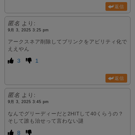
返信
匿名
より:
9月 3, 2025 3:25 pm
アークスネア削除してブリンクをアビリティ化で
ええやん
3
1
返信
匿名
より:
9月 3, 2025 3:45 pm
なんでグリーディーだと2HITして40くらうの？
そして誰も治せって言わない謎
8