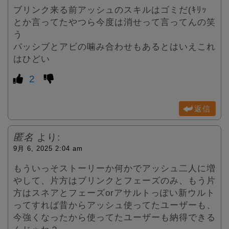
ブリンク来る前アッシュのスキルはゴミだ(ｷﾘｯ
とか言ってたやつら今度は消せって言ってんの笑
う
パッシブとアビの噛み合わせもあるとはいえこれ
はひどい
2
返信
匿名
より:
9月 6, 2025 2:04 am
もういっそストーリーか何かでアッシュ二人に増
やして、片方はブリンクとフェーズのみ、もう片
方はスネアとフェーズorアサルトっぽい新ウルト
ってすれば昔からアッシュ使ってたユーザーも、
今強くなったから使ってたユーザーも納得できる