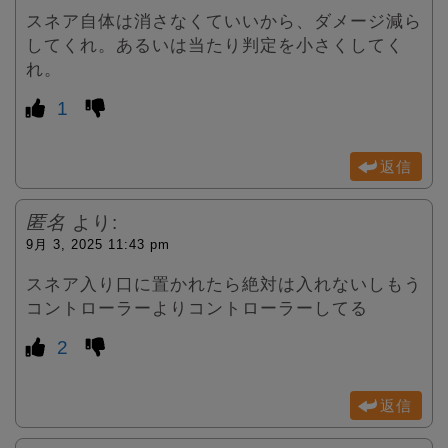
スネア自体は消さなくていいから、ダメージ減ら
してくれ。あるいは当たり判定を小さくしてく
れ。
1
返信
匿名
より:
9月 3, 2025 11:43 pm
スネア入り口に置かれたら絶対は入れないしもう
コントローラーよりコントローラーしてる
2
返信