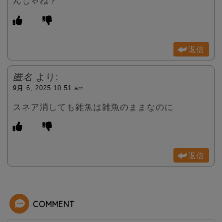
んじゃね？
返信
匿名
より:
9月 6, 2025 10:51 am
スネア消しても雑魚は雑魚のままなのに
返信
COMMENT