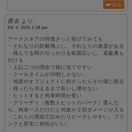
返信
匿名
より:
9月 3, 2025 2:29 pm
アークスネアの特徴ざっと挙げてみても
・それなりの距離飛ぶし、それなりの速度がある
・飛んでる時の引っかける範囲広いし、遮蔽裏も
行ける
・上記二つの理由で雑に当てやすい
・クールタイムが20秒しかない。
・地面やオブジェクトに刺さったらその場に残る
・残ったら消えるまで長いし壊せない
・ヒットすると拘束時間が長い
・グリーディ（複数人ヒットのパーク）選んだ
ら、拘束一人だけだと何故か２回ダメージが入る
・これらの理由で詰めたりピークしやすい。ブリ
ンクと異常に相性がいい。