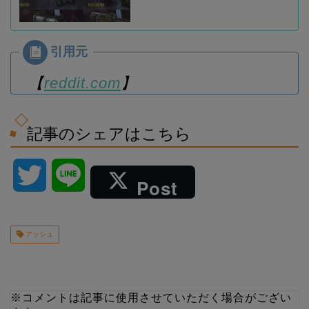
【
reddit.com
】
記事のシェアはこちら
T
L
Post
w
i
アッシュ
i
n
t
e
※コメントは記事に使用させていただく場合がござい
t