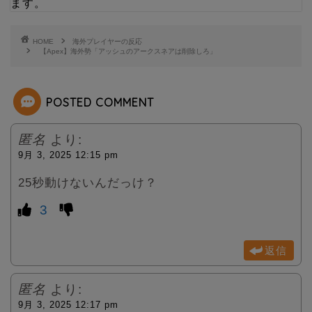
ます。
e
HOME
海外プレイヤーの反応
【Apex】海外勢「アッシュのアークスネアは削除しろ」
r
POSTED COMMENT
匿名
より:
9月 3, 2025 12:15 pm
25秒動けないんだっけ？
3
返信
匿名
より:
9月 3, 2025 12:17 pm