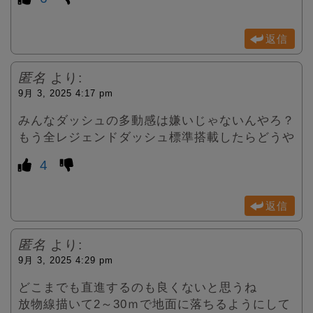
返信
匿名
より:
9月 3, 2025 4:17 pm
みんなダッシュの多動感は嫌いじゃないんやろ？
もう全レジェンドダッシュ標準搭載したらどうや
4
返信
匿名
より:
9月 3, 2025 4:29 pm
どこまでも直進するのも良くないと思うね
放物線描いて2～30ｍで地面に落ちるようにして