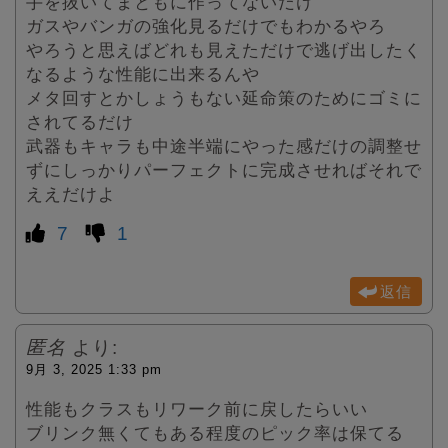
手を抜いてまともに作ってないだけ
ガスやバンガの強化見るだけでもわかるやろ
やろうと思えばどれも見えただけで逃げ出したく
なるような性能に出来るんや
メタ回すとかしょうもない延命策のためにゴミに
されてるだけ
武器もキャラも中途半端にやった感だけの調整せ
ずにしっかりパーフェクトに完成させればそれで
ええだけよ
7
1
返信
匿名
より:
9月 3, 2025 1:33 pm
性能もクラスもリワーク前に戻したらいい
ブリンク無くてもある程度のピック率は保てる