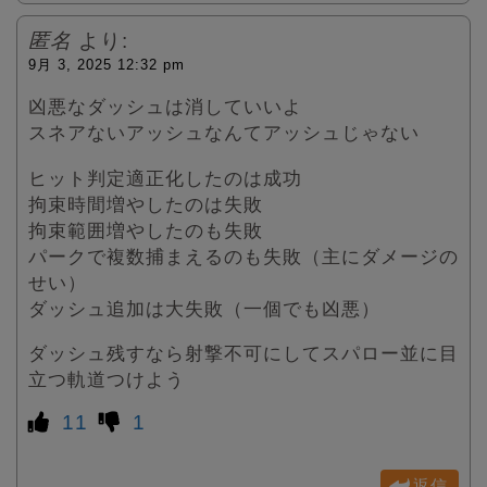
匿名
より:
9月 3, 2025 12:32 pm
凶悪なダッシュは消していいよ
スネアないアッシュなんてアッシュじゃない
ヒット判定適正化したのは成功
拘束時間増やしたのは失敗
拘束範囲増やしたのも失敗
パークで複数捕まえるのも失敗（主にダメージの
せい）
ダッシュ追加は大失敗（一個でも凶悪）
ダッシュ残すなら射撃不可にしてスパロー並に目
立つ軌道つけよう
11
1
返信