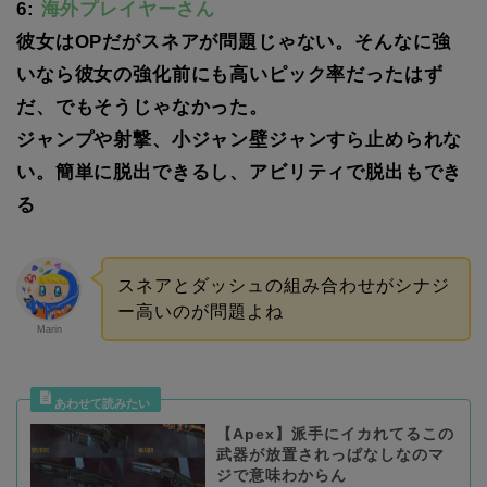
6:
海外プレイヤーさん
彼女はOPだがスネアが問題じゃない。そんなに強
いなら彼女の強化前にも高いピック率だったはず
だ、でもそうじゃなかった。
ジャンプや射撃、小ジャン壁ジャンすら止められな
い。簡単に脱出できるし、アビリティで脱出もでき
る
スネアとダッシュの組み合わせがシナジ
ー高いのが問題よね
Marin
【Apex】派手にイカれてるこの
武器が放置されっぱなしなのマ
ジで意味わからん