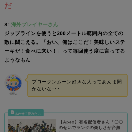
だ
8:
海外プレイヤーさん
ジップラインを使うと200メートル範囲内の全ての
敵に聞こえる。「おい、俺はここだ！美味しいステ
ーキだ！食べに来い！」って毎回使う度に言ってる
ようなもん
ブロークンムーン好きな人ってあんま聞
かないな･･･
管理人
【Apex】有名配信者さん「〇〇
のせいでランクの楽しさが台無