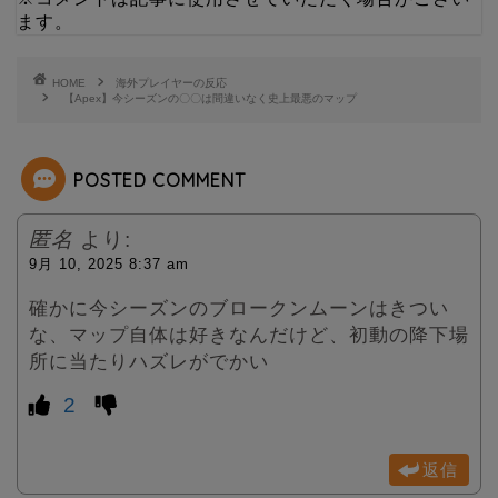
t
ます。
e
HOME
海外プレイヤーの反応
【Apex】今シーズンの〇〇は間違いなく史上最悪のマップ
r
POSTED COMMENT
匿名
より:
9月 10, 2025 8:37 am
確かに今シーズンのブロークンムーンはきつい
な、マップ自体は好きなんだけど、初動の降下場
所に当たりハズレがでかい
2
返信