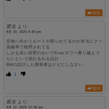
返信
匿名
より:
9月 10, 2025 9:40 pm
安地へ向かうルートが限られてるのが本当にクソ
高確率で検問されてる
しかも高い岩壁のせいでEvacタワー乗り越えづ
らいという頭わるわる設計
BMの設計した開発者はクビにしなさい
1
返信
匿名
より:
9月 12, 2025 12:28 am