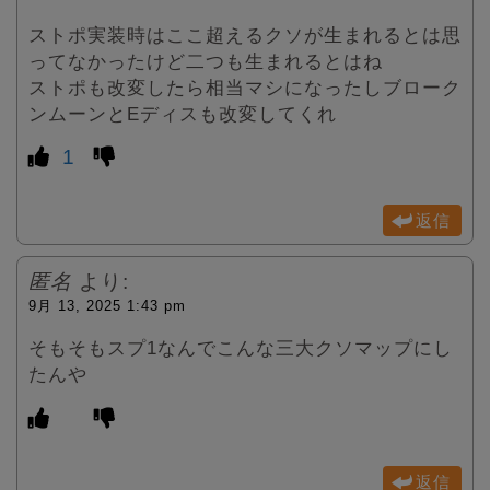
ストポ実装時はここ超えるクソが生まれるとは思
ってなかったけど二つも生まれるとはね
ストポも改変したら相当マシになったしブローク
ンムーンとEディスも改変してくれ
1
返信
匿名
より:
9月 13, 2025 1:43 pm
そもそもスプ1なんでこんな三大クソマップにし
たんや
返信