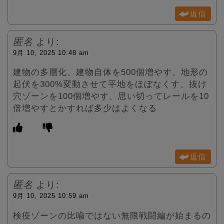
返信
匿名
より:
9月 10, 2025 10:48 am
建物の多層化、建物自体を500個増やす、地形の
起伏を300%変動させて平地をほぼなくす、抜け
穴ゾーンを100個増やす、思い切ってレールを10
倍増やすとかすれば多少はよくなる
返信
匿名
より:
9月 10, 2025 10:59 am
検疫ゾーンの比喩ではない無限戦闘編が始まるの