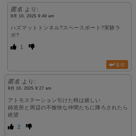
匿名
より:
9月 10, 2025 9:49 am
ハズマットトンネル?スペースポート?実験ラ
ボ?
1
返信
匿名
より:
9月 10, 2025 9:27 am
アトモステーション引けた時は嬉しい
鋳造所と周辺の不愉快な仲間たちに降ろされたら
絶望
2