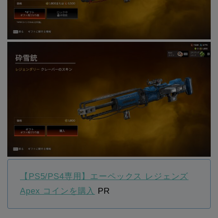
【PS5/PS4専用】エーペックス レジェンズ
Apex コインを購入
PR