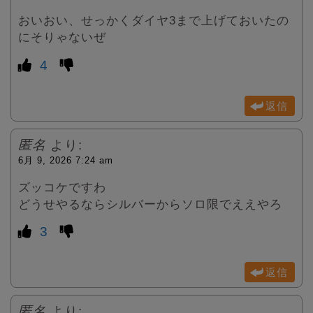
おいおい、せっかくダイヤ3まで上げておいたの
にそりゃないぜ
4
返信
匿名
より:
6月 9, 2026 7:24 am
ズッコケですわ
どうせやるならシルバーからソロ限でええやろ
3
返信
匿名
より: