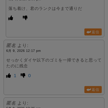
落ち着け、君のランクは今まで通りだ
返信
匿名
より:
6月 9, 2026 12:17 pm
せっかくダイヤ以下のゴミを一掃できると思って
たのに残念
1
0
返信
匿名
より: