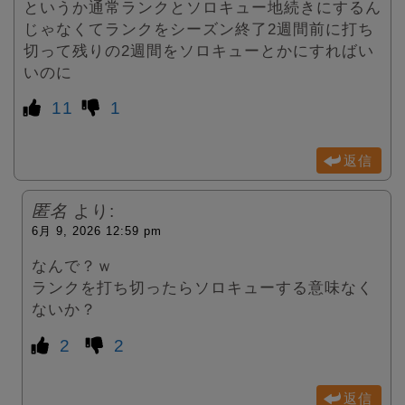
というか通常ランクとソロキュー地続きにするん
じゃなくてランクをシーズン終了2週間前に打ち
切って残りの2週間をソロキューとかにすればい
いのに
11
1
返信
匿名
より:
6月 9, 2026 12:59 pm
なんで？ｗ
ランクを打ち切ったらソロキューする意味なく
ないか？
2
2
返信