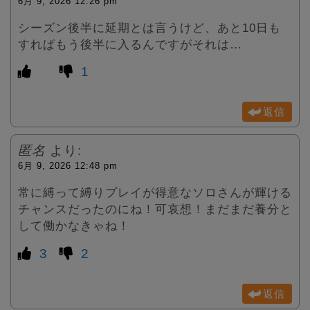
6月 9, 2026 12:26 pm
シーズン後半に延期とは言うけど、あと10日も
すればもう後半に入るんですがそれは…
1
返信
匿名
より:
6月 9, 2026 12:48 pm
常に縛って縛りプレイが得意なソロさんが輝ける
チャンスだったのにね！可哀想！まだまだ養分と
して働かなきゃね！
3
2
返信