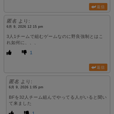
返信
匿名
より:
6月 9, 2026 12:15 pm
3人1チームで組むゲームなのに野良強制とはこ
れ如何に、、、
1
返信
匿名
より:
6月 9, 2026 1:05 pm
BFを32人チーム組んでやってる人がいると聞い
て来ました
1