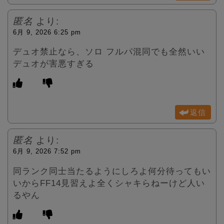
匿名
より:
6月 9, 2026 6:25 pm
デュオ禁止なら、ソロ フルパ混同でも全然いい
デュオが害悪すぎる
返信
匿名
より:
6月 9, 2026 7:52 pm
同ランク同士当たるようにしろよ何分待ってもい
いからFF14見習えよ全くシャキらねーけど人い
るやん