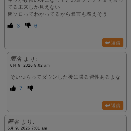
キャが蚊帳の外になってどの道グチグチ文句言っ
てる未来しか見えない
皆ソロってわかってるから暴言も増えそう
3
6
返信
匿名
より:
6月 9, 2026 9:02 am
そいつらってダウンした後に喋る習性あるよな
7
返信
匿名
より:
6月 9, 2026 7:01 am