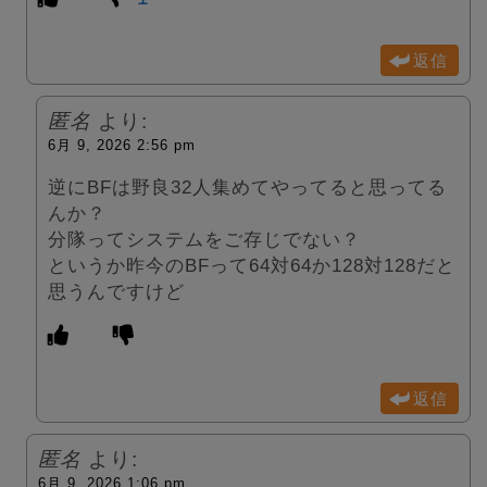
返信
匿名
より:
6月 9, 2026 2:56 pm
逆にBFは野良32人集めてやってると思ってる
んか？
分隊ってシステムをご存じでない？
というか昨今のBFって64対64か128対128だと
思うんですけど
返信
匿名
より:
6月 9, 2026 1:06 pm