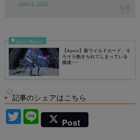
June 8, 2026
【Apex】新ワイルドカード、そ
ろそろ飽きられてしまっている
模様･･･
記事のシェアはこちら
T
L
Post
w
i