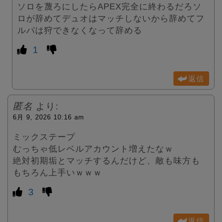
ソロを蔑ろにしたらAPEX完全に終わるだろソ
ロが辞めてデュオはマッチしないから辞めてフ
ルパは狩できなくなって辞める
1
返信
匿名
より:
6月 9, 2026 10:16 am
ミックステープ
むっちゃ低レベルアカウント増えたなｗ
絶対初期垢とマッチするんだけど、敵も味方も
もちろん上手いｗｗｗ
3
返信