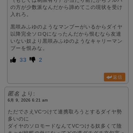
（もしくは制限有り）が当たり前だからフルパ
の方が少数派なんだから諦めてこの現状を受け
入れろ。
黒咲みふゆのようなマンブーがいるからダイヤ
以降完全ソロQになったんだから恨むなら友達
いない奴より黒咲みふゆのようなキャリーマン
ブーを恨みな。
33
2
返信
匿名
より:
6月 9, 2026 6:21 am
ただでさえVCつけて連携取ろうとするダイヤ勢
多いのに
ダイヤのソロモードなんてVCつける奴多くて陰