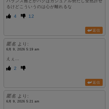
バランス難とかバグはカジュアル勢だし全然許せ
るけどこういうのは心が離れるな
4
12
返信
匿名
より:
6月 9, 2026 5:19 am
えぇ…
2
返信
匿名
より:
6月 9, 2026 5:21 am