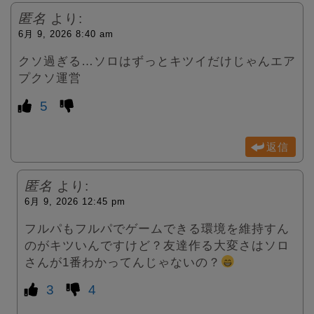
匿名
より:
6月 9, 2026 8:40 am
クソ過ぎる…ソロはずっとキツイだけじゃんエア
プクソ運営
5
返信
匿名
より:
6月 9, 2026 12:45 pm
フルパもフルパでゲームできる環境を維持すん
のがキツいんですけど？友達作る大変さはソロ
さんが1番わかってんじゃないの？
3
4