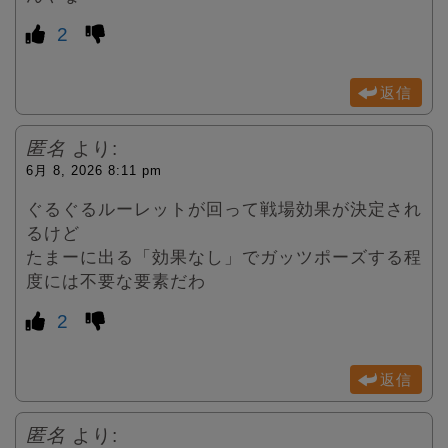
2
返信
匿名
より:
6月 8, 2026 8:11 pm
ぐるぐるルーレットが回って戦場効果が決定され
るけど
たまーに出る「効果なし」でガッツポーズする程
度には不要な要素だわ
2
返信
匿名
より: