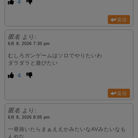
4
返信
匿名
より:
6月 8, 2026 7:30 pm
むしろガンゲームはソロでやりたいわ
ダラダラと遊びたい
4
返信
匿名
より:
6月 8, 2026 8:05 pm
一発抜いたらまぁええかみたいなAVみたいなも
んやな