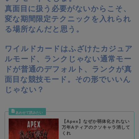
真面目に扱う必要がないからこそ、
変な期間限定テクニックを入れられ
る場所なんだと思う。
ワイルドカードはふざけたカジュア
ルモード、ランクじゃない通常モー
ドが普通のデフォルト、ランクが真
面目な競技モード。その形でいいん
じゃない？
【Apex】なぜか弱体化されない
万年Aティアのクソキャラ消して
くれ