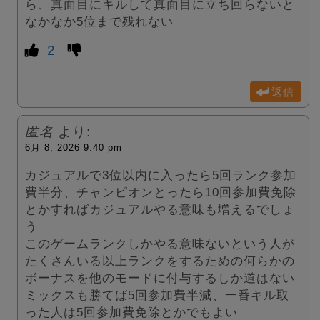
ら、真面目にキルして真面目に立ち回らないと
なかなか5位まで残れない
2
返信
匿名
より:
6月 8, 2026 9:40 pm
カジュアルで3位以内に入ったら5回ランク参加
費半分、チャンピオンとったら10回参加費免除
とかすればカジュアルやる意味も増えるでしょ
う
このゲームランクしかやる意味ないという人が
たくさんいる以上ランクをするための何らかの
ボーナスを他のモードに付与するしか道はない
ミックスも勝てば5回参加費半減、一番キル取
った人は5回参加費免除とかでもよい