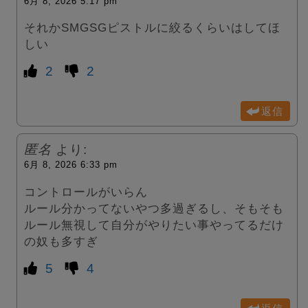
6月 8, 2026 5:17 pm
それかSMGSGピストルに絞るくらいはしてほ
しい
2
2
返信
匿名
より:
6月 8, 2026 6:33 pm
コントロールがいらん
ルール分かってないやつ多過ぎるし、そもそも
ルール無視して自分がやりたい事やってるだけ
の奴も多すぎ
5
4