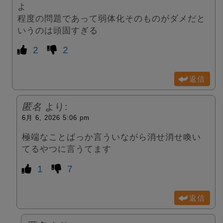
よ
程度の問題であって弱体化そのものがダメだと
いうのは頭固すぎる
2
2
返信
匿名
より:
6月 6, 2026 5:06 pm
極端なことばっか言ういながら消せ消せ喚い
てるやつに言うてます
1
7
返信