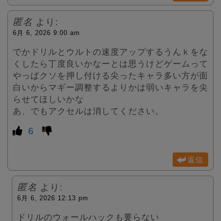
匿名
より:
6月 6, 2026 9:00 am
でかドリルとウルトの速度アップするうんｋをな
くしたら丁度良いかなーとは思うけどゲームって
やっぱクソを押し付ける尖ったキャラ多い方が面
白いからマギー調整するよりかは弱いキャラを尖
らせてほしいかな
あ、でもアクセルは消してください。
6
返信
匿名
より:
6月 6, 2026 12:13 pm
ドリルのウォールハックも要らない