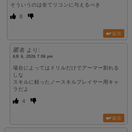
そういうのは全てリコンに与えるべき
8
返信
匿名
より:
6月 6, 2026 7:06 pm
場合によってはドリルだけでアーマー割れる
しな
スキルに頼ったノースキルプレイヤー用キャ
ラだよ
4
返信