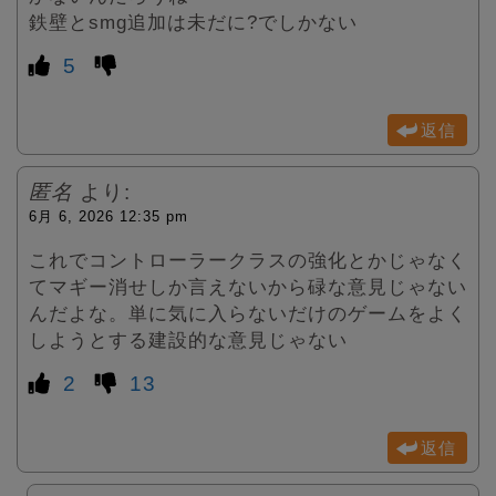
鉄壁とsmg追加は未だに?でしかない
5
返信
匿名
より:
6月 6, 2026 12:35 pm
これでコントローラークラスの強化とかじゃなく
てマギー消せしか言えないから碌な意見じゃない
んだよな。単に気に入らないだけのゲームをよく
しようとする建設的な意見じゃない
2
13
返信