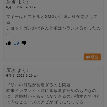
匿名
より:
6月 6, 2026 9:08 am
マギーはピストルとSMGが足速い奴が悪さして
る
ショットガンおばさんと頃はバランス良かったの
に
19
返信
匿名
より:
6月 6, 2026 9:19 am
ドリルの射程が長過ぎるのも問題
本来インファイト時に遮蔽潰すためのものなの
に、遠距離からもそれができるのが強すぎて似た
ようなヒューズのアビがゴミになってる