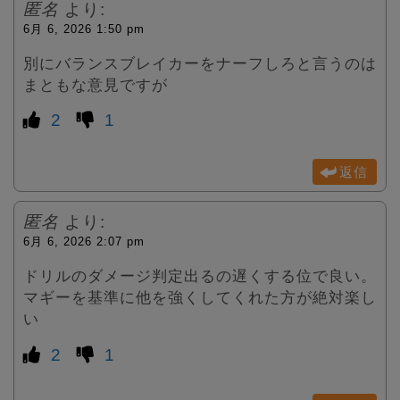
匿名
より:
6月 6, 2026 1:50 pm
別にバランスブレイカーをナーフしろと言うのは
まともな意見ですが
2
1
返信
匿名
より:
6月 6, 2026 2:07 pm
ドリルのダメージ判定出るの遅くする位で良い。
マギーを基準に他を強くしてくれた方が絶対楽し
い
2
1