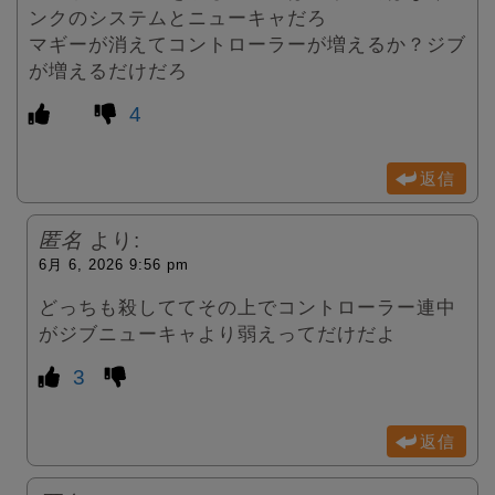
ンクのシステムとニューキャだろ
マギーが消えてコントローラーが増えるか？ジブ
が増えるだけだろ
4
返信
匿名
より:
6月 6, 2026 9:56 pm
どっちも殺しててその上でコントローラー連中
がジブニューキャより弱えってだけだよ
3
返信