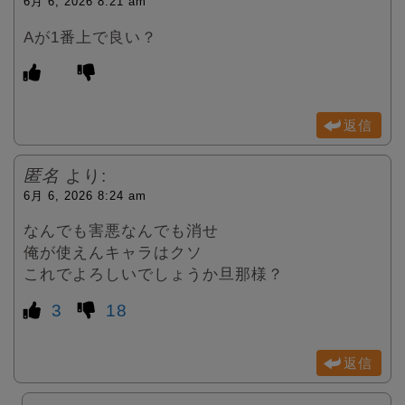
6月 6, 2026 8:21 am
Aが1番上で良い？
返信
匿名
より:
6月 6, 2026 8:24 am
なんでも害悪なんでも消せ
俺が使えんキャラはクソ
これでよろしいでしょうか旦那様？
3
18
返信