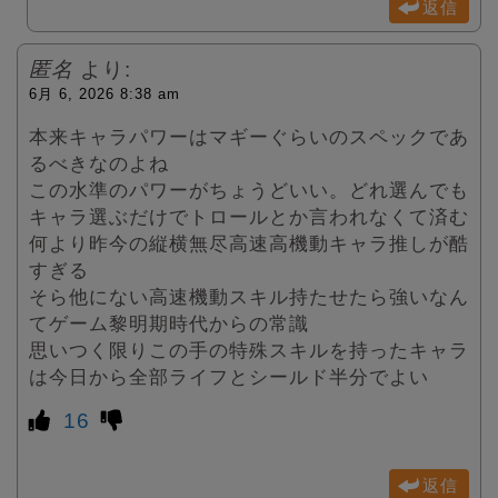
返信
匿名
より:
6月 6, 2026 8:38 am
本来キャラパワーはマギーぐらいのスペックであ
るべきなのよね
この水準のパワーがちょうどいい。どれ選んでも
キャラ選ぶだけでトロールとか言われなくて済む
何より昨今の縦横無尽高速高機動キャラ推しが酷
すぎる
そら他にない高速機動スキル持たせたら強いなん
てゲーム黎明期時代からの常識
思いつく限りこの手の特殊スキルを持ったキャラ
は今日から全部ライフとシールド半分でよい
16
返信