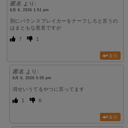
匿名
より:
6月 6, 2026 1:51 pm
別にバランスブレイカーをナーフしろと言うの
はまともな意見ですが
7
1
返信
匿名
より:
6月 6, 2026 5:05 pm
消せいうてるやつに言ってます
1
6
返信