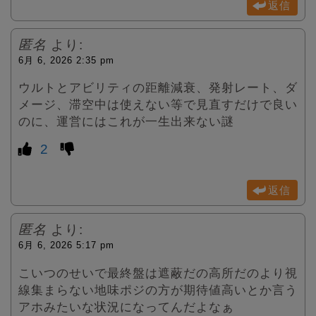
返信
匿名
より:
6月 6, 2026 2:35 pm
ウルトとアビリティの距離減衰、発射レート、ダ
メージ、滞空中は使えない等で見直すだけで良い
のに、運営にはこれが一生出来ない謎
2
返信
匿名
より:
6月 6, 2026 5:17 pm
こいつのせいで最終盤は遮蔽だの高所だのより視
線集まらない地味ポジの方が期待値高いとか言う
アホみたいな状況になってんだよなぁ