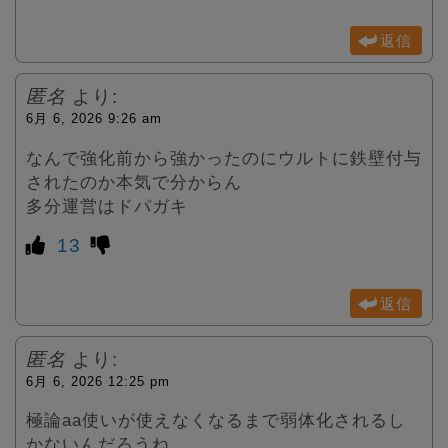
返信
匿名
より:
6月 6, 2026 9:26 am
なんで強化前から強かったのにウルトに鉄壁付与
されたのか本気で分からん
多分運営はドパガキ
13
返信
匿名
より:
6月 6, 2026 12:25 pm
極論aa使いが使えなくなるまで弱体化されるし
かないんだろうね