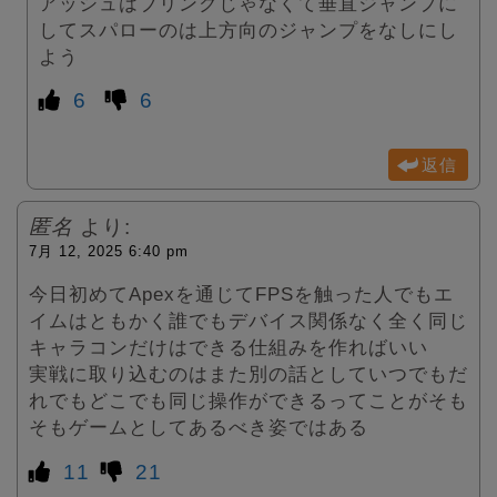
アッシュはブリンクじゃなくて垂直ジャンプに
してスパローのは上方向のジャンプをなしにし
よう
6
6
返信
匿名
より:
7月 12, 2025 6:40 pm
今日初めてApexを通じてFPSを触った人でもエ
イムはともかく誰でもデバイス関係なく全く同じ
キャラコンだけはできる仕組みを作ればいい
実戦に取り込むのはまた別の話としていつでもだ
れでもどこでも同じ操作ができるってことがそも
そもゲームとしてあるべき姿ではある
11
21