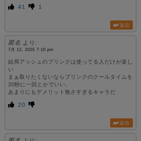
41
1
返信
匿名
より:
7月 12, 2025 7:10 pm
結局アッシュのブリンクは使ってる人だけが楽し
い
まぁ取りたくないならブリンクのクールタイムを
20秒に一回とかでいい。
あまりにもデメリット無さすぎるキャラだ
20
返信
匿名
より: