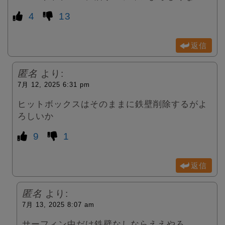
4
13
返信
匿名
より:
7月 12, 2025 6:31 pm
ヒットボックスはそのままに鉄壁削除するがよ
ろしいか
9
1
返信
匿名
より:
7月 13, 2025 8:07 am
サーフィン中だけ鉄壁なしならええやろ