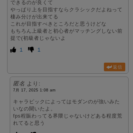
できるのが良くて
やっぱり上を目指すならクラシックだよねって
棲み分けが出来てる
これが目指すべきところだと思うけどな
もちろん上級者と初心者がマッチングしない前
提で(初級者じゃないよ
1
1
返信
匿名
より:
7月 17, 2025 1:08 am
キャラピックによってはモダンのが強いみた
いなの聞いたよ。
fps程賑わってる界隈じゃないけどある程度荒
れてると思う