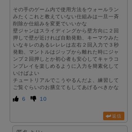
その手のゲーム内で使用方法をウォールラン
みたくこれと教えていない仕組みは一旦一斉
削除か仕組みを変更でいいかな
壁ジャンはスライディングから壁方向に２回
押しで壁が近ければ自動発動、キーマウみた
いなキレのあるレレレは左右２回入力で３秒
発動、マントルはジップから離れた時にジャ
ンプ２回押しとか初心者も安心してキャラコ
ンプレイを楽しめるように入力を簡素化して
いけばよい
チュートリアルでこうやるんだよ、練習して
ご覧ぐらいのお膳立てもしてあげるべきかな
6
10
返信