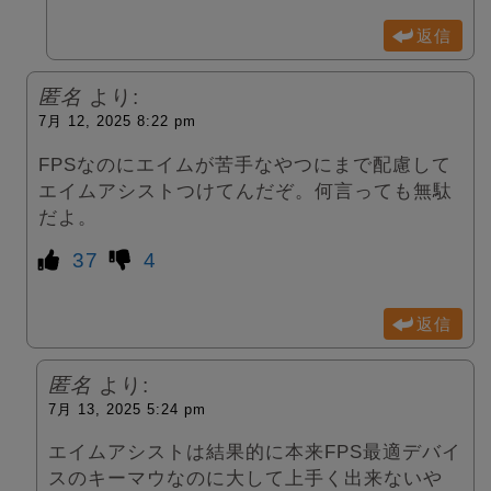
返信
匿名
より:
7月 12, 2025 8:22 pm
FPSなのにエイムが苦手なやつにまで配慮して
エイムアシストつけてんだぞ。何言っても無駄
だよ。
37
4
返信
匿名
より:
7月 13, 2025 5:24 pm
エイムアシストは結果的に本来FPS最適デバイ
スのキーマウなのに大して上手く出来ないや