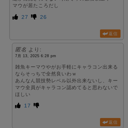
マウが居たころだし
27
26
返信
匿名
より:
7月 13, 2025 6:28 pm
雑魚キーマウやがお手軽にキャラコン出来る
ならそっちで全然良いわｗ
あんなん競技勢レベル以外出来ないし、キー
マウ全員がキャラコン認めてると思わないで
ほしい
17
返信