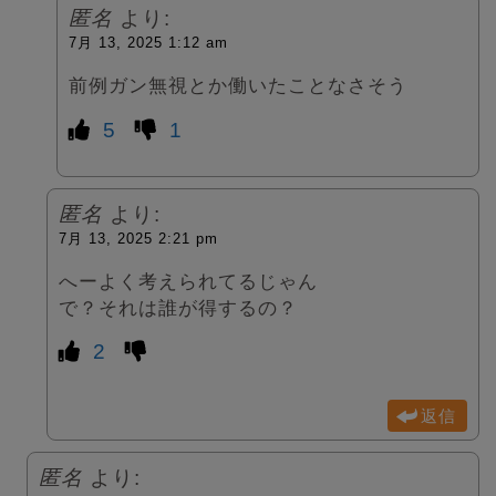
匿名
より:
7月 13, 2025 1:12 am
前例ガン無視とか働いたことなさそう
5
1
匿名
より:
7月 13, 2025 2:21 pm
へーよく考えられてるじゃん
で？それは誰が得するの？
2
返信
匿名
より: