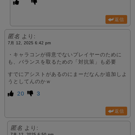
返信
匿名
より:
7月 12, 2025 6:42 pm
・キャラコンが得意でないプレイヤーのために
も、バランスを取るための「対抗策」も必要
すでにアシストがあるのにまーだなんか追加しよ
うとしてんのかｗ
20
3
返信
匿名
より:
7月 12, 2025 6:50 pm