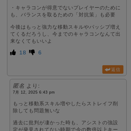
・キャラコンが得意でないプレイヤーのために
も、バランスを取るための「対抗策」も必要
今後はもっと強力な移動スキルやパッシブ増え
てくるだろうし、今までのキャラコンなんて出
来なくてもいいよ
18
6
返信
匿名
より:
7月 12, 2025 6:43 pm
もっと移動系スキル増やしたらストレイフ削
除しても問題無いな
過去に批判が凄かった時も、アシストの強設
定が発見されてない時期で今の数倍以上キー