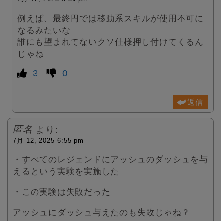
例えば、最終円では移動系スキルが使用不可に
なるみたいな
誰にも望まれてないクソ仕様押し付けてくるん
じゃね
3
0
返信
匿名
より:
7月 12, 2025 6:55 pm
・すべてのレジェンドにアッシュのダッシュを与
えるという実験を実施した
・この実験は失敗だった
アッシュにダッシュ与えたのも失敗じゃね？