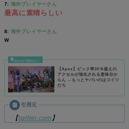
7:
海外プレイヤーさん
最高に素晴らしい
8:
海外プレイヤーさん
W
【Apex】ピック率30％超えの
アクセルが強化される意味分か
らん ←もっとヤバいのはコイツ
だろ
【
twitter.com
】