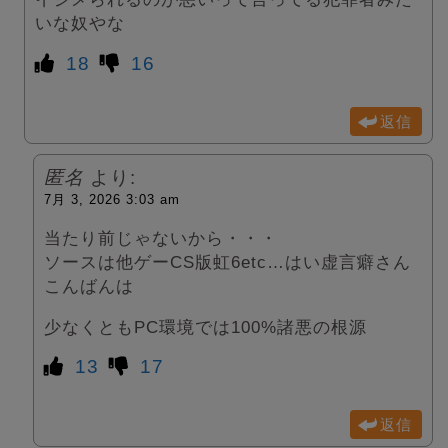
いな奴やな
18
16
返信
匿名
より:
7月 3, 2026 3:03 am
当たり前じゃないから・・・
ソースは他ゲーCS版虹6etc…はい虚言癖さん
こんばんは
少なくともPC環境では100%諸悪の根源
13
17
返信