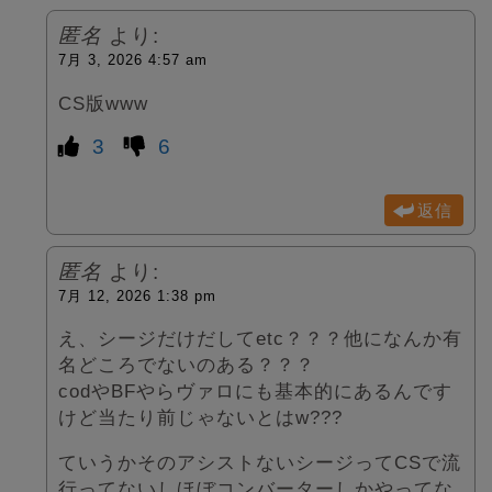
匿名
より:
7月 3, 2026 4:57 am
CS版www
3
6
返信
匿名
より:
7月 12, 2026 1:38 pm
え、シージだけだしてetc？？？他になんか有
名どころでないのある？？？
codやBFやらヴァロにも基本的にあるんです
けど当たり前じゃないとはw???
ていうかそのアシストないシージってCSで流
行ってないしほぼコンバーターしかやってな