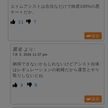
エイムアシストは合法なだけで純度100%の悪
チートだか、
11
7
返信
匿名
より:
7月 3, 2026 11:37 pm
納得できないかもしれないけどアシスト自体
はレギュレーションの範疇だから運営とやり
取りしないとね
3
5
返信