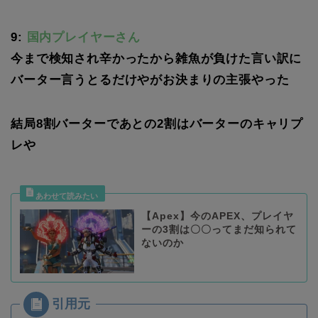
9:
国内プレイヤーさん
今まで検知され辛かったから雑魚が負けた言い訳に
バーター言うとるだけやがお決まりの主張やった
結局8割バーターであとの2割はバーターのキャリプ
レや
【Apex】今のAPEX、プレイヤ
ーの3割は〇〇ってまだ知られて
ないのか