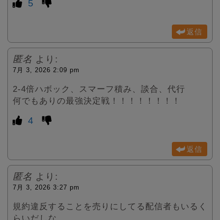
5
返信
匿名
より:
7月 3, 2026 2:09 pm
2-4倍ハボック、スマーフ積み、談合、代行
何でもありの最強決定戦！！！！！！！！
4
返信
匿名
より:
7月 3, 2026 3:27 pm
規約違反することを売りにしてる配信者もいるく
らいだしな