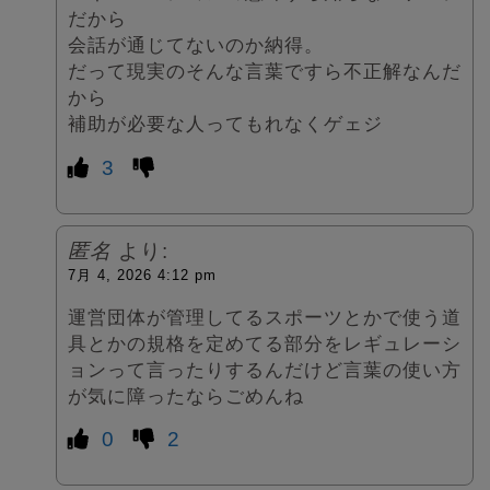
だから
会話が通じてないのか納得。
だって現実のそんな言葉ですら不正解なんだ
から
補助が必要な人ってもれなくゲェジ
3
匿名
より:
7月 4, 2026 4:12 pm
運営団体が管理してるスポーツとかで使う道
具とかの規格を定めてる部分をレギュレーシ
ョンって言ったりするんだけど言葉の使い方
が気に障ったならごめんね
0
2