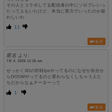
その人とコラボしてる配信者の中にソロプレいっ
たって人もいたけど、本当に実力でいったのか疑
わしいわ
11
返信
匿名
より:
7月 4, 2026 12:26 am
せっかく3Dの対戦fpsやってるのになぜか自分か
らDOOMやってるのと変わらなくしちゃう人た
ちだからなぁチーターって
1
返信