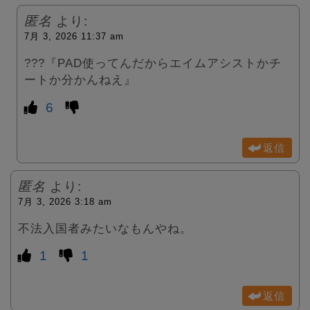
匿名
より:
7月 3, 2026 11:37 am
???『PAD使ってんだからエイムアシストかチ
ートか分かんねえ』
6
返信
匿名
より:
7月 3, 2026 3:18 am
不法入国者みたいなもんやね。
1
1
返信