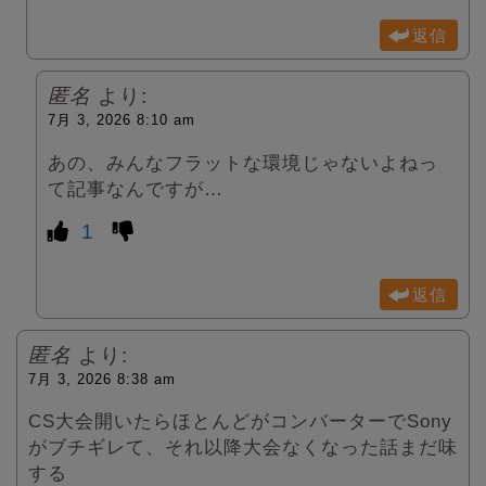
返信
匿名
より:
7月 3, 2026 8:10 am
あの、みんなフラットな環境じゃないよねっ
て記事なんですが…
1
返信
匿名
より:
7月 3, 2026 8:38 am
CS大会開いたらほとんどがコンバーターでSony
がブチギレて、それ以降大会なくなった話まだ味
する