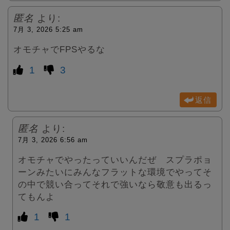
匿名
より:
7月 3, 2026 5:25 am
オモチャでFPSやるな
1
3
返信
匿名
より:
7月 3, 2026 6:56 am
オモチャでやったっていいんだぜ スプラポョ
ーンみたいにみんなフラットな環境でやってそ
の中で競い合ってそれで強いなら敬意も出るっ
てもんよ
1
1