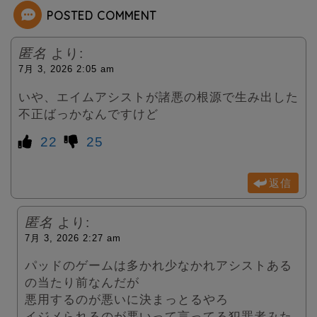
POSTED COMMENT
r
匿名
より:
7月 3, 2026 2:05 am
いや、エイムアシストが諸悪の根源で生み出した
不正ばっかなんですけど
22
25
返信
匿名
より:
7月 3, 2026 2:27 am
パッドのゲームは多かれ少なかれアシストある
の当たり前なんだが
悪用するのが悪いに決まっとるやろ
イジメられるのが悪いって言ってる犯罪者みた