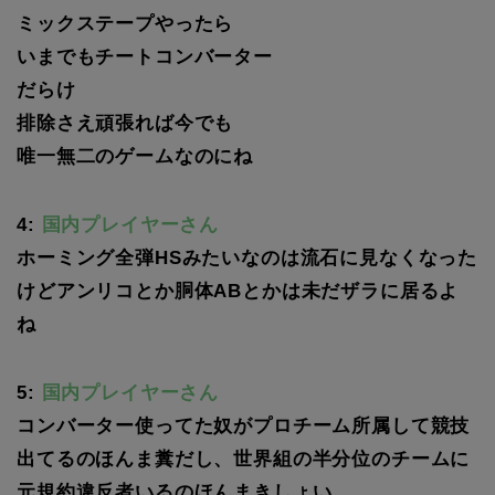
ミックステープやったら
いまでもチートコンバーター
だらけ
排除さえ頑張れば今でも
唯一無二のゲームなのにね
4:
国内プレイヤーさん
ホーミング全弾HSみたいなのは流石に見なくなった
けどアンリコとか胴体ABとかは未だザラに居るよ
ね
5:
国内プレイヤーさん
コンバーター使ってた奴がプロチーム所属して競技
出てるのほんま糞だし、世界組の半分位のチームに
元規約違反者いるのほんまきしょい