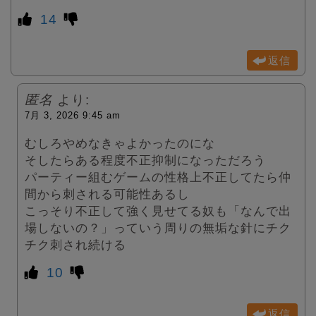
14
返信
匿名
より:
7月 3, 2026 9:45 am
むしろやめなきゃよかったのにな
そしたらある程度不正抑制になっただろう
パーティー組むゲームの性格上不正してたら仲
間から刺される可能性あるし
こっそり不正して強く見せてる奴も「なんで出
場しないの？」っていう周りの無垢な針にチク
チク刺され続ける
10
返信