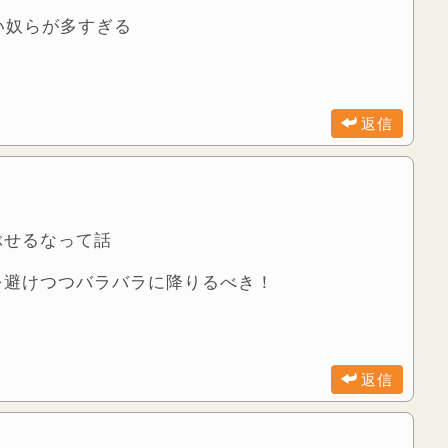
い奴らが多すぎる
返信
ぶせるなって話
を避けつつバラバラに降りるべき！
返信