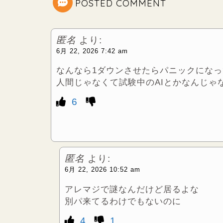
t
POSTED COMMENT
e
匿名
より:
r
6月 22, 2026 7:42 am
なんなら1ダウンさせたらパニックにな
人間じゃなくて試験中のAIとかなんじゃ
6
匿名
より:
6月 22, 2026 10:52 am
アレマジで謎なんだけど居るよな
別パ来てるわけでもないのに
4
1