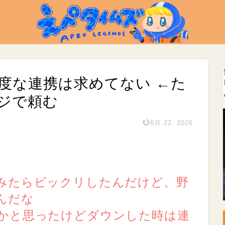
高度な連携は求めてない ←た
ジで頼む
6月 22, 2026
みたらビックリしたんだけど、野
んだな
かと思ったけどダウンした時は連