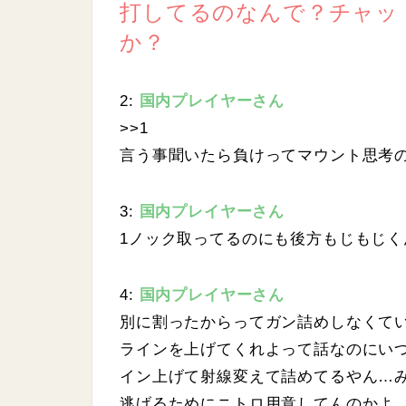
.
打してるのなんで？チャッ
2
4
か？
%
2:
国内プレイヤーさん
>>1
言う事聞いたら負けってマウント思考
3:
国内プレイヤーさん
1ノック取ってるのにも後方もじもじく
4:
国内プレイヤーさん
別に割ったからってガン詰めしなくて
ラインを上げてくれよって話なのにい
イン上げて射線変えて詰めてるやん…
逃げるためにニトロ用意してんのかよ