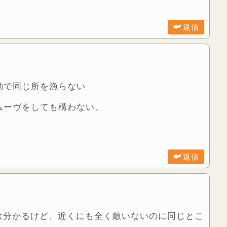
返信
動で同じ所を漁らない
ムーヴをしても構わない。
返信
は分かるけど、近くにも全く敵いないのに同じとこ