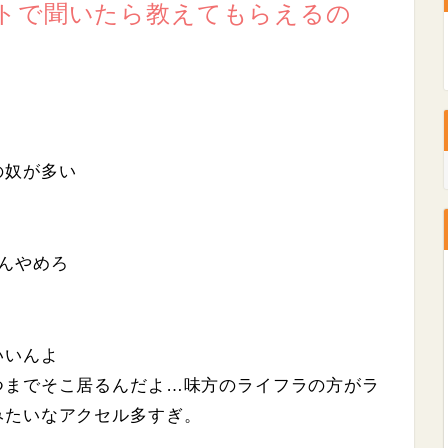
トで聞いたら教えてもらえるの
の奴が多い
んやめろ
いいんよ
つまでそこ居るんだよ…味方のライフラの方がラ
みたいなアクセル多すぎ。
。