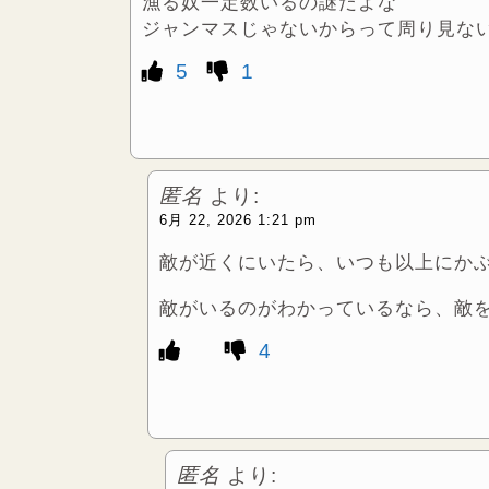
漁る奴一定数いるの謎だよな
ジャンマスじゃないからって周り見な
5
1
匿名
より:
6月 22, 2026 1:21 pm
敵が近くにいたら、いつも以上にか
敵がいるのがわかっているなら、敵
4
匿名
より: