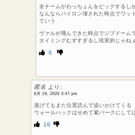
全チームがわっちょんをピックするし
なんならパイロン壊された時点でワッ
ていう
ヴァルが飛んできた時点でジブドーム
タイミングむずすぎるし現実的じゃね
5
匿名
より:
6月 19, 2026 3:47 pm
逃げてもまた位置読んで追いかけてくる
ウォールハックはせめて紫パークにして
16