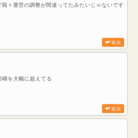
で我々運営の調整が間違ってたみたいじゃないです
返信
範疇を大幅に超えてる
返信