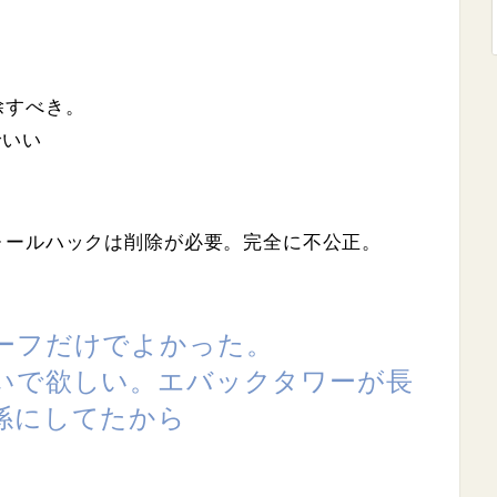
除すべき。
でいい
ォールハックは削除が必要。完全に不公正。
ーフだけでよかった。
いで欲しい。エバックタワーが長
係にしてたから