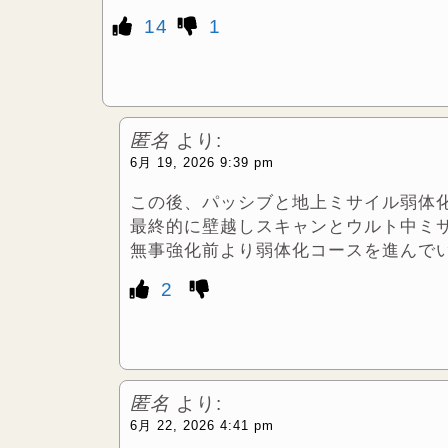
14
1
匿名
より:
6月 19, 2026 9:39 pm
この後、パッシブと地上ミサイル弱体
最終的に壁越しスキャンとウルト中ミ
無事強化前より弱体化コースを進んでい
2
匿名
より:
6月 22, 2026 4:41 pm