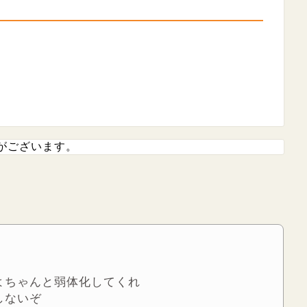
がございます。
よちゃんと弱体化してくれ
しないぞ