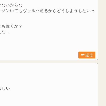
かないからな
トソンいてもヴァル凸通るからどうしようもないっ
でも置くか？
ぇな…
返信
ほしい