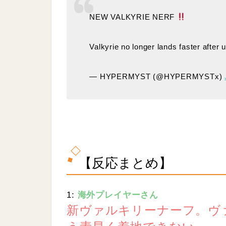
.
0
NEW VALKYRIE NERF
7
%
Valkyrie no longer lands faster after
— HYPERMYST (@HYPERMYSTx)
【反応まとめ】
1:
海外プレイヤーさん
新ヴァルキリーナーフ。ヴ