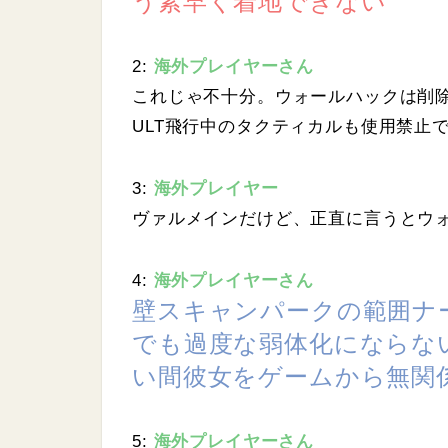
う素早く着地できない
2:
海外プレイヤーさん
これじゃ不十分。ウォールハックは削
ULT飛行中のタクティカルも使用禁止
3:
海外プレイヤー
ヴァルメインだけど、正直に言うとウ
4:
海外プレイヤーさん
壁スキャンパークの範囲ナ
でも過度な弱体化にならな
い間彼女をゲームから無関
5:
海外プレイヤーさん