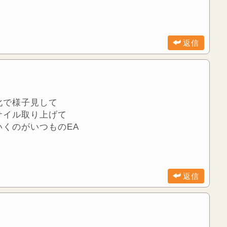
返信
化で様子見して
サイル取り上げて
くのがいつものEA
返信