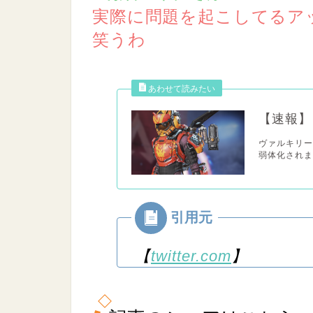
実際に問題を起こしてるア
笑うわ
【速報】
ヴァルキリー
弱体化されま
【
twitter.com
】