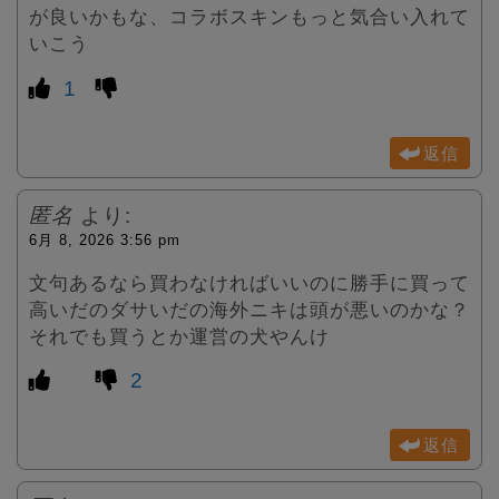
が良いかもな、コラボスキンもっと気合い入れて
いこう
1
返信
匿名
より:
6月 8, 2026 3:56 pm
文句あるなら買わなければいいのに勝手に買って
高いだのダサいだの海外ニキは頭が悪いのかな？
それでも買うとか運営の犬やんけ
2
返信