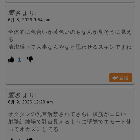
匿名
より:
6月 8, 2026 9:54 pm
全体的に色合いが黄色いのもなんか臭そうに見え
る
清潔感って大事なんやなと思わせるスキンですね
1
返信
匿名
より:
6月 9, 2026 12:20 am
オクタンの乳首解禁されてさらに腹筋がエロい
射撃訓練場で乳首見えるように壁際でエモート使
ってオカズにしてる