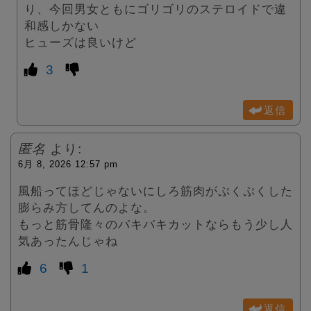
り、今回男女ともにゴリゴリのステロイドで違
和感しかない
ヒューズは良いけど
3
返信
匿名
より:
6月 8, 2026 12:57 pm
風船ってほどじゃないにしろ筋肉がぷくぷくした
膨らみ方してんのよな。
もっと筋骨隆々のバキバキカットならもう少し人
気あったんじゃね
6
1
返信