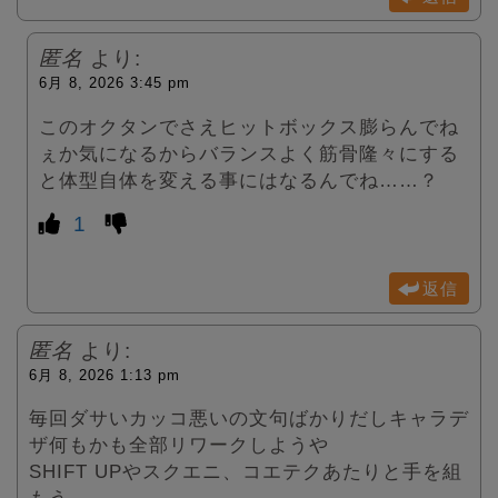
匿名
より:
6月 8, 2026 3:45 pm
このオクタンでさえヒットボックス膨らんでね
ぇか気になるからバランスよく筋骨隆々にする
と体型自体を変える事にはなるんでね……？
1
返信
匿名
より:
6月 8, 2026 1:13 pm
毎回ダサいカッコ悪いの文句ばかりだしキャラデ
ザ何もかも全部リワークしようや
SHIFT UPやスクエニ、コエテクあたりと手を組