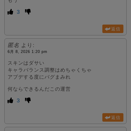
もう
3
返信
匿名
より:
6月 8, 2026 1:20 pm
スキンはダサい
キャラバランス調整はめちゃくちゃ
アプデする度にバグまみれ
何ならできるんだこの運営
3
返信