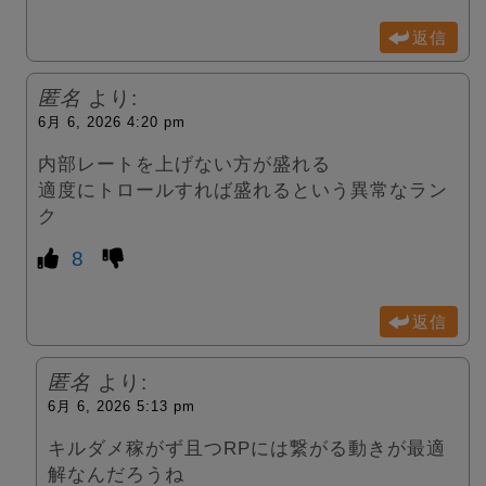
返信
匿名
より:
6月 6, 2026 4:20 pm
内部レートを上げない方が盛れる
適度にトロールすれば盛れるという異常なラン
ク
8
返信
匿名
より:
6月 6, 2026 5:13 pm
キルダメ稼がず且つRPには繋がる動きが最適
解なんだろうね