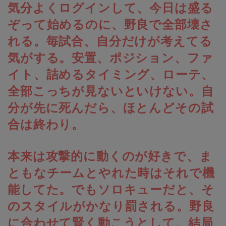
気分よくログインして、今日は盛る
ぞって始めるのに、野良で全部壊さ
れる。毎試合、自分だけが考えてる
気がする。安置、ポジション、ファ
イト、詰めるタイミング、ローテ、
全部こっちが見ないといけない。自
分が先に死んだら、ほとんどその試
合は終わり。
本来は攻撃的に動くのが好きで、ま
ともなチームとやれた時はそれで機
能してた。でもソロキューだと、そ
のスタイルがかなり罰される。野良
に合わせて賢く動こうとして、結局