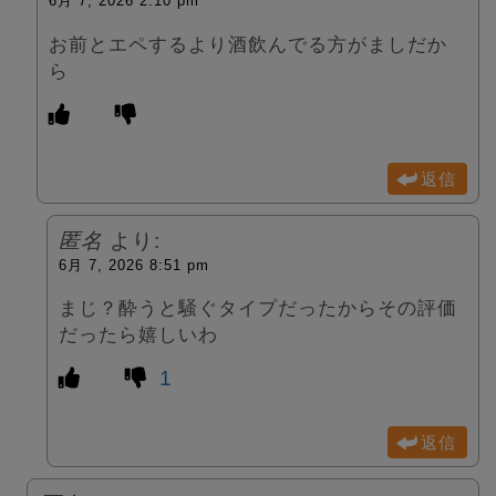
6月 7, 2026 2:10 pm
お前とエペするより酒飲んでる方がましだか
ら
返信
匿名
より:
6月 7, 2026 8:51 pm
まじ？酔うと騒ぐタイプだったからその評価
だったら嬉しいわ
1
返信