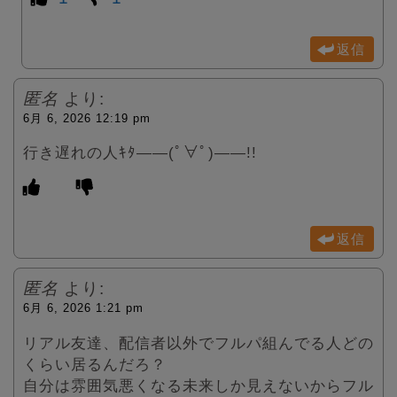
返信
匿名
より:
6月 6, 2026 12:19 pm
行き遅れの人ｷﾀ――(ﾟ∀ﾟ)――!!
返信
匿名
より:
6月 6, 2026 1:21 pm
リアル友達、配信者以外でフルパ組んでる人どの
くらい居るんだろ？
自分は雰囲気悪くなる未来しか見えないからフル