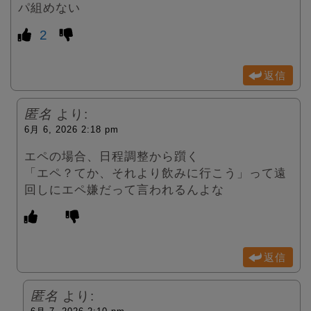
パ組めない
2
返信
匿名
より:
6月 6, 2026 2:18 pm
エペの場合、日程調整から躓く
「エペ？てか、それより飲みに行こう」って遠
回しにエペ嫌だって言われるんよな
返信
匿名
より: