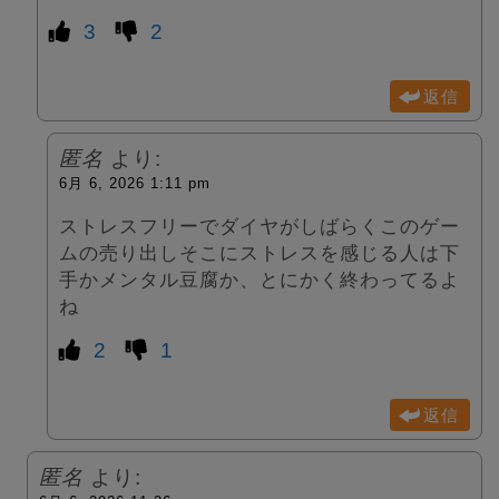
3
2
返信
匿名
より:
6月 6, 2026 1:11 pm
ストレスフリーでダイヤがしばらくこのゲー
ムの売り出しそこにストレスを感じる人は下
手かメンタル豆腐か、とにかく終わってるよ
ね
2
1
返信
匿名
より: