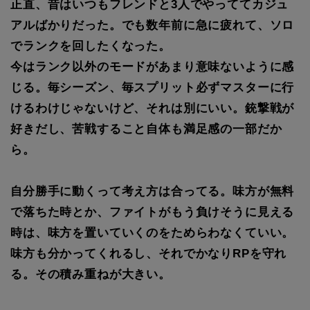
正直、昔はいつもフレンドと3人でやっててカジュ
アルばかりだった。でも数年前に急に疲れて、ソロ
でランクを回したくなった。
今はランク以外のモードがあまり意味ないように感
じる。毎シーズン、毎スプリット必ずマスターに行
けるわけじゃないけど、それは別にいい。銃撃戦が
好きだし、苦戦すること自体も満足感の一部だか
ら。
自分勝手に動くって考え方は合ってる。味方が無料
で落ちた時とか、ファイトがもう負けそうに見える
時は、味方を置いていくのをためらわなくていい。
味方も分かってくれるし、それでかなりRPを守れ
る。その積み重ねが大きい。