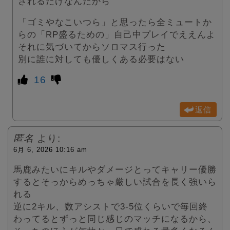
されるだけなんだから
「ゴミやなこいつら」と思ったら全ミュートか
らの「RP盛るための」自己中プレイでええんよ
それに気づいてからソロマス行った
別に誰に対しても優しくある必要はない
16
返信
匿名
より:
6月 6, 2026 10:16 am
馬鹿みたいにキルやダメージとってキャリー優勝
するとそっからめっちゃ厳しい試合を長く強いら
れる
逆に2キル、数アシストで3-5位くらいで毎回終
わってるとずっと同じ感じのマッチになるから、