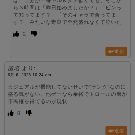
は、自分が一番キル＆ダメ低くても、そこか
ら３時間は「昨日始めましたか？」「ピンっ
て知ってます？」「そのキャラで合ってま
す？」みたいな野良で全然盛れなくて泣いた
2
返信
匿名
より:
6月 6, 2026 10:24 am
カジュアルが機能してないせいで“ランク”なのに
盛る気がない、他ゲーなら余裕でトロールの層が
市民権を得てるのが現状
8
返信