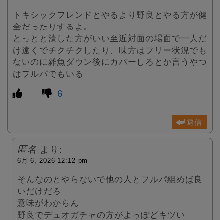
トキシックフレンドとやるより野良とやる方が健
全だったりするよ。
とっとと潰した方がいい至近対面の場面で一人だ
け遠くでチクチクしたり、味方はフリー状況でも
ないのに雑魚ダウン後にカバーしろとか言うやつ
はフルパでもいる
6
返信
匿名
より:
6月 6, 2026 12:12 pm
そんなのとやらないで他の人とフルパ組めば良
いだけだろ
意味がわからん
野良でデュオガチャの方がよっぽどキツい