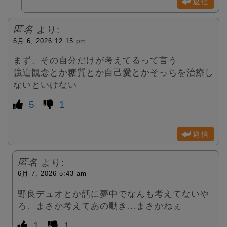
返信
匿名
より:
6月 6, 2026 12:15 pm
まず、その自分だけが考えてるって言う
強迫観念とか糖質とか自己愛とかそっちを治療し
ないといけない
5
1
返信
匿名
より:
6月 7, 2026 5:43 am
野良デュオとか話に夢中でなんも考えてないや
ろ、まさか考えてあの動き…まさかねぇ
1
1