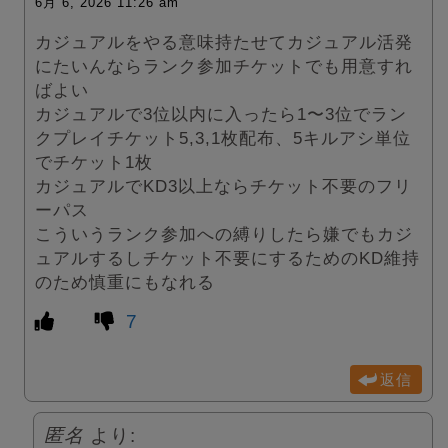
6月 6, 2026 11:26 am
カジュアルをやる意味持たせてカジュアル活発
にたいんならランク参加チケットでも用意すれ
ばよい
カジュアルで3位以内に入ったら1〜3位でラン
クプレイチケット5,3,1枚配布、5キルアシ単位
でチケット1枚
カジュアルでKD3以上ならチケット不要のフリ
ーパス
こういうランク参加への縛りしたら嫌でもカジ
ュアルするしチケット不要にするためのKD維持
のため慎重にもなれる
7
返信
匿名
より: