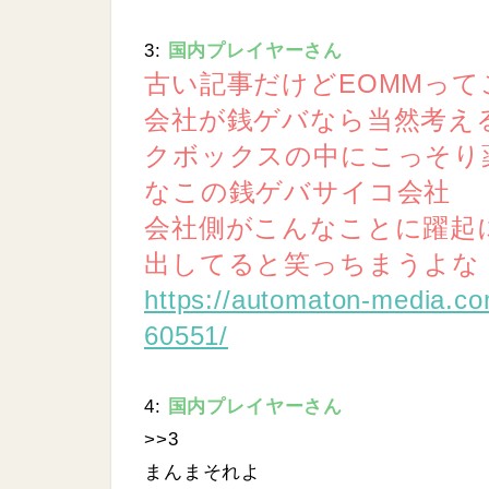
3:
国内プレイヤーさん
古い記事だけどEOMMっ
会社が銭ゲバなら当然考え
クボックスの中にこっそり
なこの銭ゲバサイコ会社
会社側がこんなことに躍起
出してると笑っちまうよな
https://automaton-media.co
60551/
4:
国内プレイヤーさん
>>3
まんまそれよ