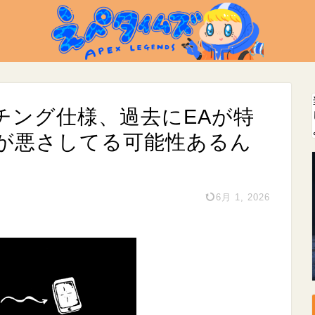
ッチング仕様、過去にEAが特
が悪さしてる可能性あるん
6月 1, 2026