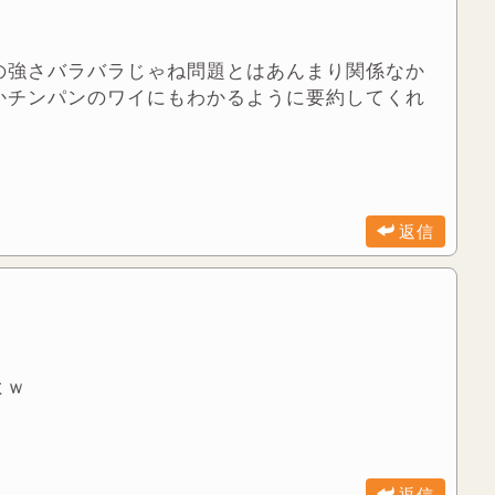
の強さバラバラじゃね問題とはあんまり関係なか
かチンパンのワイにもわかるように要約してくれ
返信
よｗ
返信