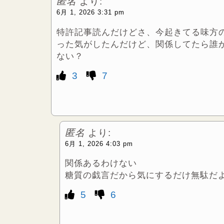
匿名
より:
6月 1, 2026 3:31 pm
特許記事読んだけどさ、今起きてる味方
った気がしたんだけど、関係してたら誰
ない？
3
7
匿名
より:
6月 1, 2026 4:03 pm
関係あるわけない
糖質の戯言だから気にするだけ無駄だ
5
6