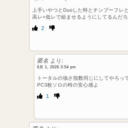
上手いやつとDuoした時とチンブーフレ
高レ+低レで組ませるようにしてるんだ
2
匿名
より:
6月 1, 2026 3:54 pm
トータルの強さ指数同じにしてやろっ
PC3枚ソロの時の安心感よ
1