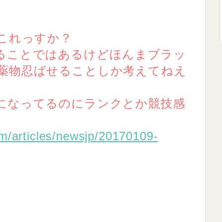
てこれっすか？
ることではあるけどほんまブラッ
薬物忍ばせることしか考えてねえ
になってるのにランクとか競技感
m/articles/newsjp/20170109-