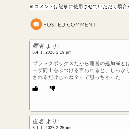
※コメントは記事に使用させていただく場合
t
e
t
POSTED COMMENT
e
匿名
より:
r
6月 1, 2026 2:19 pm
ブラックボックスだから運営の匙加減と
ーザ同士をぶつける言われると、しっか
されるだけじゃね？って思っちゃった
匿名
より:
6月 1, 2026 2:25 pm