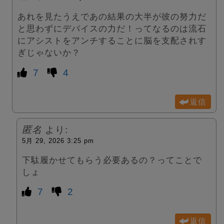
あれを見たうえであの結果の大半が彼の努力だ
と思わずにデバイスの力だ！ってなるのは流石
にアシストをアンチすることに脳を支配されす
ぎじゃないか？
7
4
返信
匿名
より:
5月 29, 2026 3:25 pm
下駄履かせてもらう必要あるの？ってことで
しょ
7
2
返信