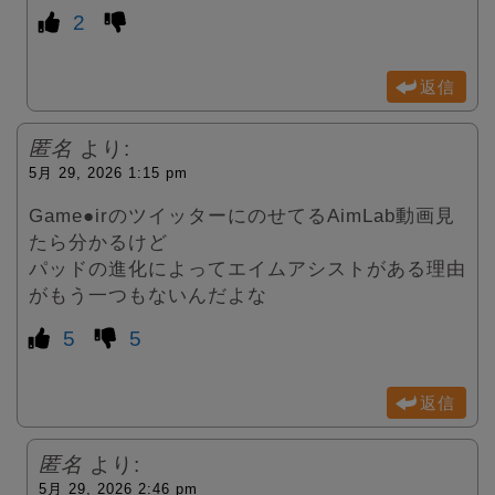
2
返信
匿名
より:
5月 29, 2026 1:15 pm
Game●irのツイッターにのせてるAimLab動画見
たら分かるけど
パッドの進化によってエイムアシストがある理由
がもう一つもないんだよな
5
5
返信
匿名
より:
5月 29, 2026 2:46 pm