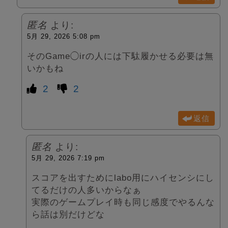
匿名
より:
5月 29, 2026 5:08 pm
そのGame◯irの人には下駄履かせる必要は無
いかもね
2
2
返信
匿名
より:
5月 29, 2026 7:19 pm
スコアを出すためにlabo用にハイセンシにし
てるだけの人多いからなぁ
実際のゲームプレイ時も同じ感度でやるんな
ら話は別だけどな