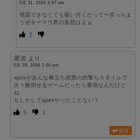
5月 31, 2026 2:47 am
視認できなくても吸い付くだって〜笑っちま
うぜキーマウ君の妄想はよぉ
2
匿名
より:
5月 29, 2026 2:00 pm
apexがあんな棒立ち状態の的撃ちスタイルで
次々敵倒せるゲームだったら最強なんだけど
ね
もしかしてapexやったことない？
5
1
返信