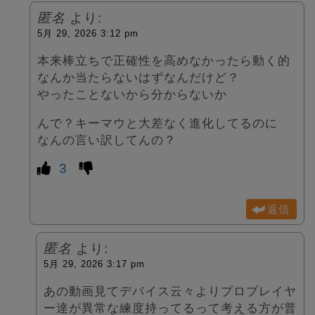
匿名
より:
5月 29, 2026 3:12 pm
本来棒立ちで正確性を高めなかったら動く的
なんか当たらないはずなんだけど？
やったことないから分からないか
んで？キーマウと大差なく進化してるのに
なんの言い訳してんの？
3
返信
匿名
より:
5月 29, 2026 3:17 pm
あの動画見てデバイス云々よりプロプレイヤ
ー達が異常な練度持ってるって考える方が普