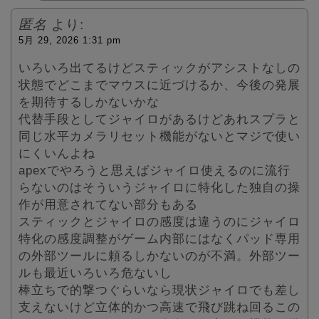
匿名
より:
5月 29, 2026 1:31 pm
いろいろ出てるけどスティックがアシストなしの
状態でどこまでマウスに近づけるか、今後の発展
を期待するしかないかな
代替手段としてジャイロがあるけどあれスプラと
同じ水平カメラリセット機能がないとマジで使い
にくいんよね
apexでやろうと思えばジャイロ使えるのに流行
らないのはそういうジャイロに特化した独自の操
作が用意されてない部分もある
スティックとジャイロの感度は違うのにジャイロ
特化の感度調整がゲーム内部にはなくパッド専用
の外部ツールに頼るしかないのが不満。外部ツー
ルも最近いろいろ危ないし
棒立ちで的撃つぐらいなら現状ジャイロでも差し
支えないけど立体的かつ高速で飛び跳ね回るこの