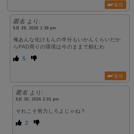
返信
匿名
より:
5月 29, 2026 1:38 pm
俺あんな化けもんの半分もいかんくらいだか
らPAD周りの環境は今のままで頼むわ
5
返信
匿名
より:
5月 30, 2026 2:01 pm
それこそ努力しろよじゃね？
2