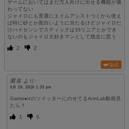
ゲームにおいてはまだ万人向けに出せる機能が備
わってない
ジャイロにも普通にエイムアシストつくから使え
ば特に砂とか面白いように当たるけどジャイロだ
けハイセンシでスティックは33リニアとかでき
ないのもジャイロ大好きマンとして残念に思う
2
2
返信
匿名
より:
5月 29, 2026 1:33 pm
Game●irのツイッターにのせてるAimLab動画見
たら？
1
5