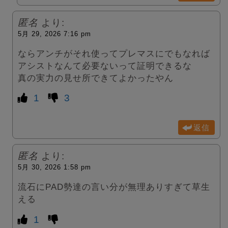
匿名
より:
5月 29, 2026 7:16 pm
ならアンチがそれ使ってプレマスにでもなれば
アシストなんて必要ないって証明できるな
真の実力の見せ所できてよかったやん
1
3
返信
匿名
より:
5月 30, 2026 1:58 pm
流石にPAD勢達の言い分が無理ありすぎて草生
える
1