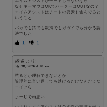
エイムアシストがチートじゃないなら
なぜキーマウはOKでバーターはOUTなの？
エイムアシストはチートの要素も含んでると
いうこと
バカでも猿でも親指でもガガイでも分かる論
法でした
1
1
匿名
より:
5月 30, 2026 4:10 am
黙るとか理解できないとか
論理的に言い返しても逃げるだけなんだよな
コイツら
まーじで頭悪い
つまりエイムアシストは公平性の破壊と弱い