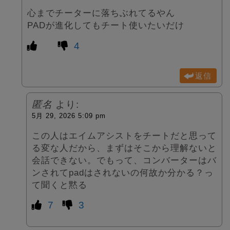
心までチーターに落ちぶれてるやん
PADが進化してもチート使いたいだけ
4
返信
匿名
より:
5月 29, 2026 5:09 pm
この人はエイムアシストをチートだと思って
る変な人だから、まずはそこから理解ないと
会話できない。でもって、コンバーターはバ
ンされてpadはされないの何故か分かる？っ
て聞くと黙る
7
3