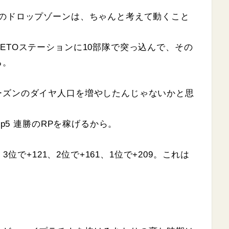
プのドロップゾーンは、ちゃんと考えて動くこと
ETOステーションに10部隊で突っ込んで、その
る。
ーズンのダイヤ人口を増やしたんじゃないかと思
op5 連勝のRPを稼げるから。
3位で+121、2位で+161、1位で+209。これは