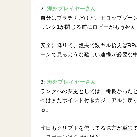
2:
海外プレイヤーさん
自分はプラチナだけど、ドロップゾー
リング1が閉じる前にロビーがもう死ん
安全に降りて、漁夫で数キル拾えばR
ーンで見るような難しい連携が必要な
3:
海外プレイヤーさん
ランクへの変更としては一番良かった
今はまたポイント付きカジュアルに戻
る。
昨日もクリプトを使ってる味方が単独