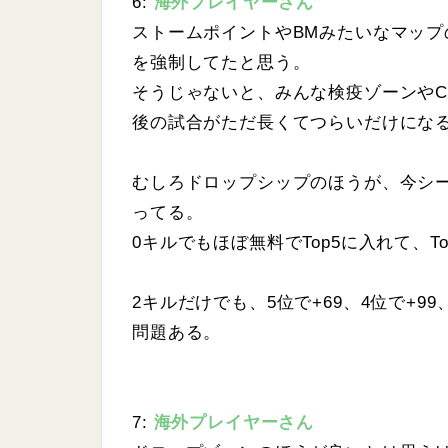
6:
海外プレイヤーさん
ストームポイントやBMみたいなマッ
を強制してたと思う。
そうじゃないと、みんな検疫ゾーンやC
後の試合がただ長くてつらいだけにな
むしろドロップシップのほうが、今シ
ってる。
0キルでもほぼ無料でTop5に入れて、T
2キルだけでも、5位で+69、4位で+99、
問題ある。
7:
海外プレイヤーさん