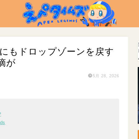
下にもドロップゾーンを戻す
摘が
5月 28, 2026
?
nds