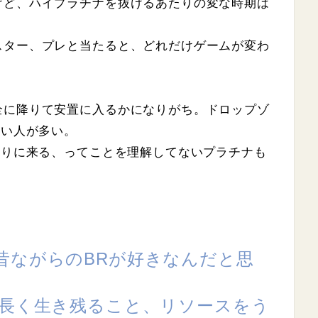
けど、ハイプラチナを抜けるあたりの変な時期は
スター、プレと当たると、どれだけゲームが変わ
全に降りて安置に入るかになりがち。ドロップゾ
ない人が多い。
狩りに来る、ってことを理解してないプラチナも
昔ながらのBRが好きなんだと思
番長く生き残ること、リソースをう