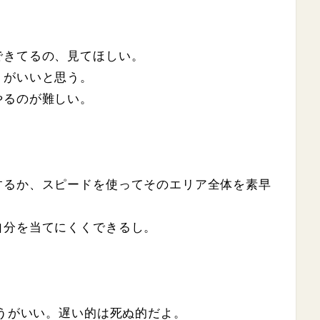
できてるの、見てほしい。
うがいいと思う。
やるのが難しい。
するか、スピードを使ってそのエリア全体を素早
自分を当てにくくできるし。
ほうがいい。遅い的は死ぬ的だよ。