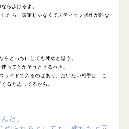
Dなら歩けるよ。
としたら、設定じゃなくてスティック操作が雑な
るならどっちにしても死ぬと思う。
を使ってどかそうとするべき。
、スライドで入るのはあり。だいたい相手は、こ
てくると思ってるから。
ないんだ。
にやられるとしても、俺たちと同