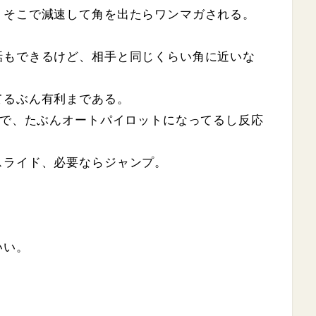
、そこで減速して角を出たらワンマガされる。
話もできるけど、相手と同じくらい角に近いな
てるぶん有利まである。
いで、たぶんオートパイロットになってるし反応
スライド、必要ならジャンプ。
いい。