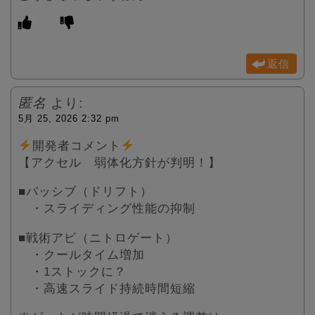
返信
匿名
より:
5月 25, 2026 2:32 pm
開発者コメント
【アクセル 弱体化方針が判明！】
■パッシブ（ドリフト）
・スライディング性能の抑制
■戦術アビ（ニトロゲート）
・クールタイム増加
・1ストックに？
・高速スライド持続時間短縮