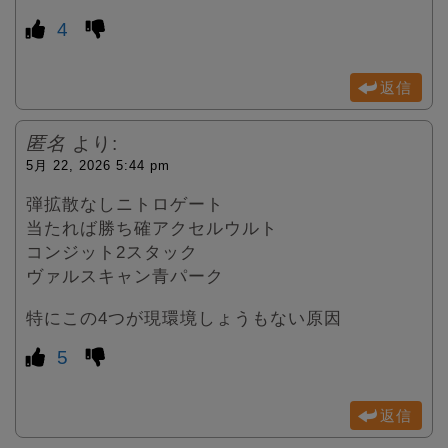
4
返信
匿名
より:
5月 22, 2026 5:44 pm
弾拡散なしニトロゲート
当たれば勝ち確アクセルウルト
コンジット2スタック
ヴァルスキャン青パーク
特にこの4つが現環境しょうもない原因
5
返信