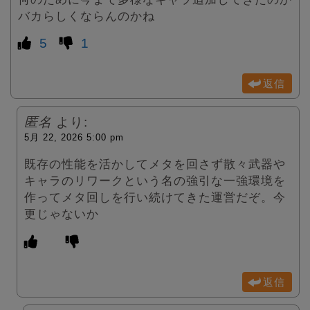
バカらしくならんのかね
5
1
返信
匿名
より:
5月 22, 2026 5:00 pm
既存の性能を活かしてメタを回さず散々武器や
キャラのリワークという名の強引な一強環境を
作ってメタ回しを行い続けてきた運営だぞ。今
更じゃないか
返信