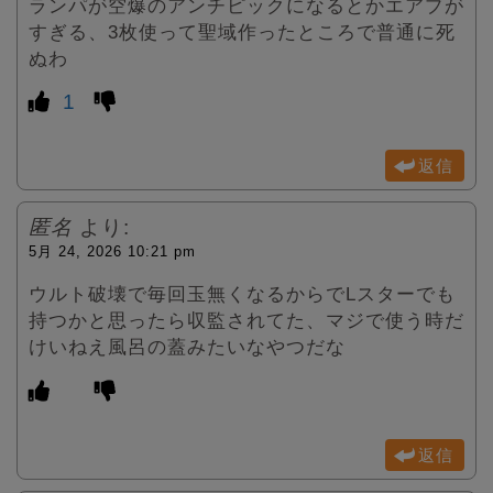
ランパが空爆のアンチピックになるとかエアプが
すぎる、3枚使って聖域作ったところで普通に死
ぬわ
1
返信
匿名
より:
5月 24, 2026 10:21 pm
ウルト破壊で毎回玉無くなるからでLスターでも
持つかと思ったら収監されてた、マジで使う時だ
けいねえ風呂の蓋みたいなやつだな
返信