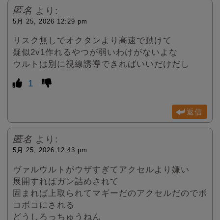
匿名
より:
5月 25, 2026 12:29 pm
リスク無しでオクタンより高速で動けて
疑似2v1作れるやつが弱いわけがないよな
ウルトは別に視線誘導できればいいだけだし
1
返信
匿名
より:
5月 25, 2026 12:43 pm
ヴァルウルトがウザすぎてアクセルより嫌い
展開すればガン詰めされて
固まれば上取られてマギーだのアクセルだのでボ
コボコにされる
どうしろっちゅうねん