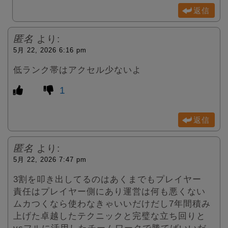
返信
匿名
より:
5月 22, 2026 6:16 pm
低ランク帯はアクセル少ないよ
1
返信
匿名
より:
5月 22, 2026 7:47 pm
3割を叩き出してるのはあくまでもプレイヤー
責任はプレイヤー側にあり運営は何も悪くない
ムカつくなら使わなきゃいいだけだし7年間積み
上げた卓越したテクニックと完璧な立ち回りと
vcフルに活用したチームワークで勝てばいいだ