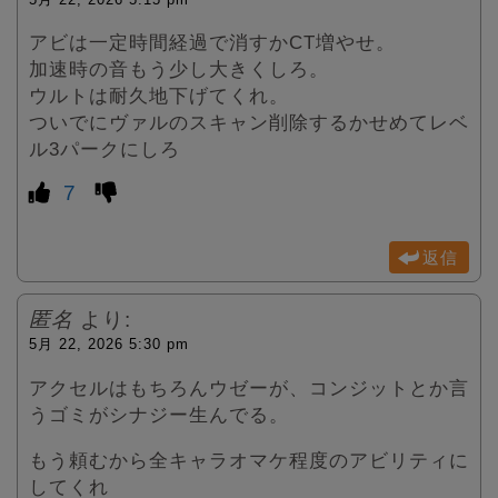
アビは一定時間経過で消すかCT増やせ。
加速時の音もう少し大きくしろ。
ウルトは耐久地下げてくれ。
ついでにヴァルのスキャン削除するかせめてレベ
ル3パークにしろ
7
返信
匿名
より:
5月 22, 2026 5:30 pm
アクセルはもちろんウゼーが、コンジットとか言
うゴミがシナジー生んでる。
もう頼むから全キャラオマケ程度のアビリティに
してくれ