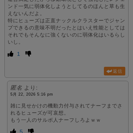
ンド一気に弱体化しようとしてるのほんと草も生
えないんだよ。
特にヒューズは正直ナックルクラスターでジャン
プできるの意味不明だったとはいえ性能としては
それでもそんなに強くないのに弱体化はいるらし
いし。
1
返信
匿名
より:
5月 22, 2026 5:16 pm
雑に見せかけの機動力付与されてナーフまでさ
れるヒューズが可哀想。
もう一人のサルボ人ナーフしろよｗｗ
5