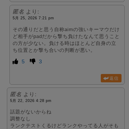
匿名
より:
5月 25, 2026 7:21 pm
その通りだと思う自称aimの強いキーマウだけ
ど相手がpadだから撃ち負けたなんて思うこと
の方が少ない。負ける時はほとんど自身の立
ち位置とか撃ち合いの判断が悪い。
5
3
返信
匿名
より:
5月 22, 2026 4:28 pm
話題がないからね
調整なし
ランクテストくるけどランクやってる人がそも