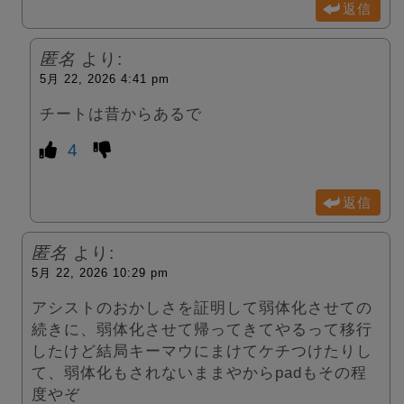
返信
匿名
より:
5月 22, 2026 4:41 pm
チートは昔からあるで
4
返信
匿名
より:
5月 22, 2026 10:29 pm
アシストのおかしさを証明して弱体化させての
続きに、弱体化させて帰ってきてやるって移行
したけど結局キーマウにまけてケチつけたりし
て、弱体化もされないままやからpadもその程
度やぞ