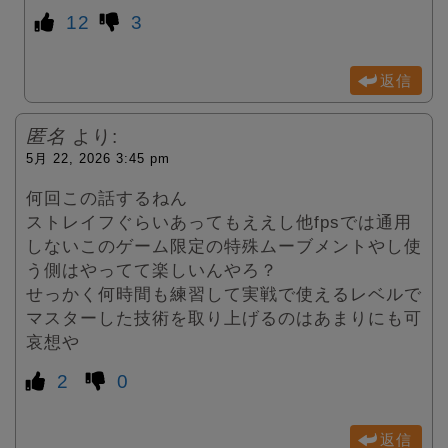
12
3
返信
匿名
より:
5月 22, 2026 3:45 pm
何回この話するねん
ストレイフぐらいあってもええし他fpsでは通用
しないこのゲーム限定の特殊ムーブメントやし使
う側はやってて楽しいんやろ？
せっかく何時間も練習して実戦で使えるレベルで
マスターした技術を取り上げるのはあまりにも可
哀想や
2
0
返信