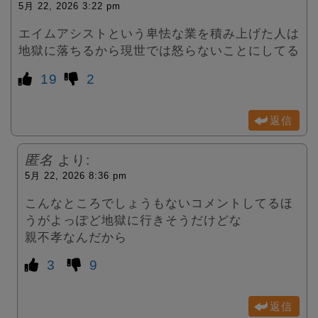
5月 22, 2026 3:22 pm
エイムアシストという卑怯な業を積み上げた人は
地獄に落ちるから現世では怒らないことにしてる
19
2
返信
匿名
より:
5月 22, 2026 8:36 pm
こんなところでしょうもないコメントしてるほ
うがよっぽど地獄に行きそうだけどな
親不孝なんだから
3
9
返信