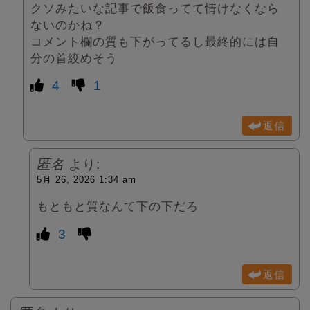
クソみたいな記事で飯食ってて情けなくなら
ないのかね？
コメント欄の質も下がってるし最終的には自
分の首絞めそう
4
1
返信
匿名
より:
5月 26, 2026 1:34 am
もともと質なんて下の下だろ
3
返信