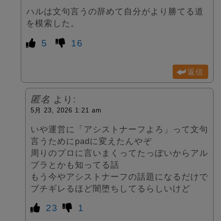
ハルは文句言うの辞めて自分がより勝てる道
を模索した。
5
16
返信
匿名
より:
5月 23, 2026 1:21 am
いや運営に「アシストナーフよろ」って文句
言うためにpadに変えたんやぞ
周りのプロに言いまくってたっぽいからアル
ブラとかも知ってる話
もう今やアシストナーフの話題になるだけで
ブチギレるほど闇堕ちしてるらしいけど
23
1