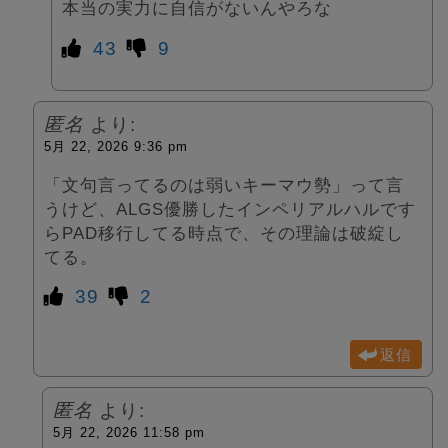
本当の実力に自信がないんやろな
43
9
匿名
より:
5月 22, 2026 9:36 pm
「文句言ってるのは弱いキーマウ勢」って言
うけど、ALGS優勝したインペリアルハルです
らPAD移行してる時点で、その理論は破綻し
てる。
39
2
返信
匿名
より:
5月 22, 2026 11:58 pm