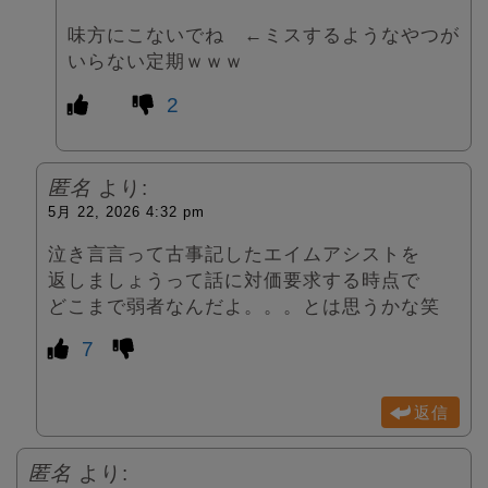
味方にこないでね ←ミスするようなやつが
いらない定期ｗｗｗ
2
匿名
より:
5月 22, 2026 4:32 pm
泣き言言って古事記したエイムアシストを
返しましょうって話に対価要求する時点で
どこまで弱者なんだよ。。。とは思うかな笑
7
返信
匿名
より: