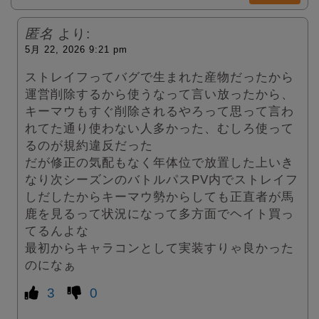
匿名
より:
5月 22, 2026 9:21 pm
ストレイフってバグで生まれた産物だったから
運営削除するから使うなって言い放ったから、
キーマウもすぐ削除されるやろって思って言わ
れてた通り使わない人多かった、むしろ使って
るのが規約違反だった
だが修正の気配もなく年体位で放置した上いき
なり次シーズンのバトルパスPV内でストレイフ
しだしたからキーマウ勢からしても正直者が馬
鹿を見るって状況になって多方面でヘイト買っ
てるんよな
最初からキャラコンとして実装すりゃ良かった
のになぁ
3
0