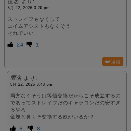
匿名
より:
5月 22, 2026 3:20 pm
ストレイフもなくして
エイムアシストもなくそう
それでいい
24
1
返信
匿名
より:
5月 22, 2026 3:48 pm
両方なくそうは等価交換だからこそ成立するの
であってストレイフだのキャラコンだの安すぎ
るやろ
金塊と鼻くそ交換する奴がいるか？
6
8