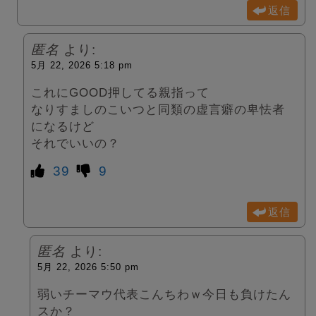
返信
匿名
より:
5月 22, 2026 5:18 pm
これにGOOD押してる親指って
なりすましのこいつと同類の虚言癖の卑怯者
になるけど
それでいいの？
39
9
返信
匿名
より:
5月 22, 2026 5:50 pm
弱いチーマウ代表こんちわｗ今日も負けたん
スか？