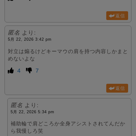
返信
匿名
より:
5月 22, 2026 3:42 pm
対立は煽るけどキーマウの肩を持つ内容しかまと
めないよな
4
7
返信
匿名
より:
5月 22, 2026 5:34 pm
補助輪で肩どころか全身アシストされてんだか
ら我慢しろ笑