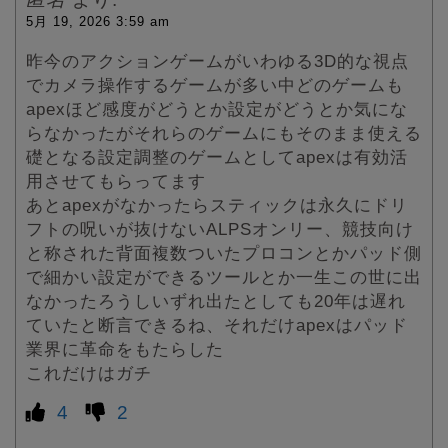
5月 19, 2026 3:59 am
昨今のアクションゲームがいわゆる3D的な視点
でカメラ操作するゲームが多い中どのゲームも
apexほど感度がどうとか設定がどうとか気にな
らなかったがそれらのゲームにもそのまま使える
礎となる設定調整のゲームとしてapexは有効活
用させてもらってます
あとapexがなかったらスティックは永久にドリ
フトの呪いが抜けないALPSオンリー、競技向け
と称された背面複数ついたプロコンとかパッド側
で細かい設定ができるツールとか一生この世に出
なかったろうしいずれ出たとしても20年は遅れ
ていたと断言できるね、それだけapexはパッド
業界に革命をもたらした
これだけはガチ
4
2