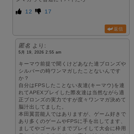
12
17
返信
匿名
より:
5月 19, 2026 2:55 am
キーマウ前提で聞くけどあなた達ブロンズや
シルバーの時ワンマガしたことないんです
か？
自分はFPSしたことない友達(キーマウ)を連
れてAPEXプレイした際友達は当然ながら適
正ブロンズの実力ですが度々ワンマガ決めて
脳汁出してました。
本田翼芸能人ではありますが、ゲーム好きで
あり多くのゲームやFPSに手を出してます、
ましてやゴールドまでプレイして大会に枠用