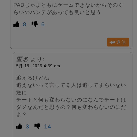
PADじゃまともにゲームできないからそのぐ
らいのハンデがあっても良いと思う
8
6
返信
匿名
より:
5月 19, 2026 4:39 am
追えるけどね
追えないって言ってる人は追ってすらいない
逆に
チートと何も変わらないのになんでチートは
ダメなんだと思うの？何も変わらないのにだ
よ？
3
14