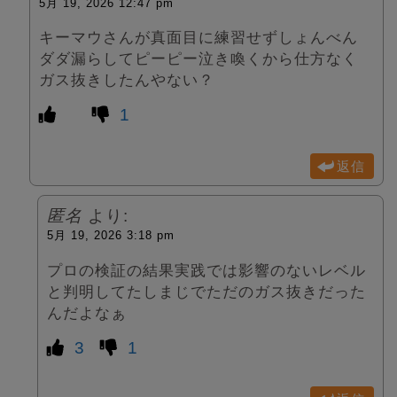
5月 19, 2026 12:47 pm
キーマウさんが真面目に練習せずしょんべん
ダダ漏らしてピーピー泣き喚くから仕方なく
ガス抜きしたんやない？
1
返信
匿名
より:
5月 19, 2026 3:18 pm
プロの検証の結果実践では影響のないレベル
と判明してたしまじでただのガス抜きだった
んだよなぁ
3
1