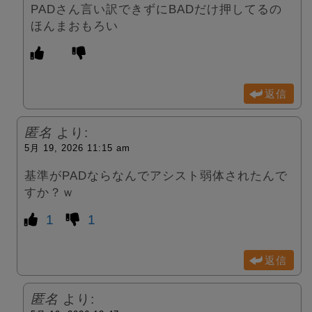
PADさん言い訳できずにBADだけ押してるの
ほんまおもろい
返信
匿名
より:
5月 19, 2026 11:15 am
基準がPADならなんでアシスト弱体されたんで
すか？ｗ
1
1
返信
匿名
より: