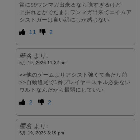
常に99ワンマガ出来るなら強すぎるけど
上振れとかでたまにワンマガ出来てエイムア
シストガーは言い訳にしか感じない
11
2
匿名
より:
5月 19, 2026 11:32 am
>>他のゲームよりアシスト強くて当たり前
>>自動追尾で1番プレイヤースキル必要ない
ウルトなんだから最弱にしていい
2
2
匿名
より:
5月 19, 2026 3:19 pm