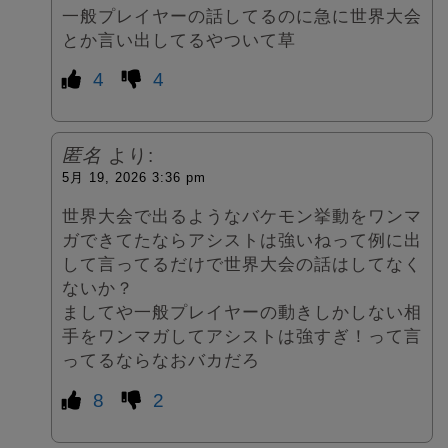
一般プレイヤーの話してるのに急に世界大会
とか言い出してるやついて草
4
4
匿名
より:
5月 19, 2026 3:36 pm
世界大会で出るようなバケモン挙動をワンマ
ガできてたならアシストは強いねって例に出
して言ってるだけで世界大会の話はしてなく
ないか？
ましてや一般プレイヤーの動きしかしない相
手をワンマガしてアシストは強すぎ！って言
ってるならなおバカだろ
8
2