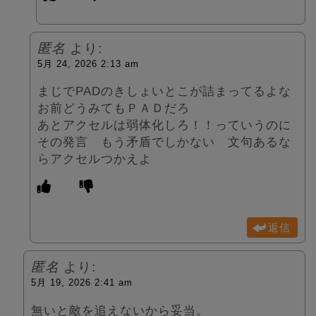
匿名
より:
5月 24, 2026 2:13 am
まじでPADのきしょいとこが詰まってるよな
お前どうみてもＰＡＤだろ
あとアクセルは弱体化しろ！！っていうのに
その発言 もう矛盾でしかない 文句あるな
らアクセルつかえよ
返信
匿名
より:
5月 19, 2026 2:41 am
無いと敵を追えないから妥当。