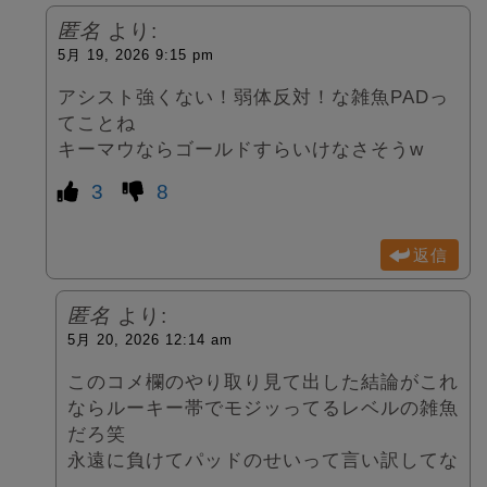
匿名
より:
5月 19, 2026 9:15 pm
アシスト強くない！弱体反対！な雑魚PADっ
てことね
キーマウならゴールドすらいけなさそうw
3
8
返信
匿名
より:
5月 20, 2026 12:14 am
このコメ欄のやり取り見て出した結論がこれ
ならルーキー帯でモジッってるレベルの雑魚
だろ笑
永遠に負けてパッドのせいって言い訳してな