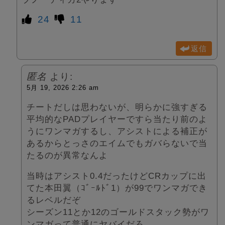
24
11
返信
匿名
より:
5月 19, 2026 2:26 am
チートだしは思わないが、明らかに強すぎる
平均的なPADプレイヤーですら当たり前のよ
うにワンマガするし、アシストによる補正が
あるからとっさのエイムでもガバらないで当
たるのが異常なんよ
当時はアシスト0.4だったけどCRカップに出
てた本田翼（ｺﾞｰﾙﾄﾞ1）が99でワンマガでき
るレベルだぞ
シーズン11とか12のゴールドスタック勢がワ
ンマガって普通にヤバイだろ