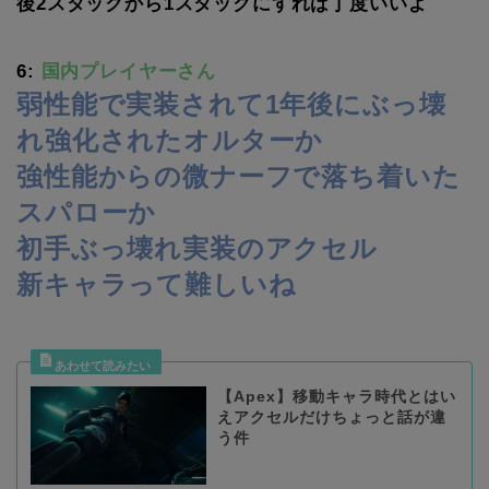
後2スタックから1スタックにすれば丁度いいよ
6:
国内プレイヤーさん
弱性能で実装されて1年後にぶっ壊
れ強化されたオルターか
強性能からの微ナーフで落ち着いた
スパローか
初手ぶっ壊れ実装のアクセル
新キャラって難しいね
【Apex】移動キャラ時代とはい
えアクセルだけちょっと話が違
う件