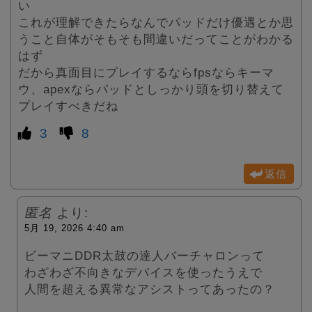
い
これが理解できたらなんでパッドだけ優遇とか思
うこと自体がそもそも間違いだってことがわかる
はず
だから真面目にプレイするならfpsならキーマ
ウ、apexならパッドとしっかり頭を切り替えて
プレイすべきだね
3
8
返信
匿名
より:
5月 19, 2026 4:40 am
ビーマニDDR太鼓の達人バーチャロンって
わざわざ不向きなデバイスを使ったうえで
人間を超える異常なアシストってあったの？