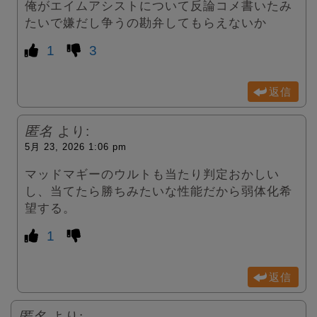
俺がエイムアシストについて反論コメ書いたみ
たいで嫌だし争うの勘弁してもらえないか
1
3
返信
匿名
より:
5月 23, 2026 1:06 pm
マッドマギーのウルトも当たり判定おかしい
し、当てたら勝ちみたいな性能だから弱体化希
望する。
1
返信
匿名
より: