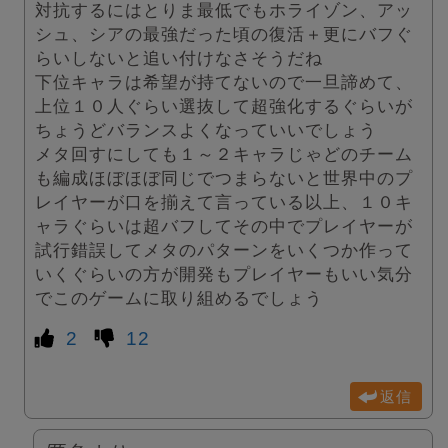
対抗するにはとりま最低でもホライゾン、アッ
シュ、シアの最強だった頃の復活＋更にバフぐ
らいしないと追い付けなさそうだね
下位キャラは希望が持てないので一旦諦めて、
上位１０人ぐらい選抜して超強化するぐらいが
ちょうどバランスよくなっていいでしょう
メタ回すにしても１～２キャラじゃどのチーム
も編成ほぼほぼ同じでつまらないと世界中のプ
レイヤーが口を揃えて言っている以上、１０キ
ャラぐらいは超バフしてその中でプレイヤーが
試行錯誤してメタのパターンをいくつか作って
いくぐらいの方が開発もプレイヤーもいい気分
でこのゲームに取り組めるでしょう
2
12
返信