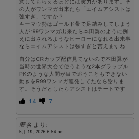
意してもらえるほどには実力があります。そ
の人がワンマガ出来たら「エイムアシストは
強すぎ」ですか？
キーマウ勢はゴールド帯で足踏みしてしまう
人がr99ワンマガ出来たら本田翼のように例
えに出されるようなヒーローになれる出来事
ならエイムアシストは強すぎと言えますね
自分はCRカップ配信見てないので本田翼が
当時の世界大会で使うような2本グラップル
PKのような人間が目で追うこともできない
動きをR99ワンマガ連発してたなら謝りま
す。そうだとしたらアシストはチートです
14
7
匿名
より:
5月 19, 2026 6:54 am