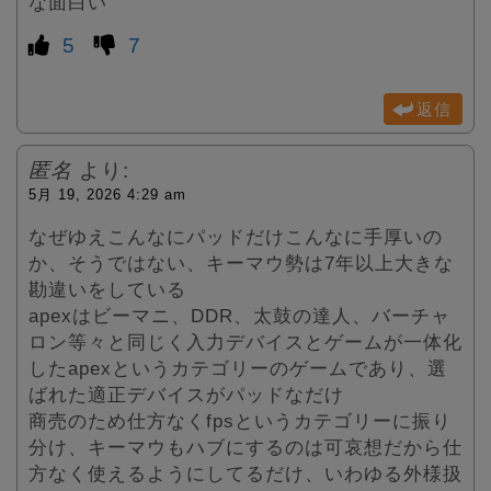
な面白い
5
7
返信
匿名
より:
5月 19, 2026 4:29 am
なぜゆえこんなにパッドだけこんなに手厚いの
か、そうではない、キーマウ勢は7年以上大きな
勘違いをしている
apexはビーマニ、DDR、太鼓の達人、バーチャ
ロン等々と同じく入力デバイスとゲームが一体化
したapexというカテゴリーのゲームであり、選
ばれた適正デバイスがパッドなだけ
商売のため仕方なくfpsというカテゴリーに振り
分け、キーマウもハブにするのは可哀想だから仕
方なく使えるようにしてるだけ、いわゆる外様扱