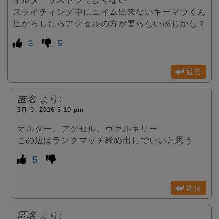
オルターリストラでよくない？
スライディング中にエイム出来ないキーマウくん
達からしたらアクセルの方が要らない感じかな？
3
5
返信
匿名
より:
5月 9, 2026 5:19 pm
オルター、アクセル、ヴァルキリー
この辺はランクマッチ締め出しでいいと思う
5
返信
匿名
より: