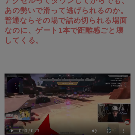
アクセルってダウンしてからでも、
あの勢いで滑って逃げられるのか。
普通ならその場で詰め切られる場面
なのに、ゲート1本で距離感ごと壊
してくる。