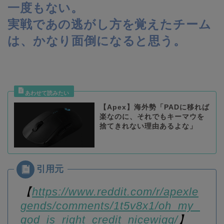
一度もない。
実戦であの逃がし方を覚えたチーム
は、かなり面倒になると思う。
【Apex】海外勢「PADに移れば
楽なのに、それでもキーマウを
捨てきれない理由あるよな」
【
https://www.reddit.com/r/apexle
gends/comments/1t5v8x1/oh_my_
god_is_right_credit_nicewigg/
】