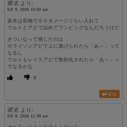
匿名
より:
5月 9, 2026 10:50 am
基本は長物で６０ダメージぐらい入れて
ウルトとアビで詰めてワンピックなんだろうけど
きついなって感じたのは
ホライゾンアビで上に逃げられたら「あ～」って
なるし
ウルトもレイスアビで無効化されたら「あ～」っ
てなるかな
9
返信
匿名
より:
5月 9, 2026 11:38 am