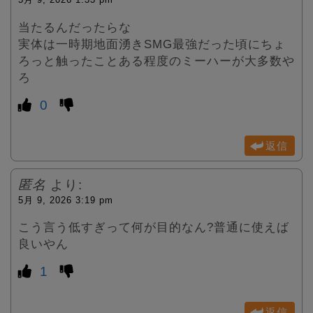
当たるんだったらな
実体は一時期地面湧きSMG最強だった頃にちょ
ろっと触ったことある程度のミーハーが大多数や
ろ
0
返信
匿名
より:
5月 9, 2026 3:19 pm
こう言う低すぎって何が目的なん?普通に使えば
良いやん
1
返信