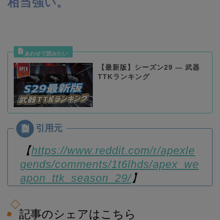
相当強い。
【最新版】シーズン29 — 武器
TTKランキング
【
https://www.reddit.com/r/apexle
gends/comments/1t6lhds/apex_we
apon_ttk_season_29/
】
記事のシェアはこちら