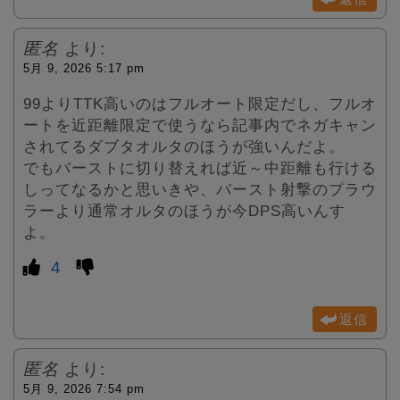
匿名
より:
5月 9, 2026 5:17 pm
99よりTTK高いのはフルオート限定だし、フルオ
ートを近距離限定で使うなら記事内でネガキャン
されてるダブタオルタのほうが強いんだよ。
でもバーストに切り替えれば近～中距離も行ける
しってなるかと思いきや、バースト射撃のプラウ
ラーより通常オルタのほうが今DPS高いんす
よ。
4
返信
匿名
より:
5月 9, 2026 7:54 pm