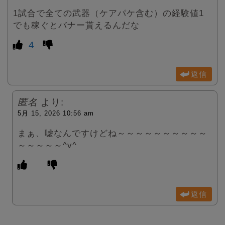
1試合で全ての武器（ケアパケ含む）の経験値1
でも稼ぐとバナー貰えるんだな
4
返信
匿名
より:
5月 15, 2026 10:56 am
まぁ、嘘なんですけどね～～～～～～～～～～
～～～～～^v^
返信