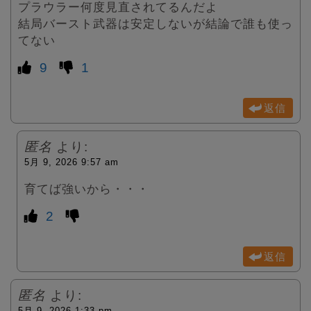
プラウラー何度見直されてるんだよ
結局バースト武器は安定しないが結論で誰も使っ
てない
9
1
返信
匿名
より:
5月 9, 2026 9:57 am
育てば強いから・・・
2
返信
匿名
より:
5月 9, 2026 1:33 pm