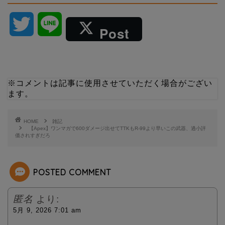
T
L
Post
w
i
i
n
※コメントは記事に使用させていただく場合がござい
ます。
t
e
t
HOME
雑記
【Apex】ワンマガで600ダメージ出せてTTKもR-99より早いこの武器、過小評
価されすぎだろ
e
r
POSTED COMMENT
匿名
より:
5月 9, 2026 7:01 am