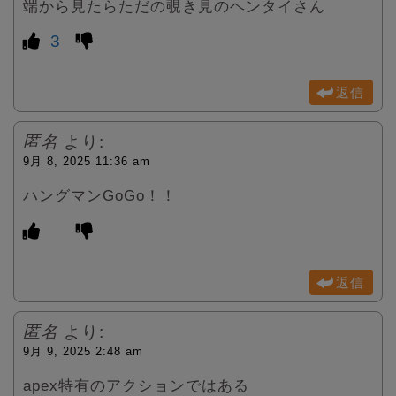
端から見たらただの覗き見のヘンタイさん
3
返信
匿名
より:
9月 8, 2025 11:36 am
ハングマンGoGo！！
返信
匿名
より:
9月 9, 2025 2:48 am
apex特有のアクションではある