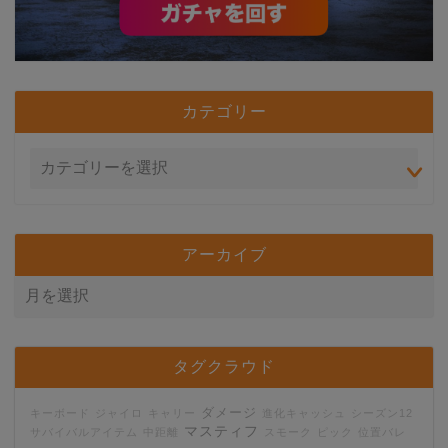
カテゴリー
アーカイブ
タグクラウド
ダメージ
キーボード
ジャイロ
キャリー
進化キャッシュ
シーズン12
マスティフ
サバイバルアイテム
中距離
スモーク
ピック
位置バレ