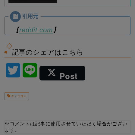
【
reddit.com
】
記事のシェアはこちら
T
L
Post
w
i
キャラコン
i
n
t
e
※コメントは記事に使用させていただく場合がござい
t
ます。