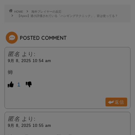
e
HOME
海外プレイヤーの反応
【Apex】過小評価されている「ハンギングテクニック」、皆は使ってる？
r
POSTED COMMENT
匿名
より:
9月 8, 2025 10:54 am
蝉
1
返信
匿名
より:
9月 8, 2025 10:55 am