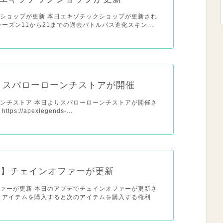
ショップが更新 本日エキゾチックショップが更新され
シーズン11から21までの過去バトルパス進化スキン...
x】スパローローンチストアが開催
ンチストア 本日よりスパローローンチストアが開催さ
ps://apexlegends-...
日】チェインオファーが更新
ァーが更新 本日のアプデでチェインオファーが更新さ
 アイテムを購入すると次のアイテムを購入する権利