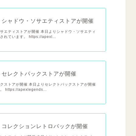
x】シャドウ・ソサエティストアが開催
サエティストアが開催 本日よりシャドウ・ソサエティ
ています。 https://apexl...
x】セレクトパックストアが開催
クストアが開催 本日よりセレクトパックストアが開催
tps://apexlegends...
x】コレクションレトロパックが開催