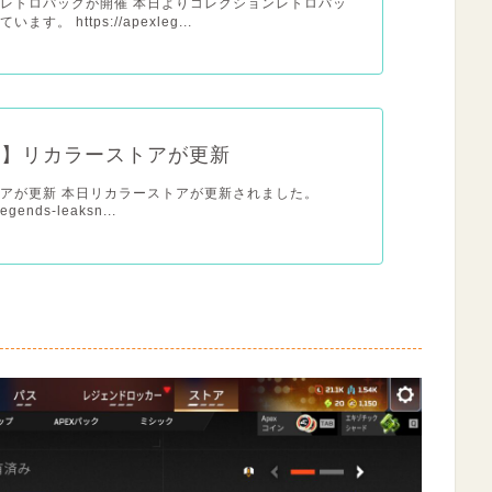
レトロパックが開催 本日よりコレクションレトロパッ
す。 https://apexleg...
日】リカラーストアが更新
アが更新 本日リカラーストアが更新されました。
legends-leaksn...