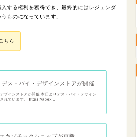
購入する権利を獲得でき、最終的にはレジェンダ
いうものになっています。
こちら
x】デス・バイ・デザインストアが開催
デザインストアが開催 本日よりデス・バイ・デザイン
ています。 https://apexl...
エキゾチックショップが更新