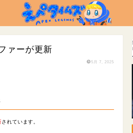
オファーが更新
5月 7, 2025
新
新
されています。