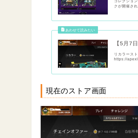
コレクション
クが開催されていま
【5月7
リカラースト
https://apex
現在のストア画面