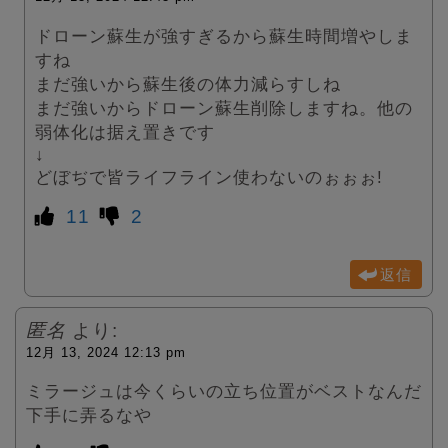
ドローン蘇生が強すぎるから蘇生時間増やしま
すね
まだ強いから蘇生後の体力減らすしね
まだ強いからドローン蘇生削除しますね。他の
弱体化は据え置きです
↓
どぼぢで皆ライフライン使わないのぉぉぉ!
11
2
返信
匿名
より:
12月 13, 2024 12:13 pm
ミラージュは今くらいの立ち位置がベストなんだ
下手に弄るなや