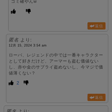
ゴミ確やんw
返信
匿名
より:
12月 15, 2024 3:54 am
ローバ、レジェンドの中では一番キャラクター
として好きだけど、アーマーも盗む価値ない
し、赤や金のサプライ盗めないし、今マジで価
値薄くない？
2
返信
匿名
より: