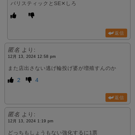
バリスティックとSE✕しろ
返信
匿名
より:
12月 13, 2024 12:58 pm
また店出さない逃げ輪投げ婆が増殖すんのか
2
4
返信
匿名
より:
12月 13, 2024 1:19 pm
どっちもしょうもない強化するに1票