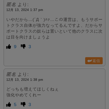
匿名
より:
12月 13, 2024 1:37 pm
いやだから…(´Д｀)ﾊｧ…この運営は、もうサポー
トクラス自体が強力なってるんですよ、だからサ
ポートクラスの奴らは置いといて他のクラスに次
は目を向けましょうよ
9
3
返信
匿名
より:
12月 13, 2024 1:38 pm
どっちも増えてほしくねぇ
強化やめてくれー
5
3