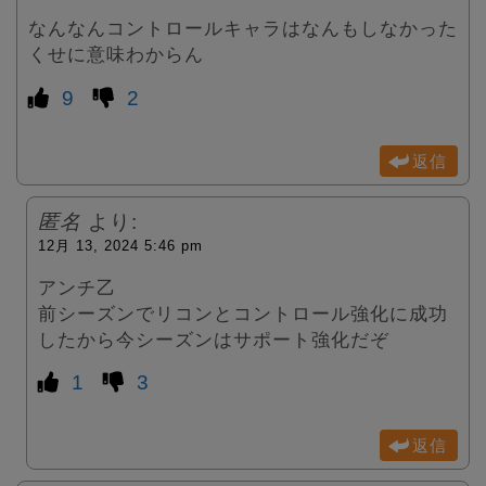
なんなんコントロールキャラはなんもしなかった
くせに意味わからん
9
2
返信
匿名
より:
12月 13, 2024 5:46 pm
アンチ乙
前シーズンでリコンとコントロール強化に成功
したから今シーズンはサポート強化だぞ
1
3
返信