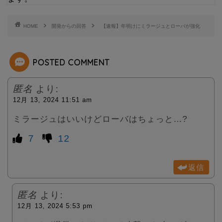
t
e
t
HOME
開発からの回答
【速報】年明けにミラージュとローバが強化
e
POSTED COMMENT
r
匿名
より:
12月 13, 2024 11:51 am
ミラージュはいいけどローバはちょっと…?
7
12
返信
匿名
より:
12月 13, 2024 5:53 pm