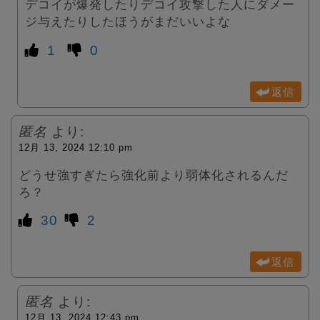
デコイが爆発したりデコイ攻撃した人にダメー
ジ与えたりしたほうがまだいいよな
1
0
返信
匿名
より:
12月 13, 2024 12:10 pm
どうせ強すぎたら強化前より弱体化されるんだ
ろ？
30
2
返信
匿名
より:
12月 13, 2024 12:43 pm