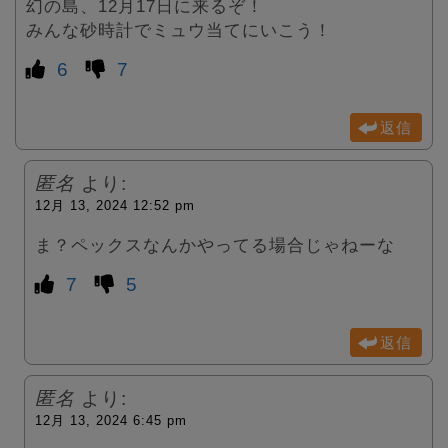
幻の島、12月17日に来るぞ！
みんな砂時計でミュウ当てにいこう！
6
7
返信
匿名
より:
12月 13, 2024 12:52 pm
ま？ペックスなんかやってる場合じゃねーな
7
5
返信
匿名
より:
12月 13, 2024 6:45 pm