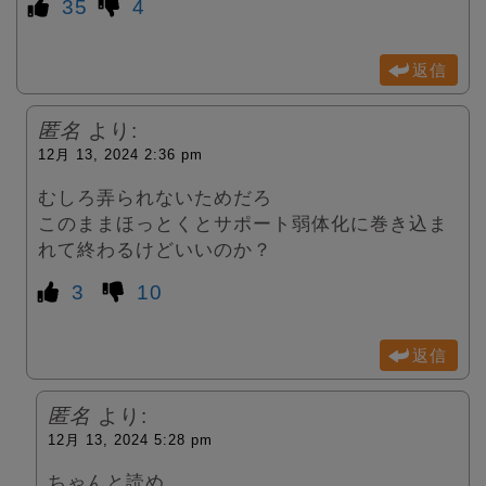
35
4
返信
匿名
より:
12月 13, 2024 2:36 pm
むしろ弄られないためだろ
このままほっとくとサポート弱体化に巻き込ま
れて終わるけどいいのか？
3
10
返信
匿名
より:
12月 13, 2024 5:28 pm
ちゃんと読め