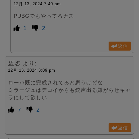
12月 13, 2024 7:40 pm
PUBGでもやってろカス
1
2
返信
匿名
より:
12月 13, 2024 3:09 pm
ローバ既に完成されてると思うけどな
ミラージュはデコイからも銃声出る嫌がらせキャ
ラにして欲しい
7
2
返信