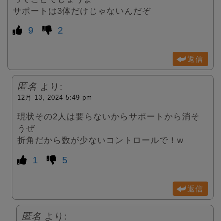
サポートは3体だけじゃないんだぞ
9
2
返信
匿名
より:
12月 13, 2024 5:49 pm
現状その2人は要らないからサポートから消そ
うぜ
折角だから数が少ないコントロールで！w
1
5
返信
匿名
より: