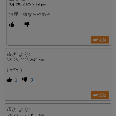
3月 28, 2025 9:19 pm
無理、嫌ならやめろ
返信
匿名
より:
3月 28, 2025 2:49 am
( ߹꒳​߹ )
1
3
返信
匿名
より:
3月 28, 2025 3:53 am