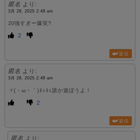
匿名
より:
3月 28, 2025 2:48 am
20強すぎー爆笑?
2
返信
匿名
より:
3月 28, 2025 2:48 am
ヾ(・ω・｀)ﾈｪﾈｪ誰か遊ぼうよ！
2
返信
匿名
より: