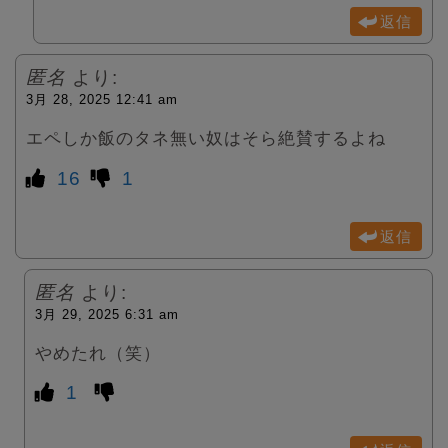
返信
匿名
より:
3月 28, 2025 12:41 am
エペしか飯のタネ無い奴はそら絶賛するよね
16
1
返信
匿名
より:
3月 29, 2025 6:31 am
やめたれ（笑）
1