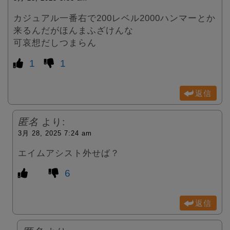
カジュアル一番右で200レベル2000ハンマーとか
来るんだがほんまふざけんな
可哀想だしつまらん
1
1
返信
匿名
より:
3月 28, 2025 7:24 am
エイムアシスト外せば？
6
返信