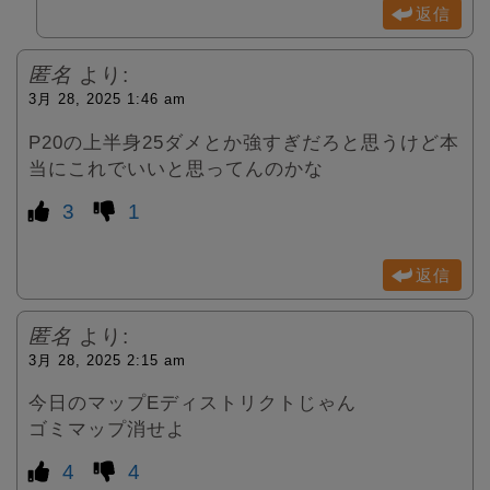
返信
匿名
より:
3月 28, 2025 1:46 am
P20の上半身25ダメとか強すぎだろと思うけど本
当にこれでいいと思ってんのかな
3
1
返信
匿名
より:
3月 28, 2025 2:15 am
今日のマップEディストリクトじゃん
ゴミマップ消せよ
4
4