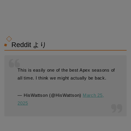
Reddit より
This is easily one of the best Apex seasons of
all time. I think we might actually be back.
— HisWattson (@HisWattson)
March 25,
2025