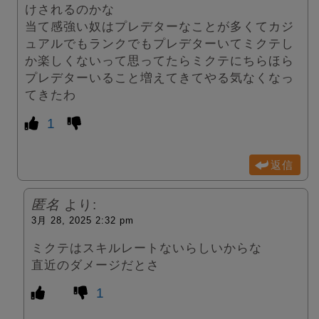
けされるのかな
当て感強い奴はプレデターなことが多くてカジ
ュアルでもランクでもプレデターいてミクテし
か楽しくないって思ってたらミクテにちらほら
プレデターいること増えてきてやる気なくなっ
てきたわ
1
返信
匿名
より:
3月 28, 2025 2:32 pm
ミクテはスキルレートないらしいからな
直近のダメージだとさ
1