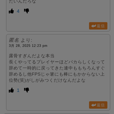
たいんだろな
4
返信
匿名
より:
3月 28, 2025 12:23 pm
露骨すぎんだよな本当
長くやってるプレイヤーほどバカらしくなって
辞めて一時的に戻ってきた連中ももちろんすぐ
辞めるし他FPSじゃ箸にも棒にもかからない上
位勢(笑)がしがみつくだけなんだよな
1
返信