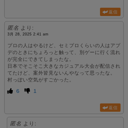
返信
匿名
より:
3月 28, 2025 2:41 am
プロの人はやるけど、セミプロくらいの人はアプ
デのときにちょろっと触って、別ゲーに行く流れ
が完全にできてしまったな。
日本でそこそこ大きなカジュアル大会が配信され
てたけど、案外皆見ないんやなって思ったな。
村っぽい空気がすごかった。
6
1
返信
匿名
より: