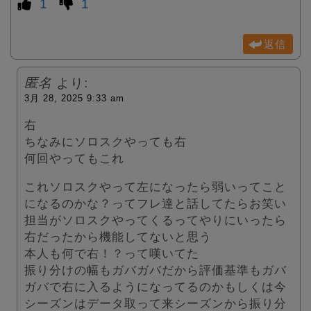
1
1
返信
匿名
より:
3月 28, 2025 9:33 am
右
ちなみにソロスクやっても右
何回やってもこれ
これソロスクやって左になったら弱いってこと
になるのかな？ってフレ達と話してたらお笑い
担当がソロスクやってくるってやりにいったら
右だったから機能してないと思う
本人も何で右！？って嘆いてた
振り分けの幅もガバガバだから評価基準もガバ
ガバで右に入るようになってるのかもしくは今
シーズンはデータ取って来シーズンから振り分