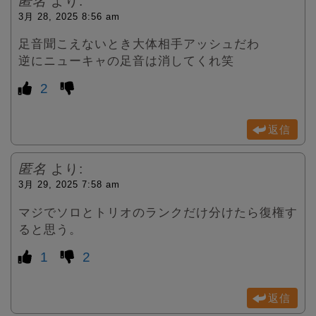
匿名
より:
3月 28, 2025 8:56 am
足音聞こえないとき大体相手アッシュだわ
逆にニューキャの足音は消してくれ笑
2
返信
匿名
より:
3月 29, 2025 7:58 am
マジでソロとトリオのランクだけ分けたら復権す
ると思う。
1
2
返信