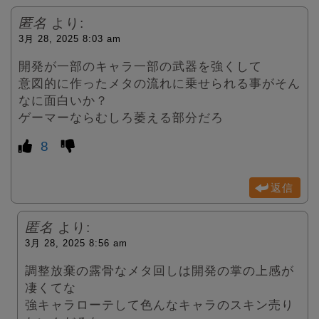
匿名
より:
3月 28, 2025 8:03 am
開発が一部のキャラ一部の武器を強くして
意図的に作ったメタの流れに乗せられる事がそん
なに面白いか？
ゲーマーならむしろ萎える部分だろ
8
返信
匿名
より:
3月 28, 2025 8:56 am
調整放棄の露骨なメタ回しは開発の掌の上感が
凄くてな
強キャラローテして色んなキャラのスキン売り