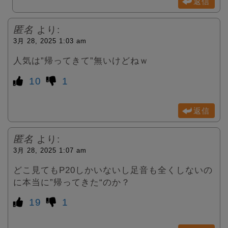
返信
匿名
より:
3月 28, 2025 1:03 am
人気は”帰ってきて”無いけどねｗ
10
1
返信
匿名
より:
3月 28, 2025 1:07 am
どこ見てもP20しかいないし足音も全くしないの
に本当に”帰ってきた“のか？
19
1