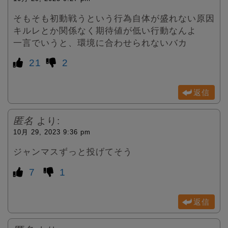
そもそも初動戦うという行為自体が盛れない原因
キルレとか関係なく期待値が低い行動なんよ
一言でいうと、環境に合わせられないバカ
21
2
返信
匿名
より:
10月 29, 2023 9:36 pm
ジャンマスずっと投げてそう
7
1
返信