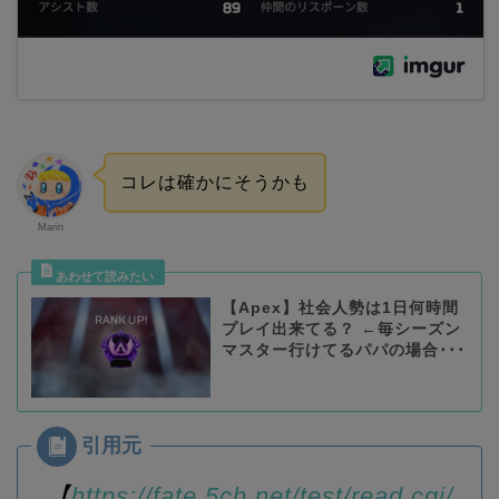
コレは確かにそうかも
Marin
【Apex】社会人勢は1日何時間
プレイ出来てる？ ←毎シーズン
マスター行けてるパパの場合･･･
【
https://fate.5ch.net/test/read.cgi/