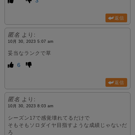
3
返信
匿名
より:
10月 30, 2023 5:07 am
妥当なランクで草
6
返信
匿名
より:
10月 30, 2023 8:03 am
シーズン17で感覚壊れてるだけで
そもそもソロダイヤ目指すような成績じゃないだ
ろ