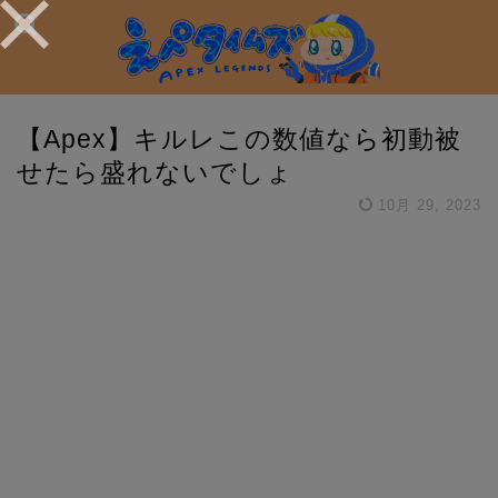
【Apex】キルレこの数値なら初動被
せたら盛れないでしょ
10月 29, 2023