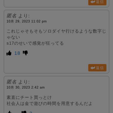
返信
匿名
より:
10月 29, 2023 11:02 pm
これじゃそもそもソロダイヤ行けるような数字じ
ゃない
s17のせいで感覚が狂ってる
18
返信
匿名
より:
10月 30, 2023 2:42 am
素直にチート買っとけ
社会人は金で遊びの時間を用意するんだよ