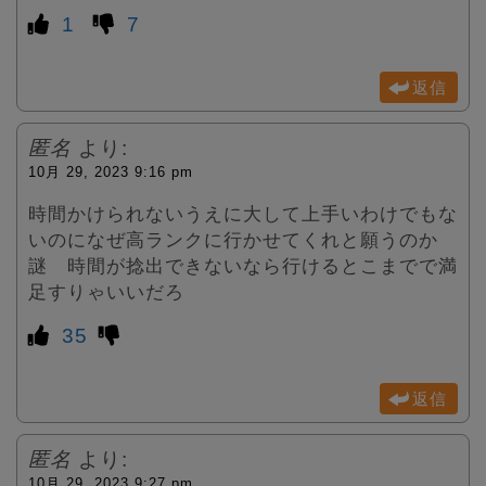
1
7
返信
匿名
より:
10月 29, 2023 9:16 pm
時間かけられないうえに大して上手いわけでもな
いのになぜ高ランクに行かせてくれと願うのか
謎 時間が捻出できないなら行けるとこまでで満
足すりゃいいだろ
35
返信
匿名
より:
10月 29, 2023 9:27 pm