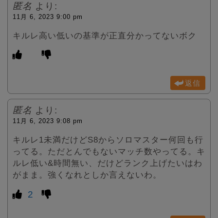
匿名
より:
11月 6, 2023 9:00 pm
キルレ高い低いの基準が正直分かってないボク
返信
匿名
より:
11月 6, 2023 9:08 pm
キルレ1未満だけどS8からソロマスター何回も行
ってる。ただとんでもないマッチ数やってる。キ
ルレ低い&時間無い、だけどランク上げたいはわ
がまま。強くなれとしか言えないわ。
2