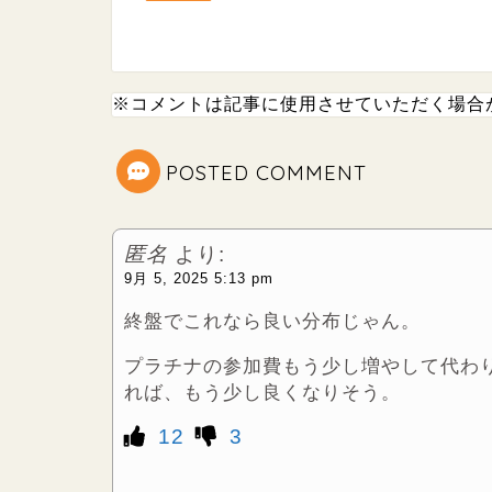
t
e
t
※コメントは記事に使用させていただく場合
e
POSTED COMMENT
r
匿名
より:
9月 5, 2025 5:13 pm
終盤でこれなら良い分布じゃん。
プラチナの参加費もう少し増やして代わ
れば、もう少し良くなりそう。
12
3