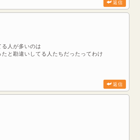
返信
てる人が多いのは
ったと勘違いしてる人たちだったってわけ
返信