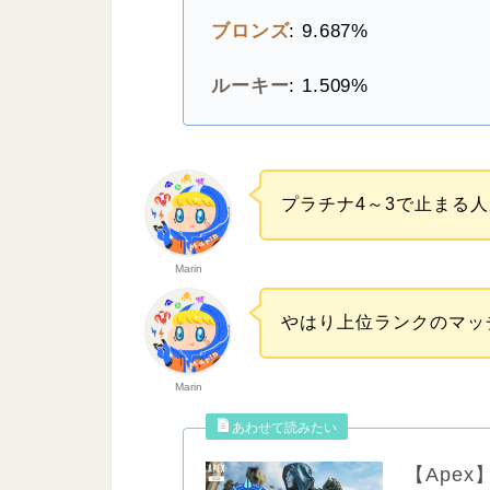
ブロンズ
: 9.687%
ルーキー
: 1.509%
プラチナ4～3で止まる
Marin
やはり上位ランクのマッ
Marin
【Ape