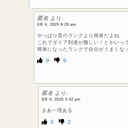
匿名
より:
9月 6, 2025 9:28 am
やっぱり昔のランクより簡単だよね
これでダイア到達が難しい！とかいっ
簡単になったランクで自分がうまくな
9
9
匿名
より:
9月 6, 2025 3:42 pm
まあ一理ある
0
2