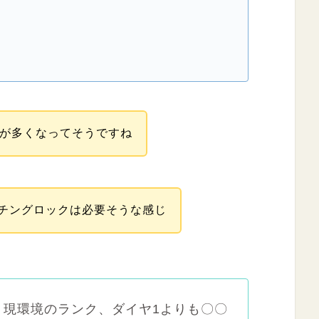
人が多くなってそうですね
チングロックは必要そうな感じ
x】現環境のランク、ダイヤ1よりも〇〇