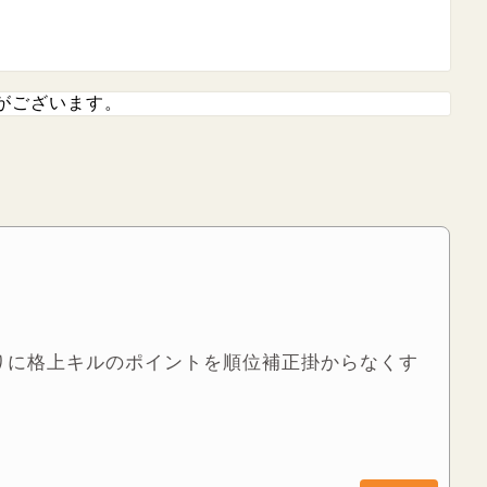
がございます。
りに格上キルのポイントを順位補正掛からなくす