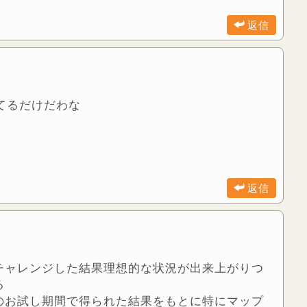
返信
いてるだけだわな
返信
チャレンジした結果理想的な状況が出来上がりつ
る
のお試し期間で得られた結果をもとに特にマップ