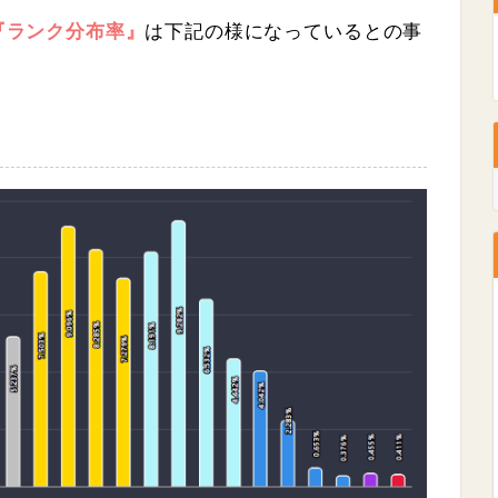
『ランク分布率』
は下記の様になっているとの事