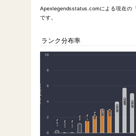
Apexlegendsstatus.com
による現在の
です。
ランク分布率