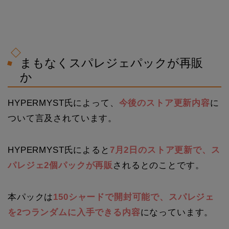
まもなくスパレジェパックが再販
か
HYPERMYST氏によって、
今後のストア更新内容
に
ついて言及されています。
HYPERMYST氏によると
7月2日のストア更新で、ス
パレジェ2個パックが再販
されるとのことです。
本パックは
150シャードで開封可能で、スパレジェ
を2つランダムに入手できる内容
になっています。