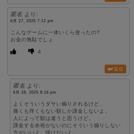
匿名
より:
6月 27, 2025 7:12 pm
こんなゲームに一体いくら使ったの?
お金の無駄でしょ
4
返信
匿名
より:
6月 28, 2025 8:16 pm
よくそういうダサい煽りされるけど、
痛くも痒くもない額しか課金しないよ。
人によって額は違うと思うけど。
課金する余裕がないのにそういう煽りしない
方がいいよ。情けないよ。