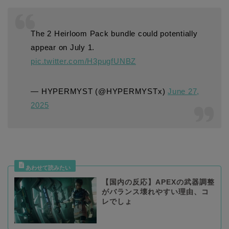
The 2 Heirloom Pack bundle could potentially
appear on July 1.
pic.twitter.com/H3pugfUNBZ
— HYPERMYST (@HYPERMYSTx)
June 27,
2025
【国内の反応】APEXの武器調整
がバランス壊れやすい理由、コ
レでしょ