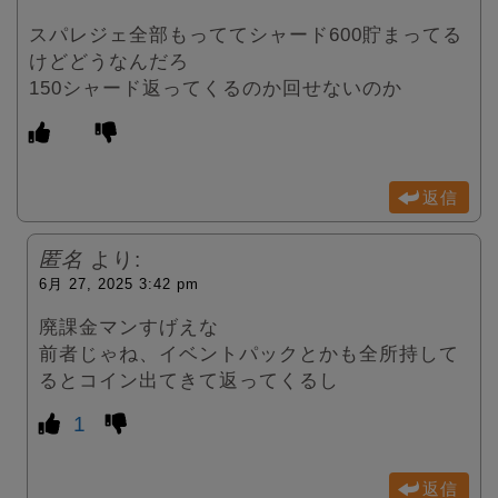
スパレジェ全部もっててシャード600貯まってる
けどどうなんだろ
150シャード返ってくるのか回せないのか
返信
匿名
より:
6月 27, 2025 3:42 pm
廃課金マンすげえな
前者じゃね、イベントパックとかも全所持して
るとコイン出てきて返ってくるし
1
返信