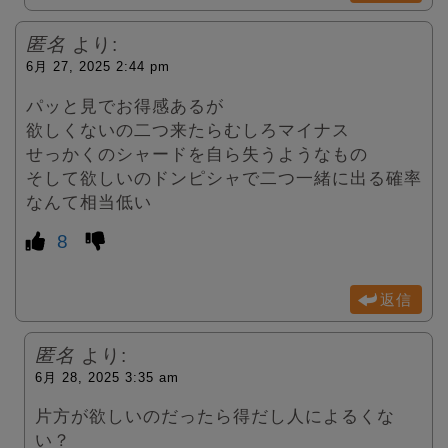
匿名
より:
6月 27, 2025 2:44 pm
パッと見でお得感あるが
欲しくないの二つ来たらむしろマイナス
せっかくのシャードを自ら失うようなもの
そして欲しいのドンピシャで二つ一緒に出る確率
なんて相当低い
8
返信
匿名
より:
6月 28, 2025 3:35 am
片方が欲しいのだったら得だし人によるくな
い？