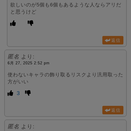
欲しいのが5個も6個もあるような人ならアリだ
と思うけど
返信
匿名
より:
6月 27, 2025 2:52 pm
使わないキャラの飾り取るリスクより汎用取った
方がいい
3
返信
匿名
より: