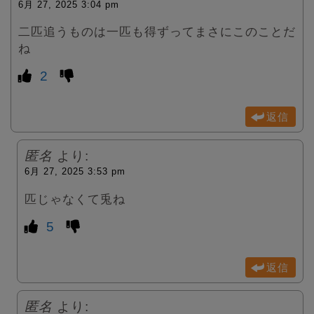
6月 27, 2025 3:04 pm
二匹追うものは一匹も得ずってまさにこのことだ
ね
2
返信
匿名
より:
6月 27, 2025 3:53 pm
匹じゃなくて兎ね
5
返信
匿名
より: