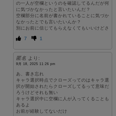
の一人が空欄というのを確認してるんだが何
に気づかなかったと言いたいんだ？
空欄部分に名前が書かれていることに気づか
なかったとでも言いたいんか？
別にお前に信じてもらえなくてもいいけどさ
7
1
匿名
より:
9月 18, 2025 11:26 pm
あ、書き忘れ
キャラ選択時点でクローズってのはキャラ選
択が開始されたらクローズしてるって意味だ
ろうけどそれも無い
キャラ選択中に空欄に人が入ってくることも
あるよ
お前が経験してないだけ