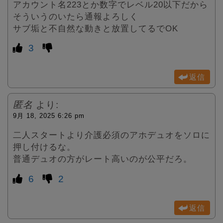
アカウント名223とか数字でレベル20以下だから
そういうのいたら通報よろしく
サブ垢と不自然な動きと放置してるでOK
3
返信
匿名
より:
9月 18, 2025 6:26 pm
二人スタートより介護必須のアホデュオをソロに
押し付けるな。
普通デュオの方がレート高いのが公平だろ。
6
2
返信