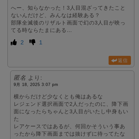
へー、知らなかった！3人目混ざってきたこと
ないんだけど、みんなは経験ある？
部隊全滅後のリザルト画面で幻の3人目が映っ
てる時ならたまにある…
2
1
返信
匿名
より:
9月 18, 2025 3:07 pm
横からだけど少なくとも俺はあるな
レジェンド選択画面で2人だったのに、降下画
面になったらちゃんと3人目がいたし中身もい
た
レアケースではあるが、何回かそういう事あ
ったから降下画面までは抜けずに待ってたな