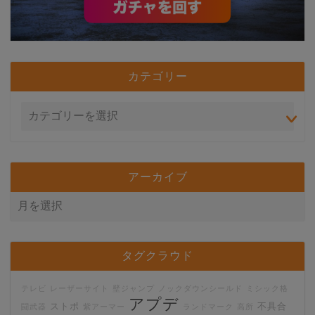
カテゴリー
アーカイブ
タグクラウド
テレビ
レーザーサイト
壁ジャンプ
ノックダウンシールド
ミシック格
アプデ
ストポ
不具合
闘武器
紫アーマー
ランドマーク
高所