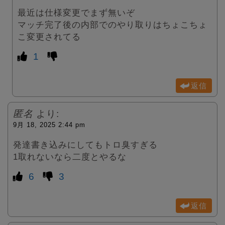
最近は仕様変更でまず無いぞ
マッチ完了後の内部でのやり取りはちょこちょ
こ変更されてる
1
返信
匿名
より:
9月 18, 2025 2:44 pm
発達書き込みにしてもトロ臭すぎる
1取れないなら二度とやるな
6
3
返信