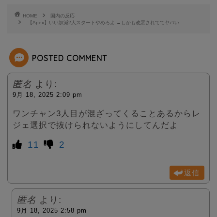
e
HOME
国内の反応
【Apex】いい加減2人スタートやめろよ ←しかも改悪されててヤバい
r
POSTED COMMENT
匿名
より:
9月 18, 2025 2:09 pm
ワンチャン3人目が混ざってくることあるからレ
ジェ選択で抜けられないようにしてんだよ
11
2
返信
匿名
より:
9月 18, 2025 2:58 pm