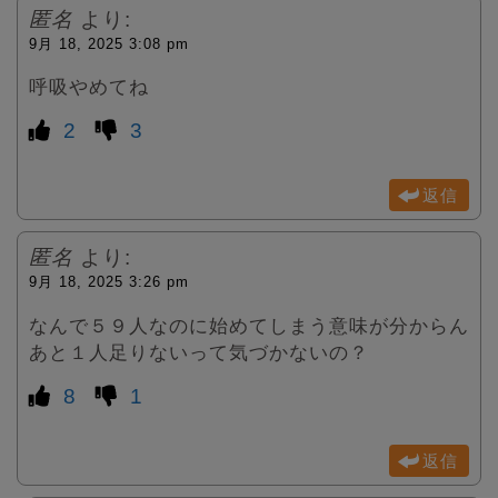
匿名
より:
9月 18, 2025 3:08 pm
呼吸やめてね
2
3
返信
匿名
より:
9月 18, 2025 3:26 pm
なんで５９人なのに始めてしまう意味が分からん
あと１人足りないって気づかないの？
8
1
返信