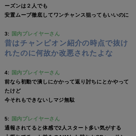
ーズンは２人でも
安置ムーブ徹底してワンチャンス狙ってもいいのに
3:
国内プレイヤーさん
昔はチャンピオン紹介の時点で抜け
れたのに何故か改悪されたよな
4:
国内プレイヤーさん
前なら初動で潰しにかかって返り討ちにとかやって
たけど
今それもできないしマジ無駄
5:
国内プレイヤーさん
通報されてると体感で2人スタート多い気がする