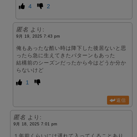
4
2
匿名
より:
9月 19, 2025 7:43 pm
俺もあったな酷い時は降下した後居ないと思
ったら急に生えてきたパターンもあった
結構前のシーズンだったから今はどうか分か
らないけど
1
返信
匿名
より:
9月 18, 2025 7:01 pm
１年前くらいには遅れて入ってくることあり