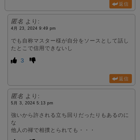
返信
匿名
より:
4月 23, 2024 9:49 pm
でも自称マスター様が自分をソースとして話し
たとこで信用できないし
3
返信
匿名
より:
5月 3, 2024 5:13 pm
強いから許される立ち回りだったりもあるのに
な
他人の褌で相撲とられても・・・