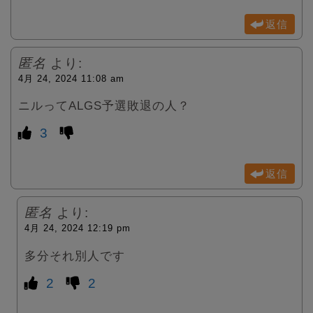
返信
匿名
より:
4月 24, 2024 11:08 am
ニルってALGS予選敗退の人？
3
返信
匿名
より:
4月 24, 2024 12:19 pm
多分それ別人です
2
2