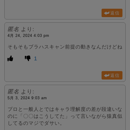
返信
匿名
より:
4月 24, 2024 4:03 pm
そもそもブラハスキャン前提の動きなんだけどね
1
返信
匿名
より:
5月 3, 2024 9:03 am
プロと一般人とではキャラ理解度の差が段違いな
のに「〇〇はこうしてた」って言いながら猿真似
してるのマジでダサい。