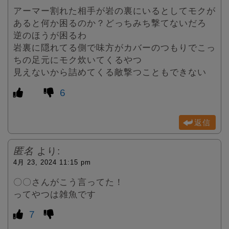
アーマー割れた相手が岩の裏にいるとしてモクが
あると何か困るのか？どっちみち撃てないだろ
逆のほうが困るわ
岩裏に隠れてる側で味方がカバーのつもりでこっ
ちの足元にモク炊いてくるやつ
見えないから詰めてくる敵撃つこともできない
6
返信
匿名
より:
4月 23, 2024 11:15 pm
〇〇さんがこう言ってた！
ってやつは雑魚です
7