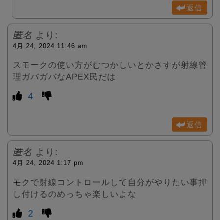
返信
匿名
より:
4月 24, 2024 11:46 am
スモークの使い方がむつかしいとかさすが射線管
理ガバガバなAPEX民だは
4
返信
匿名
より:
4月 24, 2024 1:17 pm
モクで射線コントロールして自分がやりたい事押
し付けるのめっちゃ楽しいよな
2