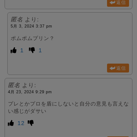
返信
匿名
より:
5月 3, 2024 3:37 pm
ポムポムプリン？
1
1
返信
匿名
より:
4月 23, 2024 9:29 pm
プレとかプロを盾にしないと自分の意見も言えな
い感じがダサい
12