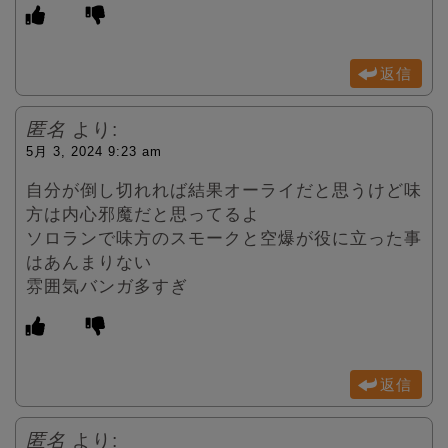
返信
匿名
より:
5月 3, 2024 9:23 am
自分が倒し切れれば結果オーライだと思うけど味
方は内心邪魔だと思ってるよ
ソロランで味方のスモークと空爆が役に立った事
はあんまりない
雰囲気バンガ多すぎ
返信
匿名
より: