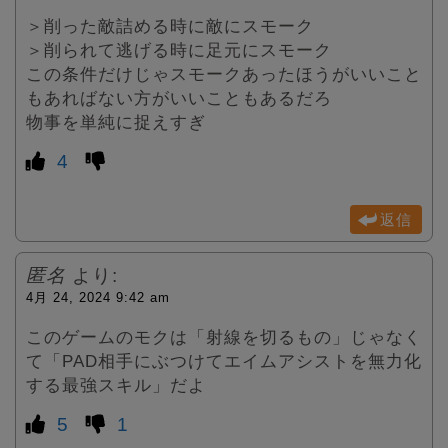
＞削った敵詰める時に敵にスモーク
＞削られて逃げる時に足元にスモーク
この条件だけじゃスモークあったほうがいいこと
もあればない方がいいこともあるだろ
物事を単純に捉えすぎ
4
返信
匿名
より:
4月 24, 2024 9:42 am
このゲームのモクは「射線を切るもの」じゃなく
て「PAD相手にぶつけてエイムアシストを無力化
する最強スキル」だよ
5
1