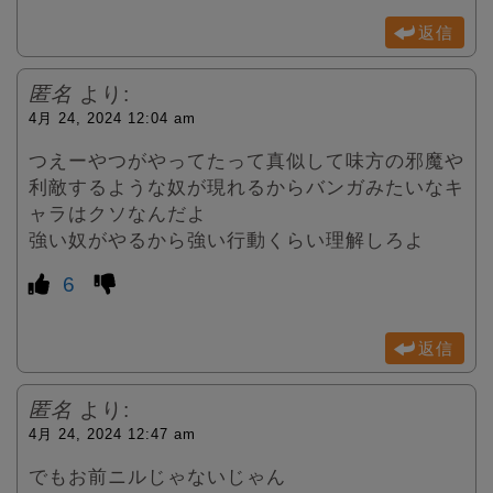
返信
匿名
より:
4月 24, 2024 12:04 am
つえーやつがやってたって真似して味方の邪魔や
利敵するような奴が現れるからバンガみたいなキ
ャラはクソなんだよ
強い奴がやるから強い行動くらい理解しろよ
6
返信
匿名
より:
4月 24, 2024 12:47 am
でもお前ニルじゃないじゃん