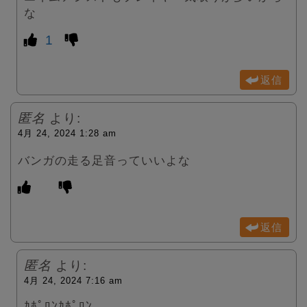
な
1
返信
匿名
より:
4月 24, 2024 1:28 am
バンガの走る足音っていいよな
返信
匿名
より:
4月 24, 2024 7:16 am
ｶﾎﾟﾛﾝｶﾎﾟﾛﾝ