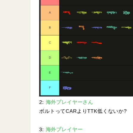
2:
海外プレイヤーさん
ボルトってCARよりTTK低くないか?
3:
海外プレイヤー