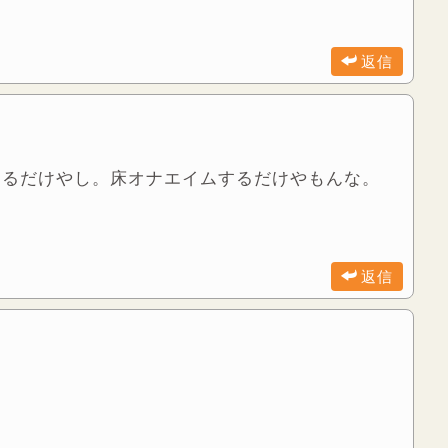
返信
けるだけやし。床オナエイムするだけやもんな。
返信