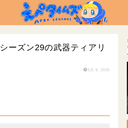
るシーズン29の武器ティアリ
5月 9, 2026