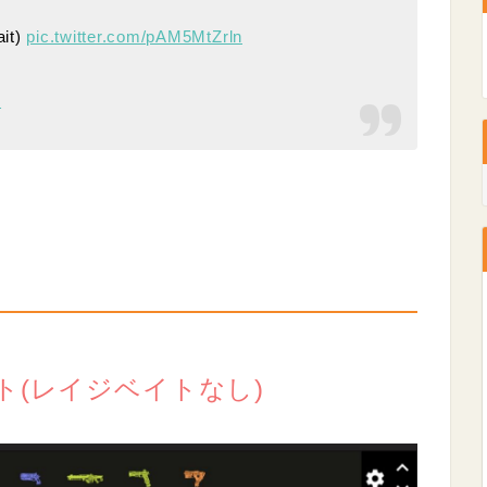
ait)
pic.twitter.com/pAM5MtZrln
6
ト(レイジベイトなし)