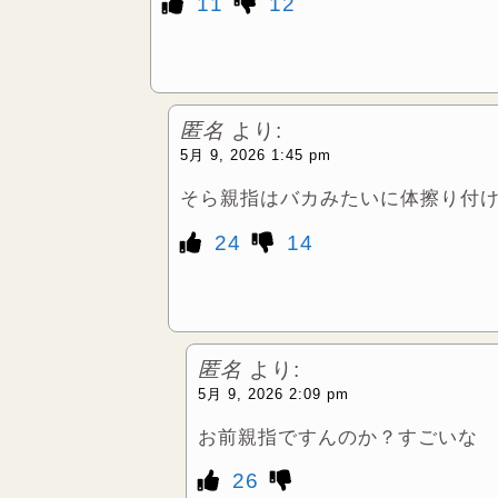
11
12
匿名
より:
5月 9, 2026 1:45 pm
そら親指はバカみたいに体擦り付
24
14
匿名
より:
5月 9, 2026 2:09 pm
お前親指ですんのか？すごいな
26