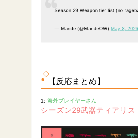
.
0
Season 29 Weapon tier list (no rageb
7
%
— Mande (@MandeOW)
May 8, 202
【反応まとめ】
1:
海外プレイヤーさん
シーズン29武器ティアリス