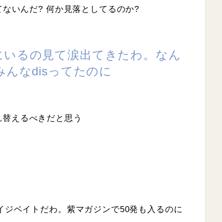
てないんだ? 何か見落としてるのか?
にいるの見て涙出てきたわ。なん
みんなdisってたのに
れ替えるべきだと思う
レイジベイトだわ。紫マガジンで50発も入るのに