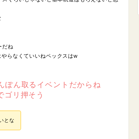
な
ーだね
はやらなくていいねペックスはw
んぽん取るイベントだからね
でゴリ押そう
いとな