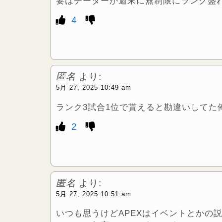
要はチーターか週末に無制限にランク盛
4
匿名
より:
5月 27, 2025 10:49 am
ランク3試合1位で貰えると勘違いしてた
2
匿名
より:
5月 27, 2025 10:51 am
いつも思うけどAPEXはイベントとかの