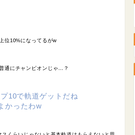
上位10%になってるがw
ら普通にチャンピオンじゃ…？
プ10で軌道ゲットだね
よかったわw
マスくらいじゃないと基本軌道はもらえないと思