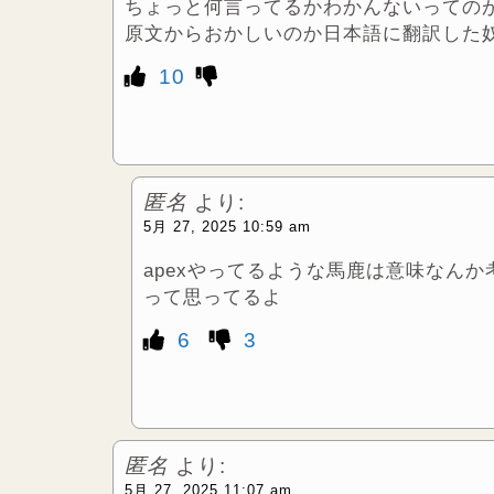
ちょっと何言ってるかわかんないっての
原文からおかしいのか日本語に翻訳した
10
匿名
より:
5月 27, 2025 10:59 am
apexやってるような馬鹿は意味なんか
って思ってるよ
6
3
匿名
より:
5月 27, 2025 11:07 am