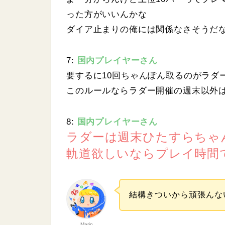
った方がいいんかな
ダイア止まりの俺には関係なさそうだ
7:
国内プレイヤーさん
要するに10回ちゃんぽん取るのがラダ
このルールならラダー開催の週末以外
8:
国内プレイヤーさん
ラダーは週末ひたすらちゃ
軌道欲しいならプレイ時間
結構きついから頑張んな
Marin