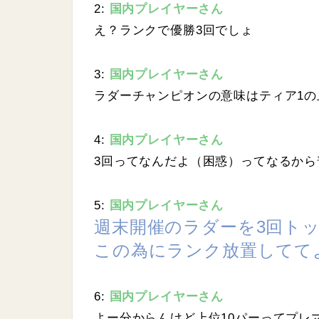
.
2:
国内プレイヤーさん
0
7
え？ランクで優勝3回でしょ
%
3:
国内プレイヤーさん
ラダーチャンピオンの意味はティア1の
4:
国内プレイヤーさん
3回ってなんだよ（困惑）ってなるか
5:
国内プレイヤーさん
週末開催のラダーを3回トッ
この為にランク放置してて
6:
国内プレイヤーさん
よー分からんけど上位10パーってプレ