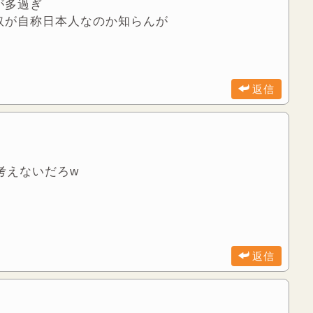
が多過ぎ
奴が自称日本人なのか知らんが
返信
考えないだろw
返信