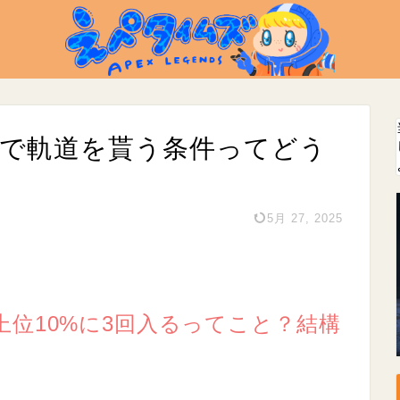
ーで軌道を貰う条件ってどう
5月 27, 2025
位10%に3回入るってこと？結構