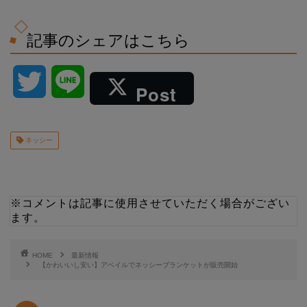
記事のシェアはこちら
T
L
Post
w
i
ネッシー
i
n
t
e
※コメントは記事に使用させていただく場合がござい
t
ます。
e
HOME
最新情報
【かわいいし安い】アベイルでネッシーブランケットが販売開始
r