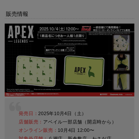
販売情報
発売日：
2025年10月4日（土）
店舗販売：
アベイル一部店舗（開店時から）
オンライン販売：
10月4日 12:00〜
対象外店舗：
八潮店、新倉敷店、わさだ店