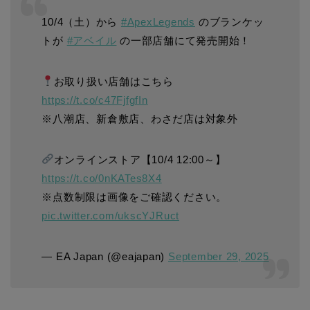
10/4（土）から
#ApexLegends
のブランケッ
トが
#アベイル
の一部店舗にて発売開始！
お取り扱い店舗はこちら
https://t.co/c47FjfgfIn
※八潮店、新倉敷店、わさだ店は対象外
オンラインストア【10/4 12:00～】
https://t.co/0nKATes8X4
※点数制限は画像をご確認ください。
pic.twitter.com/ukscYJRuct
— EA Japan (@eajapan)
September 29, 2025