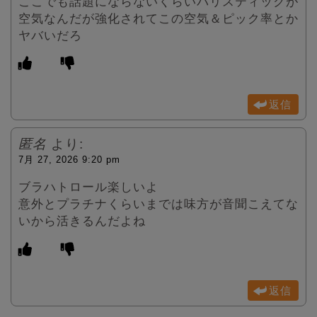
ここでも話題にならないくらいバリスティックが
空気なんだが強化されてこの空気＆ピック率とか
ヤバいだろ
返信
匿名
より:
7月 27, 2026 9:20 pm
ブラハトロール楽しいよ
意外とプラチナくらいまでは味方が音聞こえてな
いから活きるんだよね
返信