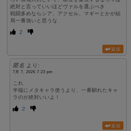
絶対と言っていいほどヴァルを選ぶべき
戦闘多めならシア、アクセル、マギーとかが結
局一番強いと思うな
2
返信
匿名
より:
7月 7, 2026 7:23 pm
これ
半端にメタキャラ使うより、一番馴れたキャ
ラのが絶対いいよ！
2
返信