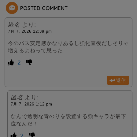
POSTED COMMENT
r
匿名
より:
7月 7, 2026 12:39 pm
今のパス安定感かなりあるし強化直後だしそりゃ
増えるよねって思った
2
返信
匿名
より:
7月 7, 2026 1:12 pm
なんで透明な青のりを設置する強キャラが最下
位なんだ！
2