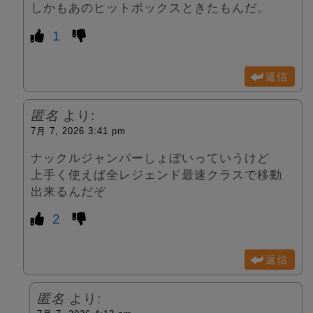
しかもあのヒットボックスときたもんだ。
1
返信
匿名
より:
7月 7, 2026 3:41 pm
ナックルジャンパーしょぼいっていうけど
上手く使えば全レジェンド最速クラスで移動
出来るんだぞ
2
返信
匿名
より: