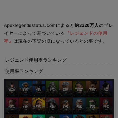
Apexlegendsstatus.comによると
約3220万人
のプレ
イヤーによって基づいている
『レジェンドの使用
率』
は現在の下記の様になっているとの事です。
レジェンド使用率ランキング
使用率ランキング