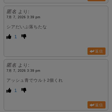
匿名
より:
7月 7, 2026 3:39 pm
シアだいぶ落ちたな
1
返信
匿名
より:
7月 7, 2026 3:39 pm
アッシュ青でウルト2個くれ
1
返信