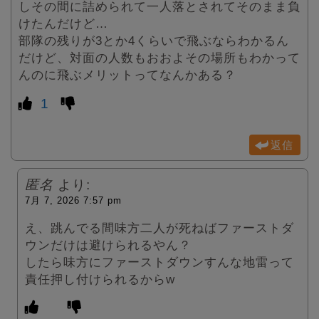
しその間に詰められて一人落とされてそのまま負
けたんだけど…
部隊の残りが3とか4くらいで飛ぶならわかるん
だけど、対面の人数もおおよその場所もわかって
んのに飛ぶメリットってなんかある？
1
返信
匿名
より:
7月 7, 2026 7:57 pm
え、跳んでる間味方二人が死ねばファーストダ
ウンだけは避けられるやん？
したら味方にファーストダウンすんな地雷って
責任押し付けられるからw