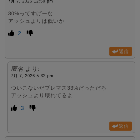
7月 7, 2026 12:50 pm
30%ってすげーな
アッシュよりは低いか
2
返信
匿名
より:
7月 7, 2026 5:32 pm
ついこないだプレマス33%だっただろ
アッシュより壊れてるよ
3
返信