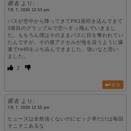
匿名
より:
7月 7, 2026 12:53 pm
パスが空中から降ってきてPK1発叩き込んできて
2発目のグラップルで空へすっ飛んでいきまし
た。もちろん僕はそのままパスに目を奪われてい
たんですが、その後アクセルが地を這うように爆
速でre45をぶち込んできました。強いなと思い
ました。
2
返信
匿名
より:
7月 7, 2026 12:55 pm
ヒューズは全然強くないのにピック率だけは毎回
そこそこあるな