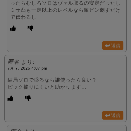
ったらむしろソロはヴァル取るの安定だったし
ミサ凸も一定以上のレベルなら敵ピン刺すだけ
で伝わるし
返信
匿名
より:
7月 7, 2026 4:07 pm
結局ソロで盛るなら誰使ったら良い？
ピック被りにくいと助かります…
返信