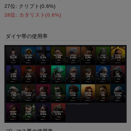
27位: クリプト(0.6%)
28位: カタリスト(0.6%)
ダイヤ帯の使用率