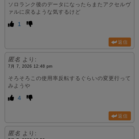
ソロランク後のデータになったらまたアクセルヴ
ァルに戻るような気するけど
1
返信
匿名
より:
7月 7, 2026 12:48 pm
そろそろこの使用率反転するぐらいの変更行って
みようや
4
返信
匿名
より: