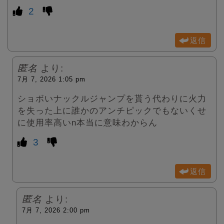
2
返信
匿名
より:
7月 7, 2026 1:05 pm
ショボいナックルジャンプを貰う代わりに火力
を失った上に誰かのアンチピックでもないくせ
に使用率高いn本当に意味わからん
3
返信
匿名
より:
7月 7, 2026 2:00 pm