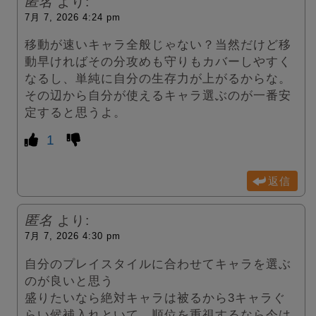
匿名
より:
7月 7, 2026 4:24 pm
移動が速いキャラ全般じゃない？当然だけど移
動早ければその分攻めも守りもカバーしやすく
なるし、単純に自分の生存力が上がるからな。
その辺から自分が使えるキャラ選ぶのが一番安
定すると思うよ。
1
返信
匿名
より:
7月 7, 2026 4:30 pm
自分のプレイスタイルに合わせてキャラを選ぶ
のが良いと思う
盛りたいなら絶対キャラは被るから3キャラぐ
らい候補入れといて、順位を重視するなら今は