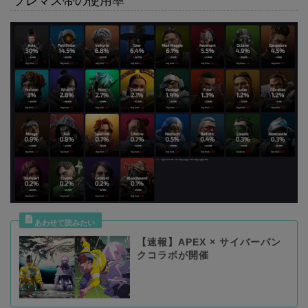
プレマス帯の使用率
【速報】APEX × サイバーパン
クコラボが開催