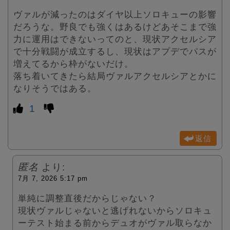
ヴァルが減ったのはダイヤ以上ソロキューの影響
だろうな。野良でも強くはあるけどあそこまで強
力に運用はできないってのと、現状アクセルシア
で十分戦闘が成立するし、現状はアプデでパスが
増えてるから枠がないだけ。
落ち着いてきたら結局ヴァルアクセルシアとかに
なりそうではある。
1
返信
匿名
より:
7月 7, 2026 5:17 pm
単純に調整直後だからじゃない？
現状ヴァルじゃないと逃げれないからソロキュ
ーテスト始まる前からデュオがヴァル取らなか