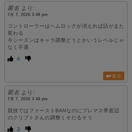
匿名
より:
7月 7, 2026 3:48 pm
コントローラーはヘムロックが消えれば話がまた
変わる
今シーズンはキャラ調整どうとかいうレベルじゃ
なく不遇
4
返信
匿名
より:
7月 7, 2026 3:49 pm
競技ではファーストBANなのにプレマス帯底辺
のクリプトさんの調整くそだるそう
3