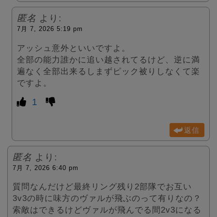
匿名
より:
7月 7, 2026 5:19 pm
アッシュ意外といいですよ。
全部の能力誰かに追い越されてるけど、逆に満
遍なく全部出来るしまずピック被りしなくて楽
ですよ。
1
返信
匿名
より:
7月 7, 2026 6:40 pm
質問なんだけど最終リング残り2部隊でお互い
3v3の時に味方のヴァルが飛ぶのって有りなの？
索敵はできるけどヴァルが飛んでる間2v3になる