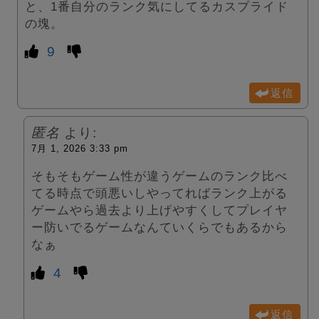
と、1番自分のランク気にしてるカスプライド
の塊。
9
返信
匿名
より:
7月 1, 2026 3:33 pm
そもそもゲーム性が違うゲームのランク比べ
てる時点で頭悪いしやってればランク上がる
ゲームやら過去より上げやすくしてプレイヤ
ー防いでるゲームなんていくらでもあるから
なぁ
4
返信