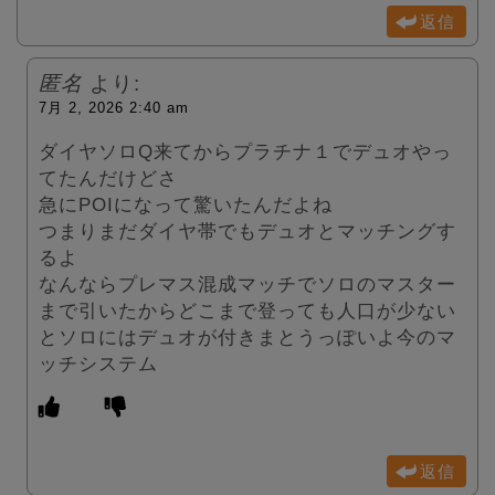
返信
匿名
より:
7月 2, 2026 2:40 am
ダイヤソロQ来てからプラチナ１でデュオやっ
てたんだけどさ
急にPOIになって驚いたんだよね
つまりまだダイヤ帯でもデュオとマッチングす
るよ
なんならプレマス混成マッチでソロのマスター
まで引いたからどこまで登っても人口が少ない
とソロにはデュオが付きまとうっぽいよ今のマ
ッチシステム
返信