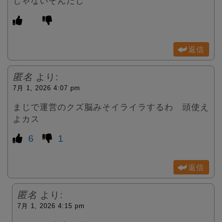
じゃないぞんだし
返信
匿名
より:
7月 1, 2026 4:07 pm
まじで運営のクズ脳みそイライラするわ 頭使え
よカス
6
1
返信
匿名
より:
7月 1, 2026 4:15 pm