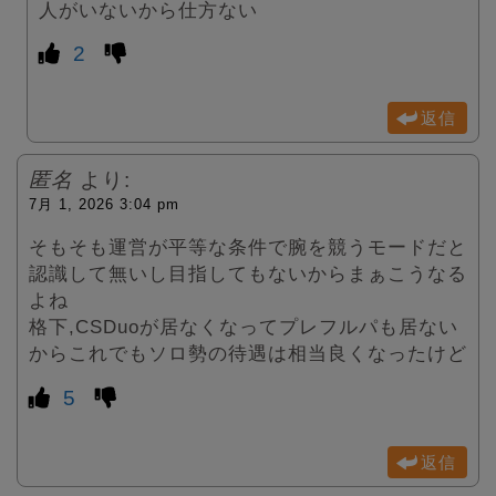
人がいないから仕方ない
2
返信
匿名
より:
7月 1, 2026 3:04 pm
そもそも運営が平等な条件で腕を競うモードだと
認識して無いし目指してもないからまぁこうなる
よね
格下,CSDuoが居なくなってプレフルパも居ない
からこれでもソロ勢の待遇は相当良くなったけど
5
返信