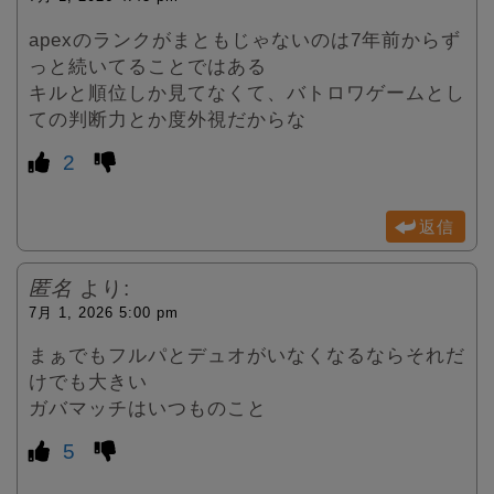
apexのランクがまともじゃないのは7年前からず
っと続いてることではある
キルと順位しか見てなくて、バトロワゲームとし
ての判断力とか度外視だからな
2
返信
匿名
より:
7月 1, 2026 5:00 pm
まぁでもフルパとデュオがいなくなるならそれだ
けでも大きい
ガバマッチはいつものこと
5