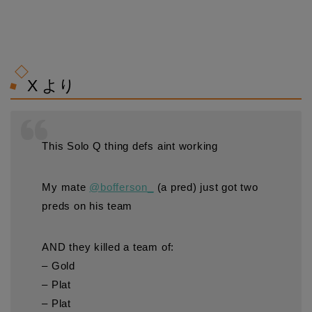
X より
This Solo Q thing defs aint working
My mate
@bofferson_
(a pred) just got two
preds on his team
AND they killed a team of:
– Gold
– Plat
– Plat