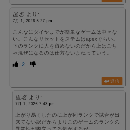
匿名
より:
7月 1, 2026 5:27 pm
こんなにダイヤまでが簡単なゲームは中々な
い。こんなリセットをステムはapexぐらい。
下のランクに人を留めないのだから上はごち
ゃ混ぜになるのは仕方ないよねっていう。
2
返信
匿名
より:
7月 1, 2026 7:43 pm
上がり易くしたのに上が同ランクで試合が出
来てない訳だからよりこのゲームのランクの
異常性が際立ってる気がするが