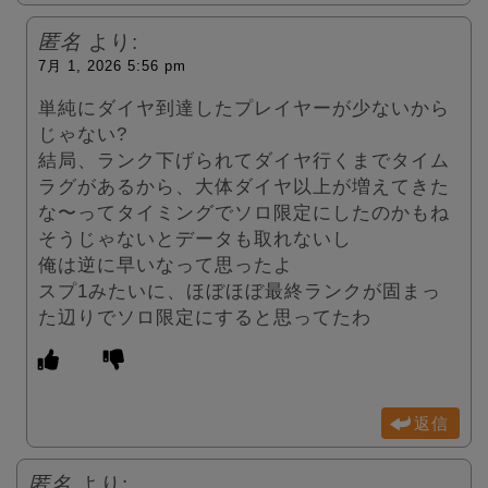
匿名
より:
7月 1, 2026 5:56 pm
単純にダイヤ到達したプレイヤーが少ないから
じゃない?
結局、ランク下げられてダイヤ行くまでタイム
ラグがあるから、大体ダイヤ以上が増えてきた
な〜ってタイミングでソロ限定にしたのかもね
そうじゃないとデータも取れないし
俺は逆に早いなって思ったよ
スプ1みたいに、ほぼほぼ最終ランクが固まっ
た辺りでソロ限定にすると思ってたわ
返信
匿名
より: