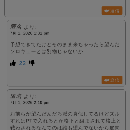
返信
匿名
より:
7月 1, 2026 1:31 pm
予想できてたけどそのまま来ちゃったら望んだ
ソロキューとは別物じゃないか
22
返信
匿名
より:
7月 1, 2026 2:10 pm
お前らが望んだんだろ派の真似してるけどズル
すればPTで入れるとか格下と組まされて格上と
戦わされるなんてのは誰も望んでないから皮肉