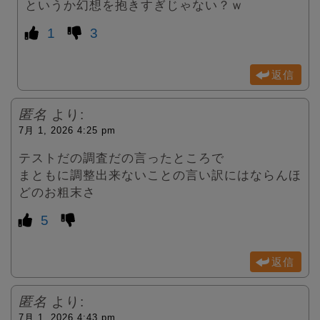
というか幻想を抱きすぎじゃない？ｗ
1
3
返信
匿名
より:
7月 1, 2026 4:25 pm
テストだの調査だの言ったところで
まともに調整出来ないことの言い訳にはならんほ
どのお粗末さ
5
返信
匿名
より:
7月 1, 2026 4:43 pm