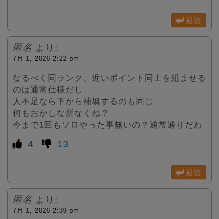
返信
匿名
より:
7月 1, 2026 2:22 pm
なるべく同ランク、近いポイント同士を組ませる
のは通常仕様だし
人不足なら下から補填するのも同じ
何もおかしな所なくね？
今まで1回もソロやった事無いの？通常通りだわ
4
13
返信
匿名
より:
7月 1, 2026 2:39 pm