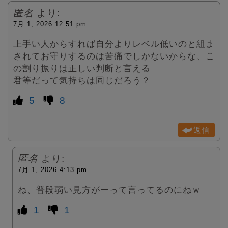
匿名
より:
7月 1, 2026 12:51 pm
上手い人からすれば自分よりレベル低いのと組ま
されてお守りするのは苦痛でしかないからな、こ
の割り振りは正しい判断と言える
君等だって気持ちは同じだろう？
5
8
返信
匿名
より:
7月 1, 2026 4:13 pm
ね、普段弱い見方がーって言ってるのにねｗ
1
1