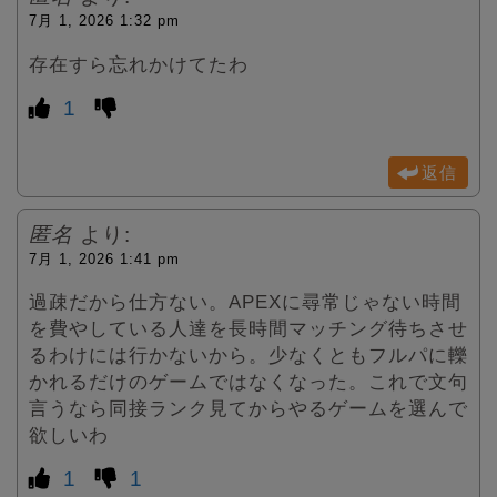
7月 1, 2026 1:32 pm
存在すら忘れかけてたわ
1
返信
匿名
より:
7月 1, 2026 1:41 pm
過疎だから仕方ない。APEXに尋常じゃない時間
を費やしている人達を長時間マッチング待ちさせ
るわけには行かないから。少なくともフルパに轢
かれるだけのゲームではなくなった。これで文句
言うなら同接ランク見てからやるゲームを選んで
欲しいわ
1
1