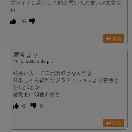
プライドは高いけど頭の悪い人の書いた文章や
ね
16
返信
匿名
より:
7月 1, 2026 3:39 pm
頭悪い人って二元論好きなんだよ
簡単じゃん複雑なグラデーションより善悪と
か1と0とか
感覚的に頭使わずさ
6
0
返信