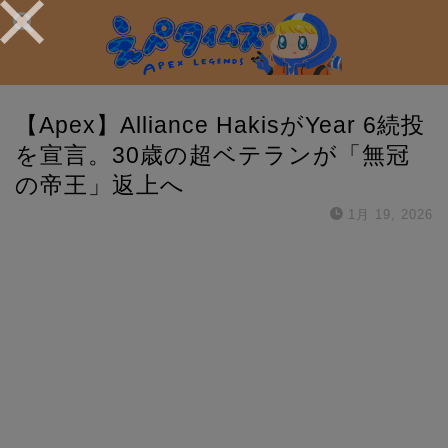
【Apex】Alliance HakisがYear 6続投
を宣言。30歳の超ベテランが「無冠
の帝王」返上へ
1月 19, 2026