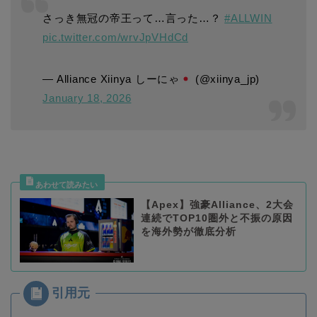
さっき無冠の帝王って…言った…？
#ALLWIN
pic.twitter.com/wrvJpVHdCd
— Alliance Xiinya しーにゃ
(@xiinya_jp)
January 18, 2026
【Apex】強豪Alliance、2大会
連続でTOP10圏外と不振の原因
を海外勢が徹底分析