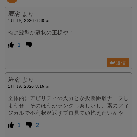
匿名
より:
1月 19, 2026 6:30 pm
俺は髪型が冠状の王様や！
1
返信
匿名
より:
1月 19, 2026 8:15 pm
全体的にアビリティの火力とか投擲距離ナーフし
ようぜ。そのほうがランクも楽しいし、素のフィ
ジカルで不利状況返すプロ見て頭抱えたいんや
1
2