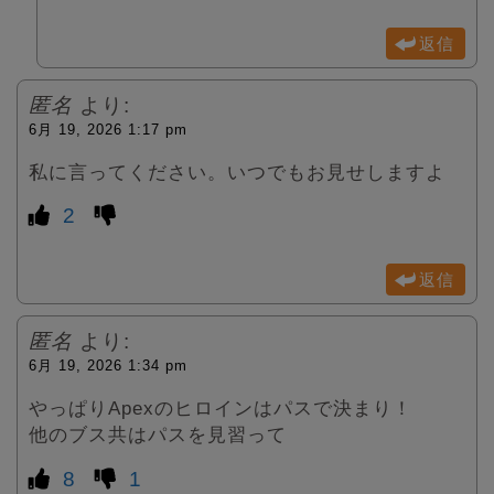
返信
匿名
より:
6月 19, 2026 1:17 pm
私に言ってください。いつでもお見せしますよ
2
返信
匿名
より:
6月 19, 2026 1:34 pm
やっぱりApexのヒロインはパスで決まり！
他のブス共はパスを見習って
8
1