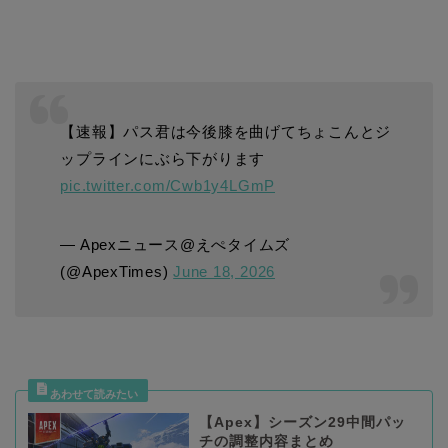
【速報】パス君は今後膝を曲げてちょこんとジ
ップラインにぶら下がります
pic.twitter.com/Cwb1y4LGmP
— Apexニュース@えぺタイムズ
(@ApexTimes)
June 18, 2026
【Apex】シーズン29中間パッ
チの調整内容まとめ