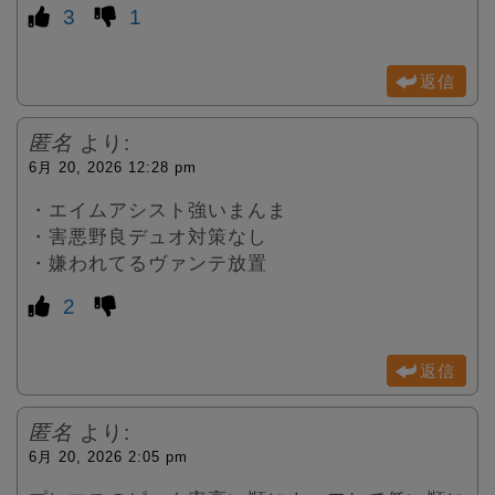
3
1
返信
匿名
より:
6月 20, 2026 12:28 pm
・エイムアシスト強いまんま
・害悪野良デュオ対策なし
・嫌われてるヴァンテ放置
2
返信
匿名
より:
6月 20, 2026 2:05 pm