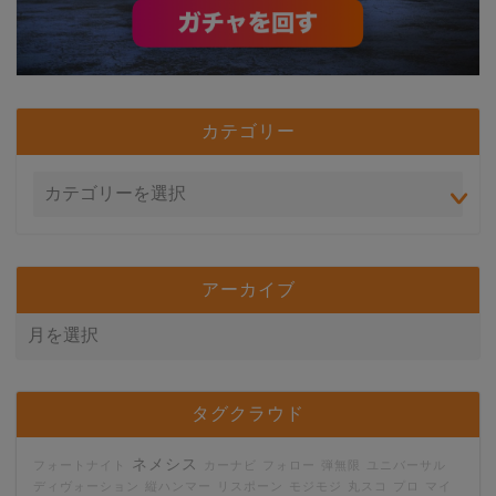
カテゴリー
アーカイブ
タグクラウド
ネメシス
フォートナイト
カーナビ
フォロー
弾無限
ユニバーサル
ディヴォーション
縦ハンマー
リスポーン
モジモジ
丸スコ
プロ
マイ