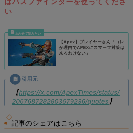
はパスファインダーを使ってくださ
い
【Apex】プレイヤーさん「コレ
が理由でAPEXにスマーフ対策は
来るわけない」
【
https://x.com/ApexTimes/status/
2067687282803679236/quotes
】
記事のシェアはこちら