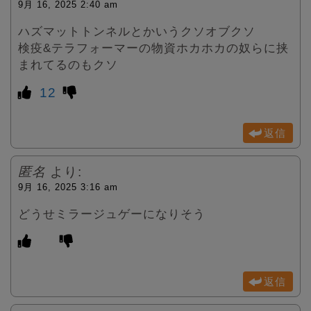
9月 16, 2025 2:40 am
ハズマットトンネルとかいうクソオブクソ
検疫&テラフォーマーの物資ホカホカの奴らに挟
まれてるのもクソ
12
返信
匿名
より:
9月 16, 2025 3:16 am
どうせミラージュゲーになりそう
返信