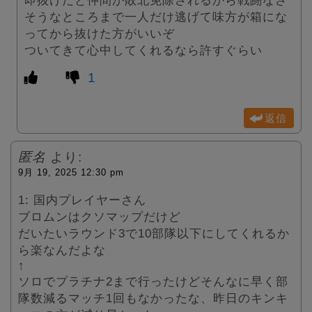
即抜けだと仲間が敗北免除されるから戦闘なさ
そうなところまで一人だけ逃げて味方が箱にな
ってから抜けた方がいいぞ
ついてきて心中してくれるなら許すぐらい
1
返信
匿名
より:
9月 19, 2025 12:30 pm
1: 国内プレイヤーさん
ブロムンはクソマップだけど
だいたいラウンド3で10部隊以下にしてくれるか
ら楽なんだよな
↑
ソロでプラチナ2まで行ったけどそんなに早く部
隊数減るマッチ1回もなかったな、昨日のキンキ