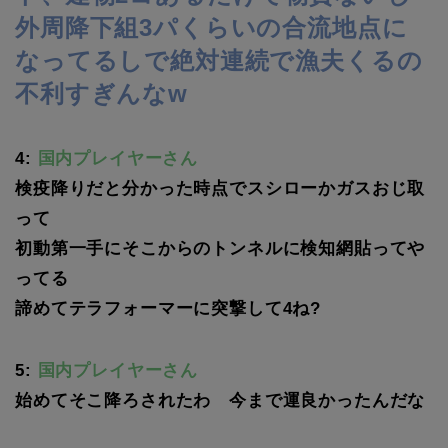
外周降下組3パくらいの合流地点に
なってるしで絶対連続で漁夫くるの
不利すぎんなw
4:
国内プレイヤーさん
検疫降りだと分かった時点でスシローかガスおじ取
って
初動第一手にそこからのトンネルに検知網貼ってや
ってる
諦めてテラフォーマーに突撃して4ね?
5:
国内プレイヤーさん
始めてそこ降ろされたわ 今まで運良かったんだな