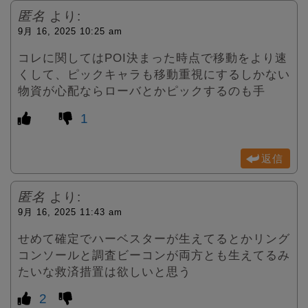
匿名
より:
9月 16, 2025 10:25 am
コレに関してはPOI決まった時点で移動をより速
くして、ピックキャラも移動重視にするしかない
物資が心配ならローバとかピックするのも手
1
返信
匿名
より:
9月 16, 2025 11:43 am
せめて確定でハーベスターが生えてるとかリング
コンソールと調査ビーコンが両方とも生えてるみ
たいな救済措置は欲しいと思う
2