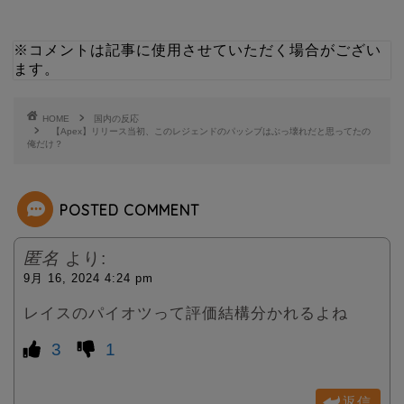
t
e
※コメントは記事に使用させていただく場合がござい
t
ます。
e
HOME
国内の反応
【Apex】リリース当初、このレジェンドのパッシブはぶっ壊れだと思ってたの
俺だけ？
r
POSTED COMMENT
匿名
より:
9月 16, 2024 4:24 pm
レイスのパイオツって評価結構分かれるよね
3
1
返信