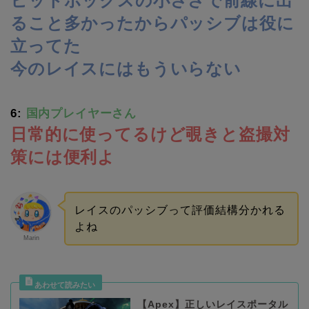
ヒットボックスの小ささで前線に出
ること多かったからパッシブは役に
立ってた
今のレイスにはもういらない
6:
国内プレイヤーさん
日常的に使ってるけど覗きと盗撮対
策には便利よ
レイスのパッシブって評価結構分かれる
よね
Marin
【Apex】正しいレイスポータル