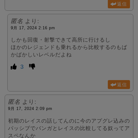
返信
匿名
より:
9月 17, 2024 2:16 pm
しかも回復・射撃できて高所に行けるし
ほかのレジェンドも乗れるから比較するのもば
かばかしいレベルだよね
3
返信
匿名
より:
9月 17, 2024 2:09 pm
初期のレイスの話してんのに今のアプグレ込みの
パッシブでバンガとレイスの比較してる奴ってア
スペなんか