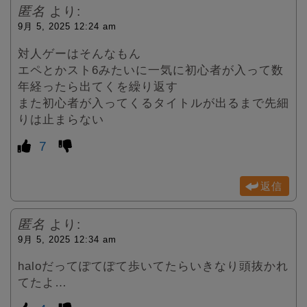
匿名
より:
9月 5, 2025 12:24 am
対人ゲーはそんなもん
エペとかスト6みたいに一気に初心者が入って数
年経ったら出てくを繰り返す
また初心者が入ってくるタイトルが出るまで先細
りは止まらない
7
返信
匿名
より:
9月 5, 2025 12:34 am
haloだってぽてぽて歩いてたらいきなり頭抜かれ
てたよ…