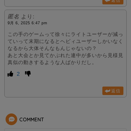
返信
匿名
より:
9月 6, 2025 6:47 pm
この手のゲームって徐々にライトユーザーが減っ
ていって末期になるとヘビィユーザーしかいなく
なるから大体そんなもんじゃないの？
あと大会とか見てかぶれた連中が多いから見様見
真似の動きするような人ばかりだし。
2
返信
COMMENT