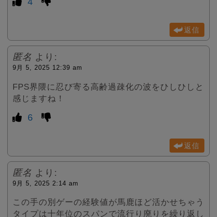
4
返信
匿名
より:
9月 5, 2025 12:39 am
FPS界隈に忍び寄る高齢過疎化の波をひしひしと
感じますね！
6
返信
匿名
より:
9月 5, 2025 2:14 am
この手の別ゲーの経験値が馬鹿ほど活かせちゃう
タイプは十年位のスパンで流行り廃りを繰り返し