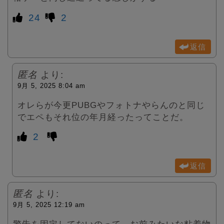
24
2
返信
匿名
より:
9月 5, 2025 8:04 am
オレらが今更PUBGやフォトナやらんのと同じ
でエペもそれ位の年月経ったってことだ。
2
返信
匿名
より:
9月 5, 2025 12:19 am