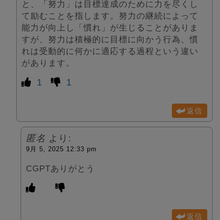
と、「努力」は目標達成のために力を尽くし
て励むことを指します。努力の継続によって
能力が向上し「慣れ」が生じることがありま
すが、努力は積極的に目標に向かう行為、慣
れは受動的に何かに適応する過程という違い
があります。
1
1
返信
匿名
より:
9月 5, 2025 12:33 pm
CGPTありがとう
返信