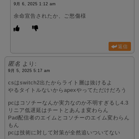
9月 6, 2025 1:12 am
余命宣告されたか、ご愁傷様
返信
匿名
より:
9月 5, 2025 5:17 am
csはswitch2出たからライト層は抜けるよ
やるタイトルないからapexやってただけだろう
pcはコソチーなんか実力なのか不明すぎるし4.3
リニア低遅延はチートとあんま変わらん
Pad配信者のエイムとコソチーのエイム変わらん
もん
pcは技術に対して対策が全然追いついてない