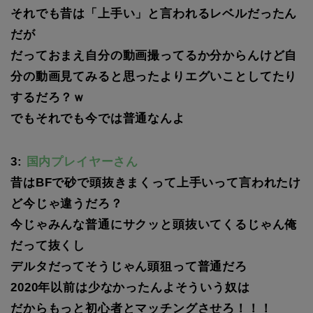
それでも昔は「上手い」と言われるレベルだったん
だが
だっておまえ自分の動画撮ってるか分からんけど自
分の動画見てみると思ったよりエグいことしてたり
するだろ？ｗ
でもそれでも今では普通なんよ
3:
国内プレイヤーさん
昔はBFで砂で頭抜きまくって上手いって言われたけ
ど今じゃ違うだろ？
今じゃみんな普通にサクッと頭抜いてくるじゃん俺
だって抜くし
デルタだってそうじゃん頭狙って普通だろ
2020年以前は少なかったんよそういう奴は
だからもっと初心者とマッチングさせろ！！！