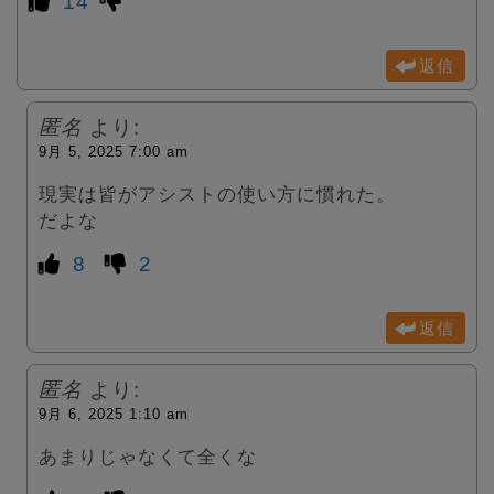
14
返信
匿名
より:
9月 5, 2025 7:00 am
現実は皆がアシストの使い方に慣れた。
だよな
8
2
返信
匿名
より:
9月 6, 2025 1:10 am
あまりじゃなくて全くな