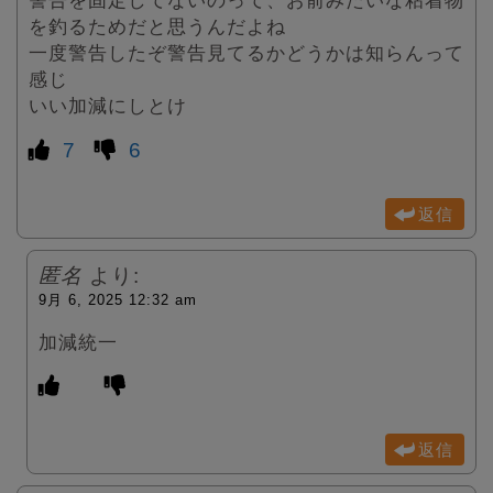
警告を固定してないのって、お前みたいな粘着物
を釣るためだと思うんだよね
一度警告したぞ警告見てるかどうかは知らんって
感じ
いい加減にしとけ
7
6
返信
匿名
より:
9月 6, 2025 12:32 am
加減統一
返信