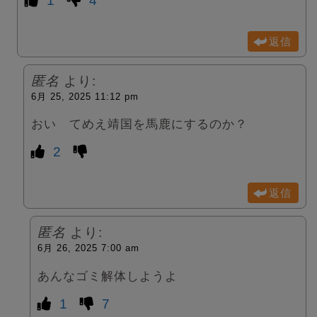
1
4
返信
匿名
より:
6月 25, 2025 11:12 pm
おい てめえ靖国を馬鹿にするのか？
2
返信
匿名
より:
6月 26, 2025 7:00 am
あんなゴミ解体しようよ
1
7