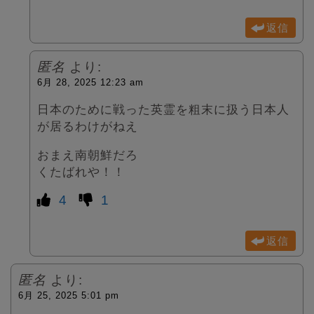
返信
匿名
より:
6月 28, 2025 12:23 am
日本のために戦った英霊を粗末に扱う日本人
が居るわけがねえ
おまえ南朝鮮だろ
くたばれや！！
4
1
返信
匿名
より:
6月 25, 2025 5:01 pm