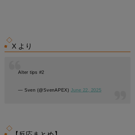
X より
Alter tips #2
— Sven (@SvenAPEX)
June 22, 2025
【反応まとめ】