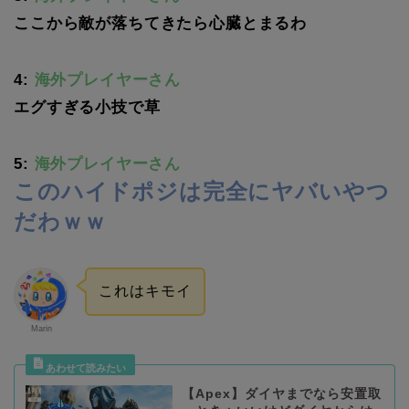
ここから敵が落ちてきたら心臓とまるわ
4:
海外プレイヤーさん
エグすぎる小技で草
5:
海外プレイヤーさん
このハイドポジは完全にヤバいやつ
だわｗｗ
これはキモイ
Marin
【Apex】ダイヤまでなら安置取