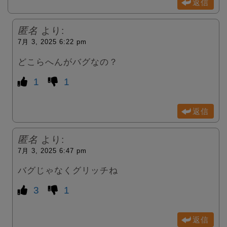
返信
匿名
より:
7月 3, 2025 6:22 pm
どこらへんがバグなの？
1
1
返信
匿名
より:
7月 3, 2025 6:47 pm
バグじゃなくグリッチね
3
1
返信