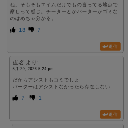
ね。そもそもエイムだけでもの言ってる地点で
察しって感じ。チーターとかバーターがゴミな
のはめちゃ分かる。
18
7
返信
匿名
より:
5月 29, 2026 5:24 pm
だからアシストもゴミでしょ
バーターはアシストなかったら存在しない
7
1
返信