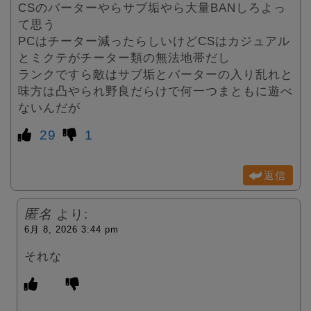
CSのバーターやらサブ垢やら大量BANしろよっ
て思う
PCはチーター減ったらしいけどCSはカジュアル
とミクテがチーター類の無法地帯だし
ランクですら敵はサブ垢とバーターの入り乱れと
味方は凸やられ野良だらけで何一つまともに遊べ
ないんだが
29
1
返信
匿名
より:
6月 8, 2026 3:44 pm
それな