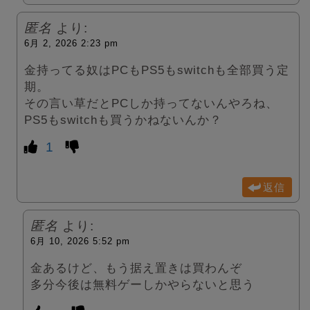
匿名
より:
6月 2, 2026 2:23 pm
金持ってる奴はPCもPS5もswitchも全部買う定
期。
その言い草だとPCしか持ってないんやろね、
PS5もswitchも買うかねないんか？
1
返信
匿名
より:
6月 10, 2026 5:52 pm
金あるけど、もう据え置きは買わんぞ
多分今後は無料ゲーしかやらないと思う