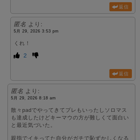
返信
匿名
より:
5月 29, 2026 3:53 pm
くれ！
2
返信
匿名
より:
5月 29, 2026 8:18 am
散々padでやってきてプレもいったしソロマス
も達成したけどキーマウの方が難しくて面白い
と最近気づいた。
親指でイキってた自分がガチで恥ずかしくなる