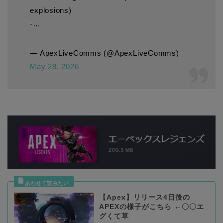
explosions)
-…
— ApexLiveComms (@ApexLiveComms)
May 28, 2026
【Apex】リリース4日後の
APEXの様子がこちら ←〇〇エ
グくて草