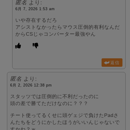
匿名
より:
6月 7, 2026 1:53 am
いや存在するだろ
アシストなかったらマウス圧倒的有利なんだ
からCSじゃコンバーター最強やん
返信
匿名
より:
6月 2, 2026 12:38 pm
スタッツでは圧倒的に不利だったのに
頭の差で勝てただけなのに？？？
チート使ってるくせに頭ゲェジで負けたPadさ
んたちをどうにかしたほうがいいんじゃないで
すかね？ｗ