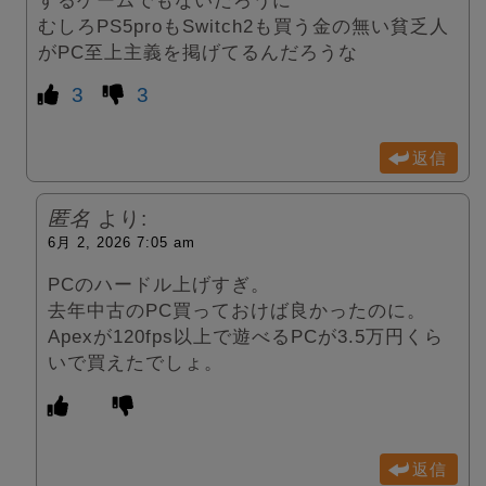
むしろPS5proもSwitch2も買う金の無い貧乏人
がPC至上主義を掲げてるんだろうな
3
3
返信
匿名
より:
6月 2, 2026 7:05 am
PCのハードル上げすぎ。
去年中古のPC買っておけば良かったのに。
Apexが120fps以上で遊べるPCが3.5万円くら
いで買えたでしょ。
返信