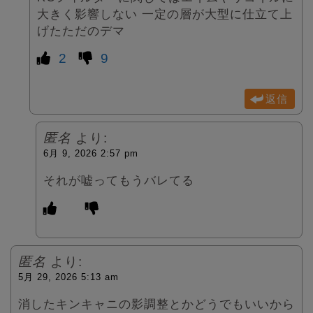
大きく影響しない 一定の層が大型に仕立て上
げたただのデマ
2
9
返信
匿名
より:
6月 9, 2026 2:57 pm
それが嘘ってもうバレてる
匿名
より:
5月 29, 2026 5:13 am
消したキンキャニの影調整とかどうでもいいから