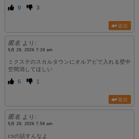
9
3
返信
匿名
より:
5月 29, 2026 7:19 am
ミクステのスカルタウンにオルアビで入れる壁中
空間消してほしい
6
1
返信
匿名
より:
5月 29, 2026 7:59 am
csの話すんなよ