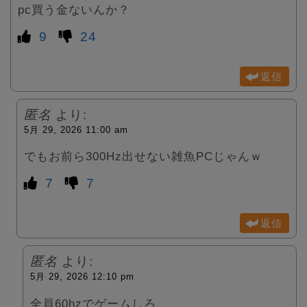
pc買う金ないんか？
9
24
返信
匿名
より:
5月 29, 2026 11:00 am
でもお前ら300Hz出せない雑魚PCじゃんｗ
7
7
返信
匿名
より:
5月 29, 2026 12:10 pm
全員60hzでゲームしろ