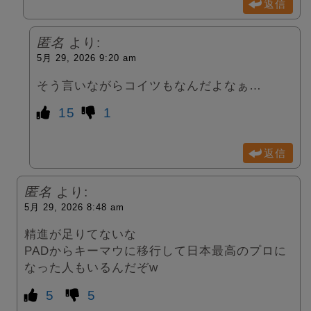
返信
匿名
より:
5月 29, 2026 9:20 am
そう言いながらコイツもなんだよなぁ…
15
1
返信
匿名
より:
5月 29, 2026 8:48 am
精進が足りてないな
PADからキーマウに移行して日本最高のプロに
なった人もいるんだぞw
5
5