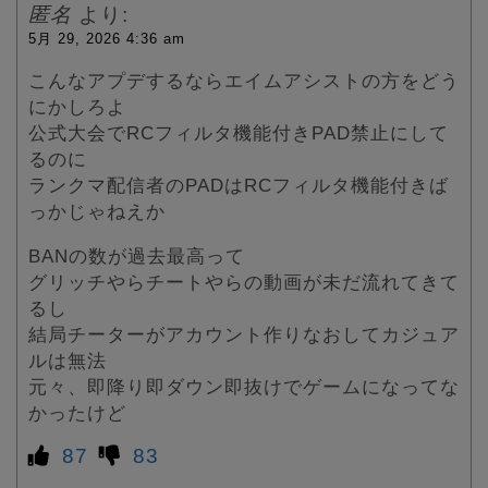
匿名
より:
5月 29, 2026 4:36 am
こんなアプデするならエイムアシストの方をどう
にかしろよ
公式大会でRCフィルタ機能付きPAD禁止にして
るのに
ランクマ配信者のPADはRCフィルタ機能付きば
っかじゃねえか
BANの数が過去最高って
グリッチやらチートやらの動画が未だ流れてきて
るし
結局チーターがアカウント作りなおしてカジュア
ルは無法
元々、即降り即ダウン即抜けでゲームになってな
かったけど
87
83