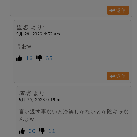
返信
匿名
より:
5月 29, 2026 4:52 am
うおw
16
65
返信
匿名
より:
5月 29, 2026 9:19 am
言い返す事ないと冷笑しかないとか陰キャな
んよw
66
11